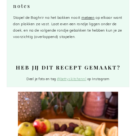
notes
Stapel de Baghrir na het bakken nooit
meteen
op elkaar want
dan plakken ze vast. Laat even een rondje liggen onder de
doek, en na de volgende rondje gebakken te hebben kun je ze
voorzichtig (overlappend) stapelen.
HEB JIJ DIT RECEPT GEMAAKT?
Deel je foto en tag
@bettyskitchennl
op Instagram