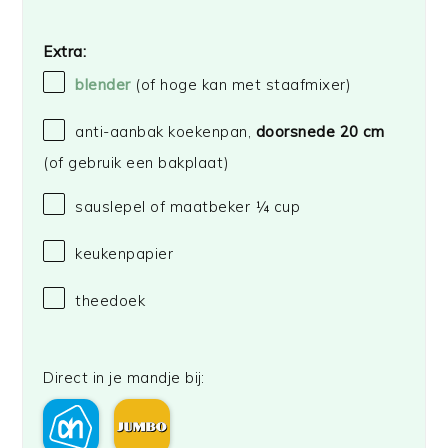
Extra:
blender
(of hoge kan met staafmixer)
anti-aanbak koekenpan,
doorsnede 20 cm
(of gebruik een bakplaat)
sauslepel of maatbeker ¼ cup
keukenpapier
theedoek
Direct in je mandje bij: