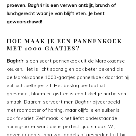
proeven.
Baghrir
is een verwen ontbijt, brunch of
lunchgerecht waar je van blijft eten. Je bent
gewaarschuwd!
HOE MAAK JE EEN PANNENKOEK
MET 1000 GAATJES?
Baghrir
is een soort pannenkoek uit de Marokkaanse
keuken. Het is licht sponzig en ook beter bekend als
de Marokkaanse 1000-gaatjes pannenkoek doordat hij
vol luchtbelletjes zit. Het beslag bestaat uit
griesmeel, bloem en gist en is een tikkeltje hartig van
smaak. Daarom serveert men
Baghrir
bijvoorbeeld
met roomboter of honing, maar olijfolie en suiker is
ook favoriet. Zelf maak ik het liefst onderstaande
honing-boter want die is perfect qua smaak! Wij
geven er gerust nog wat dadels of gesneden fruit bij