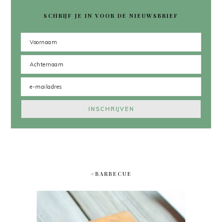
SCHRIJF JE IN VOOR DE NIEUWSBRIEF
#BARBECUE