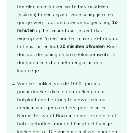
borrelen en er komen witte bestanddelen
(vlokken) boven drijven. Deze schep je af en
gooi je weg. Laat de boter vervolgens nog
1o
minuten
op het vuur staan. Je bent dus
eigenlijk zelf ‘ghee’ aan het maken. Zet daarna
het vuur uit en laat
20 minuten afkoelen
. Roer
dan pas de honing en oranjebloesemwater er
doorheen en schep het mengsel in een
kommetje.
Voor het bakken van de 1000-gaatjes
pannenkoeken dien je een koekenpan of
bakplaat goed en lang te verwarmen op
medium vuur gedurend een paar minuten.
Normaliter wordt Baghrir zonder enige olie of
boter gebakken, maar dit hangt echt van je
koekenpan af. Die van mij zijn al wat ouder en