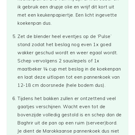
ik gebruik een drupje olie en wrijf dit kort uit
met een keukenpapiertje. Een licht ingevette
koekenpan dus.
Zet de blender heel eventjes op de ‘Pulse’
stand zodat het beslag nog even 1x goed
wakker geschud wordt en weer egaal wordt.
Schep vervolgens 2 sauslepels of 1x
maatbeker ¼ cup met beslag in de koekenpan
en laat deze uitlopen tot een pannenkoek van
12-18 cm doorsnede (hele bodem dus).
Tijdens het bakken zullen er ontzettend veel
gaatjes verschijnen. Wacht even tot de
bovenzijde volledig gestold is en schep dan de
Baghrir uit de pan op een ruim (serveer)bord.
Je dient de Marokkaanse pannenkoek dus niet