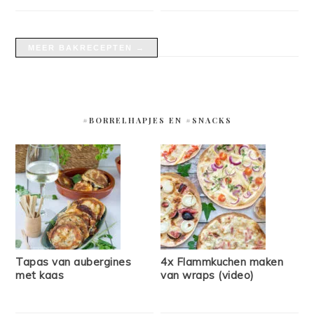
MEER BAKRECEPTEN →
#BORRELHAPJES EN #SNACKS
Tapas van aubergines
4x Flammkuchen maken
met kaas
van wraps (video)