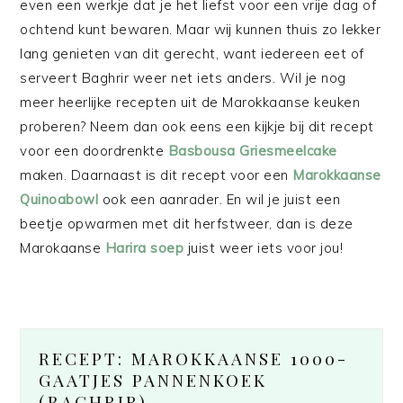
even een werkje dat je het liefst voor een vrije dag of
ochtend kunt bewaren. Maar wij kunnen thuis zo lekker
lang genieten van dit gerecht, want iedereen eet of
serveert Baghrir weer net iets anders. Wil je nog
meer heerlijke recepten uit de Marokkaanse keuken
proberen? Neem dan ook eens een kijkje bij dit recept
voor een doordrenkte
Basbousa Griesmeelcake
maken. Daarnaast is dit recept voor een
Marokkaanse
Quinoabowl
ook een aanrader. En wil je juist een
beetje opwarmen met dit herfstweer, dan is deze
Marokaanse
Harira soep
juist weer iets voor jou!
RECEPT: MAROKKAANSE 1000-
GAATJES PANNENKOEK
(BAGHRIR)