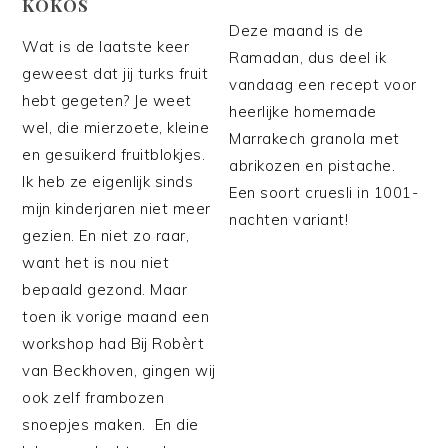
KOKOS
Deze maand is de
Wat is de laatste keer
Ramadan, dus deel ik
geweest dat jij turks fruit
vandaag een recept voor
hebt gegeten? Je weet
heerlijke homemade
wel, die mierzoete, kleine
Marrakech granola met
en gesuikerd fruitblokjes.
abrikozen en pistache.
Ik heb ze eigenlijk sinds
Een soort cruesli in 1001-
mijn kinderjaren niet meer
nachten variant!
gezien. En niet zo raar,
want het is nou niet
bepaald gezond. Maar
toen ik vorige maand een
workshop had Bij Robèrt
van Beckhoven, gingen wij
ook zelf frambozen
snoepjes maken. En die