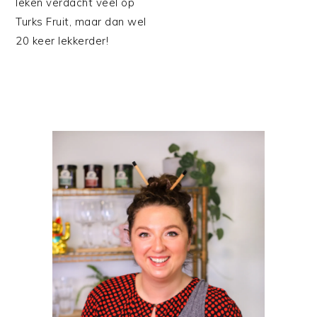
leken verdacht veel op
Turks Fruit, maar dan wel
20 keer lekkerder!
PRIMAIRE
SIDEBAR