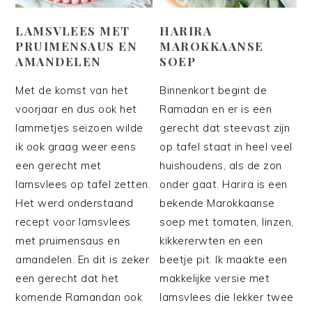
LAMSVLEES MET
HARIRA
PRUIMENSAUS EN
MAROKKAANSE
AMANDELEN
SOEP
Met de komst van het
Binnenkort begint de
voorjaar en dus ook het
Ramadan en er is een
lammetjes seizoen wilde
gerecht dat steevast zijn
ik ook graag weer eens
op tafel staat in heel veel
een gerecht met
huishoudens, als de zon
lamsvlees op tafel zetten.
onder gaat. Harira is een
Het werd onderstaand
bekende Marokkaanse
recept voor lamsvlees
soep met tomaten, linzen,
met pruimensaus en
kikkererwten en een
amandelen. En dit is zeker
beetje pit. Ik maakte een
een gerecht dat het
makkelijke versie met
komende Ramandan ook
lamsvlees die lekker twee