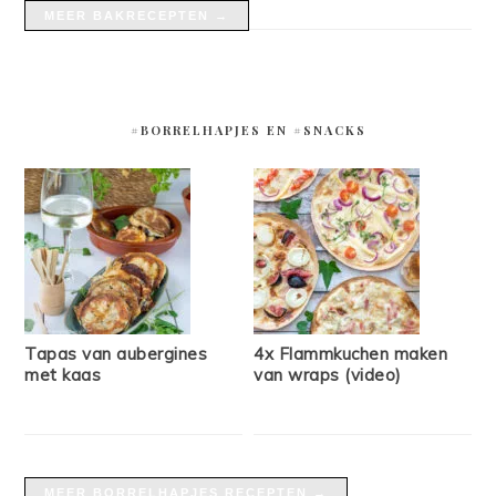
MEER BAKRECEPTEN →
#BORRELHAPJES EN #SNACKS
Tapas van aubergines
4x Flammkuchen maken
met kaas
van wraps (video)
MEER BORRELHAPJES RECEPTEN →