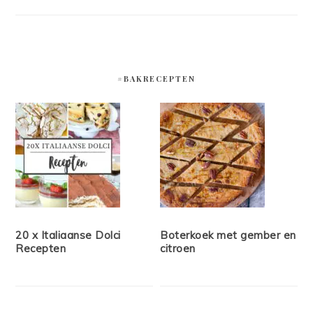
#BAKRECEPTEN
20 x Italiaanse Dolci
Boterkoek met gember en
Recepten
citroen