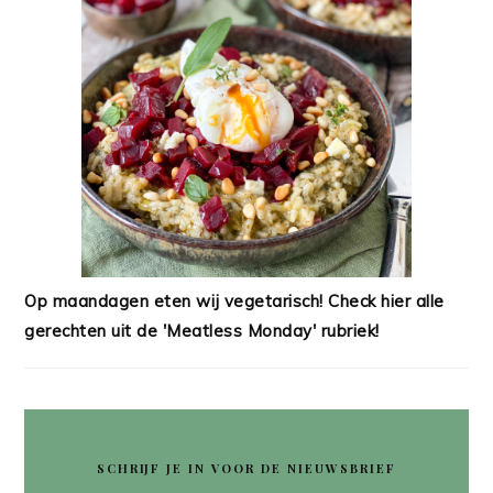
Op maandagen eten wij vegetarisch! Check hier alle
gerechten uit de 'Meatless Monday' rubriek!
SCHRIJF JE IN VOOR DE NIEUWSBRIEF