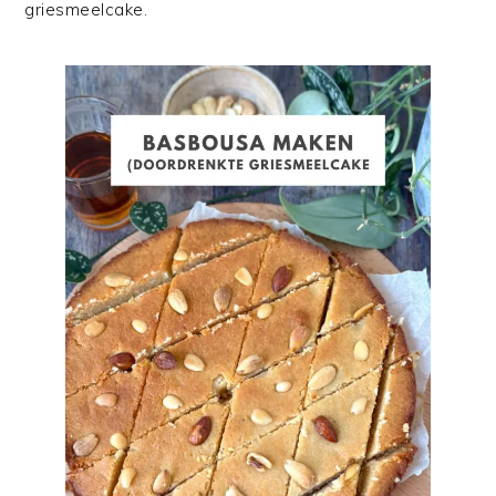
griesmeelcake.