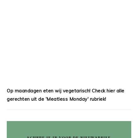
Op maandagen eten wij vegetarisch! Check hier alle
gerechten uit de 'Meatless Monday' rubriek!
SCHRIJF JE IN VOOR DE NIEUWSBRIEF