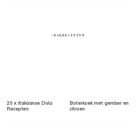
#BAKRECEPTEN
20 x Italiaanse Dolci
Boterkoek met gember en
Recepten
citroen