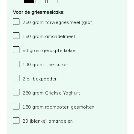
Voor de griesmeelcake:
250 gram
tarwegriesmeel (grof)
150 gram
amandelmeel
50 gram
geraspte kokos
100 gram
fijne suiker
2
el. bakpoeder
250 gram
Griekse Yoghurt
150 gram
roomboter, gesmolten
20
(blanke) amandelen