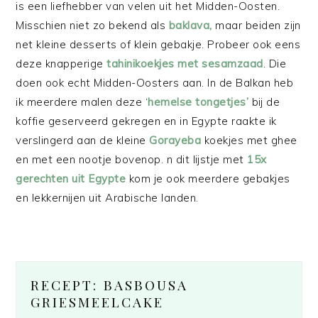
is een liefhebber van velen uit het Midden-Oosten.
Misschien niet zo bekend als
baklava,
maar beiden zijn
net kleine desserts of klein gebakje. Probeer ook eens
deze knapperige
tahinikoekjes met sesamzaad
. Die
doen ook echt Midden-Oosters aan. In de Balkan heb
ik meerdere malen deze ‘
hemelse tongetjes’
bij de
koffie geserveerd gekregen en in Egypte raakte ik
verslingerd aan de kleine
Gorayeba
koekjes met ghee
en met een nootje bovenop. n dit lijstje met
15x
gerechten uit Egypte
kom je ook meerdere gebakjes
en lekkernijen uit Arabische landen.
RECEPT: BASBOUSA
GRIESMEELCAKE