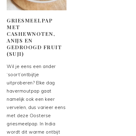
GRIESMEELPAP
MET
CASHEWNOTEN,
ANIJS EN
GEDROOGD FRUIT
(SUJI)
Wil je eens een ander
‘soort’ontbijtje
uitproberen? Elke dag
havermoutpap gaat
namelijk ook een keer
vervelen, dus varieer eens
met deze Oosterse
griesmeelpap. In India
wordt dit warme ontbijt