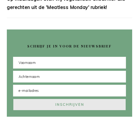
gerechten uit de 'Meatless Monday' rubriek!
SCHRIJF JE IN VOOR DE NIEUWSBRIEF