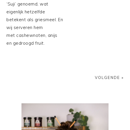
‘Suji’ genoemd, wat
eigenlijk hetzelfde
betekent als griesmeel. En
wij serveren hem
met cashewnoten, anijs
en gedroogd fruit.
VOLGENDE »
PRIMAIRE
SIDEBAR