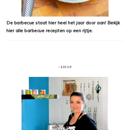
De barbecue staat hier heel het jaar door aan! Bekijk
hier alle barbecue recepten op een rijtje.
#SHOP