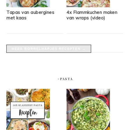
Tapas van aubergines
4x Flammkuchen maken
met kaas
van wraps (video)
MEER BORRELHAPJES RECEPTEN →
#PASTA