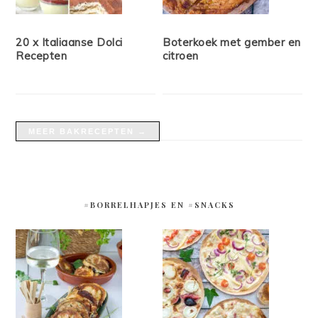
20 x Italiaanse Dolci
Boterkoek met gember en
Recepten
citroen
MEER BAKRECEPTEN →
#BORRELHAPJES EN #SNACKS