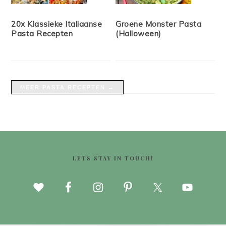
20x Klassieke Italiaanse
Groene Monster Pasta
Pasta Recepten
(Halloween)
MEER PASTA RECEPTEN →
FOOTER
LETS STAY IN TOUCH!