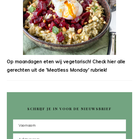
Op maandagen eten wij vegetarisch! Check hier alle
gerechten uit de 'Meatless Monday' rubriek!
SCHRIJF JE IN VOOR DE NIEUWSBRIEF