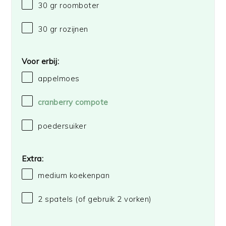
30
gr roomboter
30
gr rozijnen
Voor erbij:
appelmoes
cranberry compote
poedersuiker
Extra:
medium koekenpan
2
spatels (of gebruik 2 vorken)