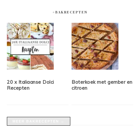
#BAKRECEPTEN
20 x Italiaanse Dolci
Boterkoek met gember en
Recepten
citroen
MEER BAKRECEPTEN →