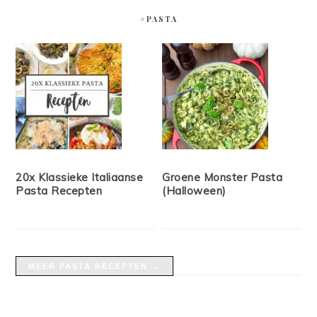
#PASTA
20x Klassieke Italiaanse
Groene Monster Pasta
Pasta Recepten
(Halloween)
MEER PASTA RECEPTEN →