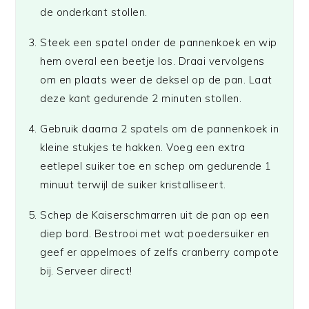
de onderkant stollen.
Steek een spatel onder de pannenkoek en wip
hem overal een beetje los. Draai vervolgens
om en plaats weer de deksel op de pan. Laat
deze kant gedurende 2 minuten stollen.
Gebruik daarna 2 spatels om de pannenkoek in
kleine stukjes te hakken. Voeg een extra
eetlepel suiker toe en schep om gedurende 1
minuut terwijl de suiker kristalliseert.
Schep de Kaiserschmarren uit de pan op een
diep bord. Bestrooi met wat poedersuiker en
geef er appelmoes of zelfs cranberry compote
bij. Serveer direct!