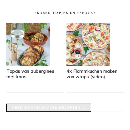
#BORRELHAPJES EN #SNACKS
Tapas van aubergines
4x Flammkuchen maken
met kaas
van wraps (video)
MEER BORRELHAPJES RECEPTEN →