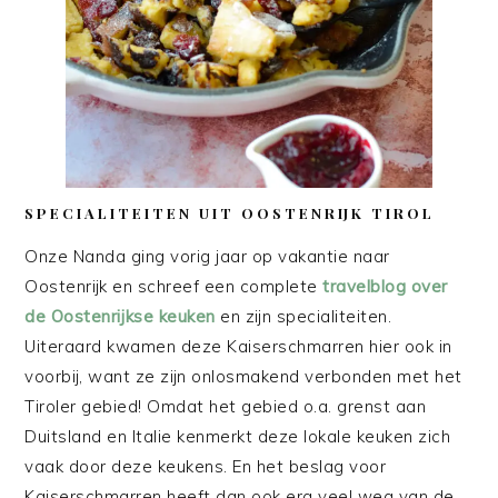
SPECIALITEITEN UIT OOSTENRIJK TIROL
Onze Nanda ging vorig jaar op vakantie naar
Oostenrijk en schreef een complete
travelblog over
de Oostenrijkse keuken
en zijn specialiteiten.
Uiteraard kwamen deze Kaiserschmarren hier ook in
voorbij, want ze zijn onlosmakend verbonden met het
Tiroler gebied! Omdat het gebied o.a. grenst aan
Duitsland en Italie kenmerkt deze lokale keuken zich
vaak door deze keukens. En het beslag voor
Kaiserschmarren heeft dan ook erg veel weg van de