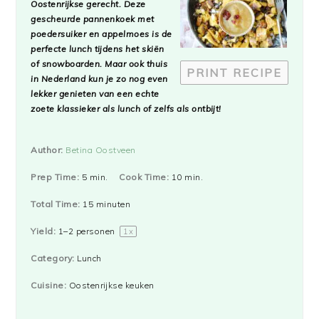
Oostenrijkse gerecht. Deze
gescheurde pannenkoek met
poedersuiker en appelmoes is de
perfecte lunch tijdens het skiën
of snowboarden. Maar ook thuis
PRINT RECIPE
in Nederland kun je zo nog even
lekker genieten van een echte
zoete klassieker als lunch of zelfs als ontbijt!
Author:
Betina Oostveen
Prep Time:
5 min.
Cook Time:
10 min.
Total Time:
15 minuten
Yield:
1
–
2
personen
1
x
Category:
Lunch
Cuisine:
Oostenrijkse keuken