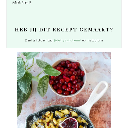
Mahlzeit!
HEB JIJ DIT RECEPT GEMAAKT?
Deel je foto en tag
@bettyskitchennl
op Instagram