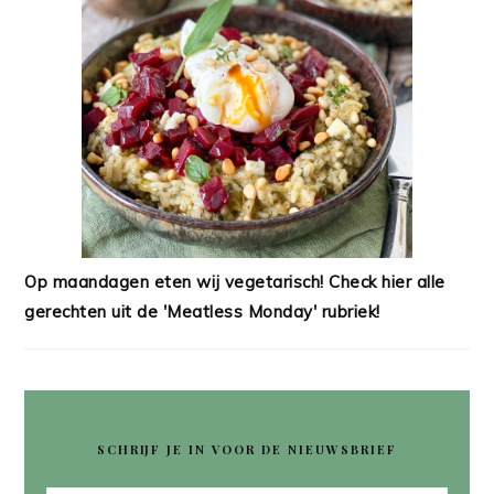
Op maandagen eten wij vegetarisch! Check hier alle
gerechten uit de 'Meatless Monday' rubriek!
SCHRIJF JE IN VOOR DE NIEUWSBRIEF