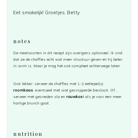
Eet smakelijk! Groetjes, Betty
notes
De meelsoorten in dit recept zijn overigens optioneel. Ik vind
dat ze de chaffles echt wat meer structuur geven en hij beter
in vorm is. Maar je mag het ook compleet achterwege laten.
Ook lekker: serveer de chaffles met 1-2 eetlepel(s)
roomkaas
, eventueel met wat gesnipperde bieslook. Of…
serveer met gesneden sla en
rauwkos
t als je voor een meer
hartige brunch gaat.
nutrition