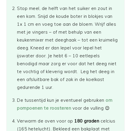
Stop meel, de helft van het suiker en zout in
een kom. Snijd de koude boter in blokjes van
1x 1 cm en voeg toe aan de bloem. Wrijf alles
met je vingers – of met behulp van een
keukenmixer met deeghaak – tot een kruimelig
deeg. Kneed er dan lepel voor lepel het
ijswater door. Je hebt 6 – 10 eetlepels
benodigd maar zorg er voor dat het deeg niet
te vochtig of kleverig wordt. Leg het deeg in
een afsluitbare bak of zak in de koelkast
gedurende 1 uur.
De tussentijd kun je eventueel gebruiken
om
pompoenen te roosteren
voor de vulling 😉
Verwarm de oven voor op
180 graden
celcius
(165 hetelucht). Bekleed een bakplaat met