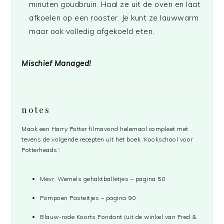
minuten goudbruin. Haal ze uit de oven en laat
afkoelen op een rooster. Je kunt ze lauwwarm
maar ook volledig afgekoeld eten.
Mischief Managed!
notes
Maak een Harry Potter filmavond helemaal compleet met
tevens de volgende recepten uit het boek ‘Kookschool voor
Potterheads’:
Mevr. Wemels gehaktballetjes – pagina 50
Pompoen Pasteitjes – pagina 90
Blauw-rode Koorts Fondant (uit de winkel van Fred &