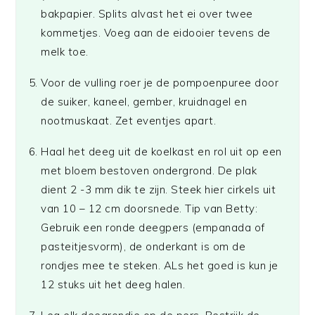
bakpapier. Splits alvast het ei over twee
kommetjes. Voeg aan de eidooier tevens de
melk toe.
Voor de vulling roer je de pompoenpuree door
de suiker, kaneel, gember, kruidnagel en
nootmuskaat. Zet eventjes apart.
Haal het deeg uit de koelkast en rol uit op een
met bloem bestoven ondergrond. De plak
dient 2 -3 mm dik te zijn. Steek hier cirkels uit
van 10 – 12 cm doorsnede. Tip van Betty:
Gebruik een ronde deegpers (empanada of
pasteitjesvorm), de onderkant is om de
rondjes mee te steken. ALs het goed is kun je
12 stuks uit het deeg halen.