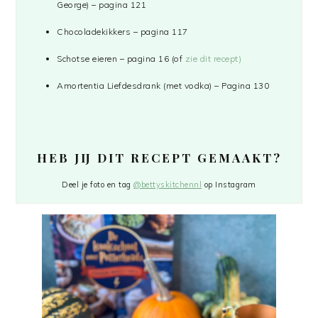
George) – pagina 121
Chocoladekikkers – pagina 117
Schotse eieren – pagina 16 (of
zie dit recept)
Amortentia Liefdesdrank (met vodka) – Pagina 130
HEB JIJ DIT RECEPT GEMAAKT?
Deel je foto en tag
@bettyskitchennl
op Instagram