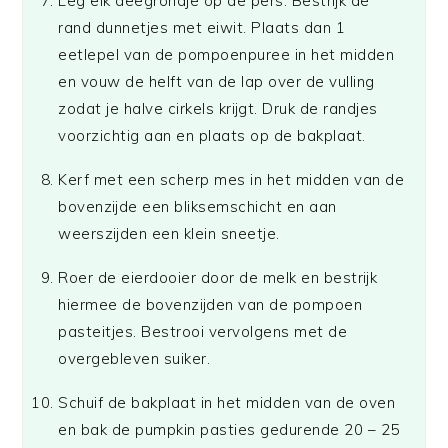
Leg elk deegrondje op de pers. Bestrijk de
rand dunnetjes met eiwit. Plaats dan 1
eetlepel van de pompoenpuree in het midden
en vouw de helft van de lap over de vulling
zodat je halve cirkels krijgt. Druk de randjes
voorzichtig aan en plaats op de bakplaat.
Kerf met een scherp mes in het midden van de
bovenzijde een bliksemschicht en aan
weerszijden een klein sneetje.
Roer de eierdooier door de melk en bestrijk
hiermee de bovenzijden van de pompoen
pasteitjes. Bestrooi vervolgens met de
overgebleven suiker.
Schuif de bakplaat in het midden van de oven
en bak de pumpkin pasties gedurende 20 – 25