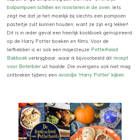
bolpompoen schillen en roosteren in de oven
. Iets
zegt me dat je het moeilijk bij slechts een pompoen
pasteitje zult kunnen houden, want ze zijn erg lekker!
Dit is in ieder geval een heerlijk kookboek geïnspireerd
op de Harry Potter boeken en films. Voor de
liefhebber is er ook een majesteuze
Potterhead
Bakboek
verkrijgbaar, waar ik bijvoorbeeld dit
recept
voor Boterbier
uit haalde. Die overigens ook niet mag
ontbreken tijdens een
avondje ‘Harry Potter’ kijken
.