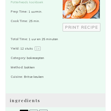
Potterheads kookboek
Prep Time:
1 uurmin.
Cook Time:
25 min.
PRINT RECIPE
Total Time:
1 uur en 25 minuten
Yield:
12
stuks
1
x
Category:
bakrecepten
Method:
bakken
Cuisine:
Britse keuken
ingredients