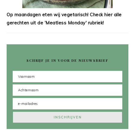
Op maandagen eten wij vegetarisch! Check hier alle
gerechten uit de 'Meatless Monday' rubriek!
SCHRIJF JE IN VOOR DE NIEUWSBRIEF