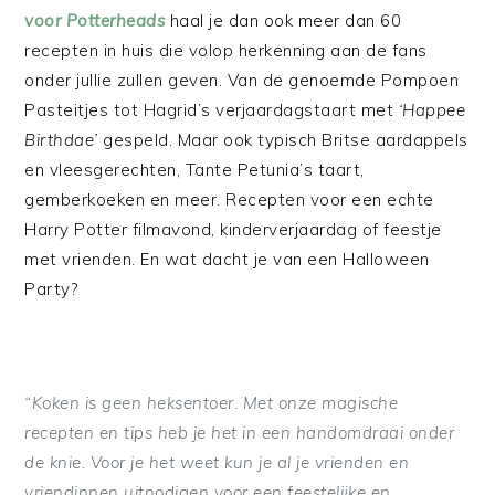
voor Potterheads
haal je dan ook meer dan 60
recepten in huis die volop herkenning aan de fans
onder jullie zullen geven. Van de genoemde Pompoen
Pasteitjes tot Hagrid’s verjaardagstaart met
‘Happee
Birthdae’
gespeld. Maar ook typisch Britse aardappels
en vleesgerechten, Tante Petunia’s taart,
gemberkoeken en meer. Recepten voor een echte
Harry Potter filmavond, kinderverjaardag of feestje
met vrienden. En wat dacht je van een Halloween
Party?
“Koken is geen heksentoer. Met onze magische
recepten en tips heb je het in een handomdraai onder
de knie. Voor je het weet kun je al je vrienden en
vriendinnen uitnodigen voor een feestelijke en