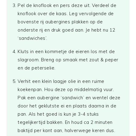
Pel de knoflook en pers deze uit. Verdeel de
knoflook over de kaas. Leg vervolgende de
bovenste rij aubergines plakken op de
onderste rij en druk goed aan. Je hebt nu 12
‘sandwiches’.
Kluts in een kommetje de eieren los met de
slagroom. Breng op smaak met zout & peper
en de peterselie.
Verhit een klein laagje olie in een ruime
koekenpan. Hou deze op middelmatig vuur.
Pak een aubergine ‘sandwich’ en wentel deze
door het geklutste ei en plaats daarna in de
pan. Als het goed is kun je 3-4 stuks
tegelijkertijd bakken. En houd ca 2 minuten
baktijd per kant aan, halverwege keren dus.