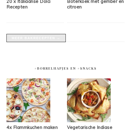
20 x Italiaanse Dolci
Boterkoek met gember en
Recepten
citroen
MEER BAKRECEPTEN →
#BORRELHAPJES EN #SNACKS
4x Flammkuchen maken
Vegetarische Indiase