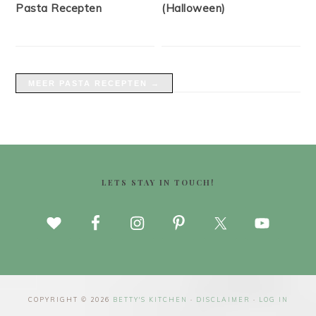
Pasta Recepten
(Halloween)
MEER PASTA RECEPTEN →
FOOTER
LETS STAY IN TOUCH!
COPYRIGHT © 2026
BETTY'S KITCHEN
·
DISCLAIMER
·
LOG IN