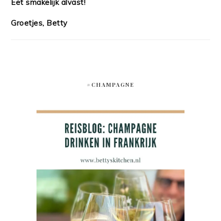
Eet smakelijk alvast!
Groetjes, Betty
#CHAMPAGNE