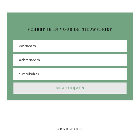
SCHRIJF JE IN VOOR DE NIEUWSBRIEF
#BARBECUE