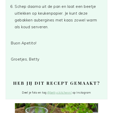
Schep daarna uit de pan en laat een beetje
uitlekken op keukenpapier. Je kunt deze
gebakken aubergines met kaas zowel warm
als koud serveren.
Buon Apetito!
Groetjes, Betty
HEB JIJ DIT RECEPT GEMAAKT?
Deel je foto en tag
@bettyskitchennl
op Instagram