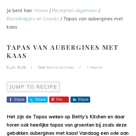
Je bent hier:
Home
/
Recepten algemeen
/
Borrelhapjes en Snacks
/
Tapas van aubergines met
kaas
TAPAS VAN AUBERGINES MET
KAAS
8 juli 2026
Door
Betina Oostveen
1 Reactie
JUMP TO RECIPE
Share
Share
Pin
Share
Het zijn de Tapas weken op Betty’s Kitchen en daar
horen ook heerlijke tapas van groenten bij zoals deze
gebakken aubergines met kaas! Vandaag een ode aan