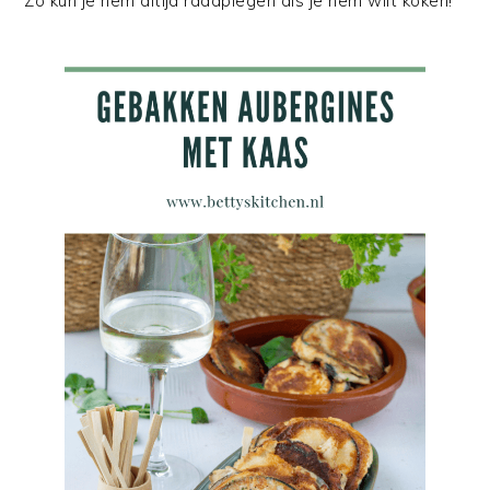
Zo kun je hem altijd raadplegen als je hem wilt koken!