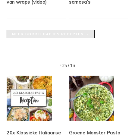
van wraps (video)
samosa’s
MEER BORRELHAPJES RECEPTEN →
#PASTA
20x Klassieke Italiaanse
Groene Monster Pasta