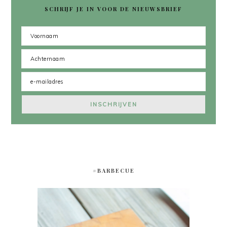
SCHRIJF JE IN VOOR DE NIEUWSBRIEF
#BARBECUE