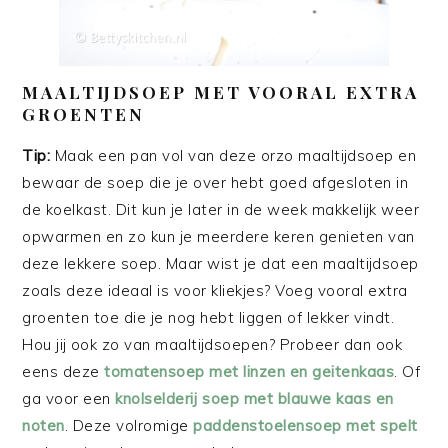
MAALTIJDSOEP MET VOORAL EXTRA
GROENTEN
Tip:
Maak een pan vol van deze orzo maaltijdsoep en
bewaar de soep die je over hebt goed afgesloten in
de koelkast. Dit kun je later in de week makkelijk weer
opwarmen en zo kun je meerdere keren genieten van
deze lekkere soep. Maar wist je dat een maaltijdsoep
zoals deze ideaal is voor kliekjes? Voeg vooral extra
groenten toe die je nog hebt liggen of lekker vindt.
Hou jij ook zo van maaltijdsoepen? Probeer dan ook
eens deze
tomatensoep met linzen en geitenkaas
. Of
ga voor een
knolselderij soep met blauwe kaas en
noten
. Deze volromige
paddenstoelensoep met spelt