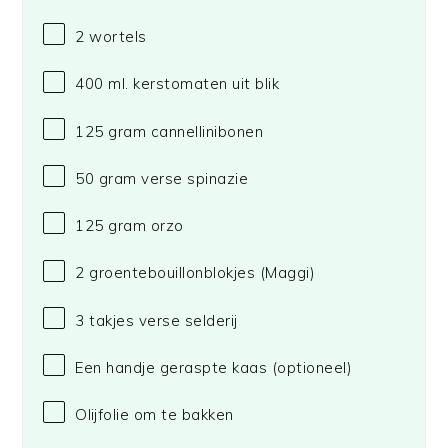
2
wortels
400
ml. kerstomaten uit blik
125 gram
cannellinibonen
50 gram
verse spinazie
125 gram
orzo
2
groentebouillonblokjes
(Maggi)
3
takjes verse selderij
Een handje geraspte kaas (optioneel)
Olijfolie om te bakken