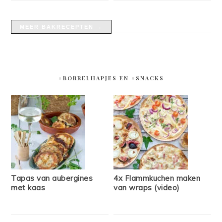
MEER BAKRECEPTEN →
#BORRELHAPJES EN #SNACKS
Tapas van aubergines
4x Flammkuchen maken
met kaas
van wraps (video)