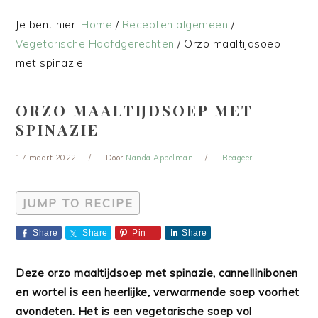
Je bent hier:
Home
/
Recepten algemeen
/
Vegetarische Hoofdgerechten
/
Orzo maaltijdsoep
met spinazie
ORZO MAALTIJDSOEP MET
SPINAZIE
17 maart 2022
Door
Nanda Appelman
Reageer
JUMP TO RECIPE
Share
Share
Pin
Share
Deze orzo maaltijdsoep met spinazie, cannellinibonen
en wortel is een heerlijke, verwarmende soep voorhet
avondeten. Het is een vegetarische soep vol