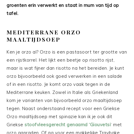
groenten erin verwerkt en staat in mum van tijd op
tafel.
MEDITERRANE ORZO
MAALTIJDSOEP
Ken je orzo al? Orzo is een pastasoort ter grootte van
een rijstkorrel. Het lijkt een beetje op risotto rijst,
maar is wat fijner dan risotto na het bereiden. Je kunt
orzo bijvoorbeeld ook goed verwerken in een salade
of in een risotto. Je komt orzo vaak tegen in de
Mediterrane keuken. Zowel in Italie als Griekenland
kom je varianten van bijvoorbeeld orzo maaltijdsoep
tegen. Naast onderstaand recept voor een Griekse
Orzo maaltijdsoep met spinazie kan ik je ook dit
Griekse
stoofvleesgerecht genaamd ‘Giouvetsi
‘ met
orzo aanraden. Of ga voor een makkelijke Traybake