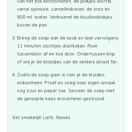
van het blik kerstomaten, de plakjes wortel,
verse spinazie, cannellinibonen, de orzo en
800 ml. water. Verkruimel de bouillonblokjes
boven de pan.
Breng de soep aan de kook en laat vervolgens
11 minuten zachtjes doorkoken. Roer
tussendoor af en toe door. Ondertussen knip
of snij je de blaadjes van de selderij alvast fijn.
Zodra de soep gaar is roer je de kruiden
erdoorheen. Proef en voeg naar eigen smaak
nog zout en peper toe. Serveer de soep met
de geraspte kaas eroverheen gestrooid.
Eet smakelijk! Liefs, Nanda