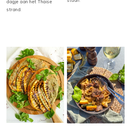
staan.
dagje aan het Thaise
strand.