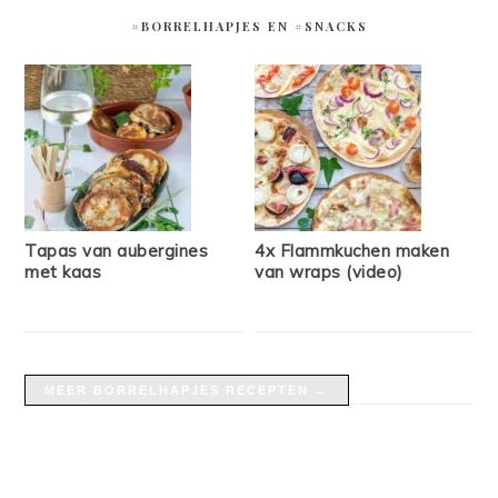
#BORRELHAPJES EN #SNACKS
Tapas van aubergines
4x Flammkuchen maken
met kaas
van wraps (video)
MEER BORRELHAPJES RECEPTEN →