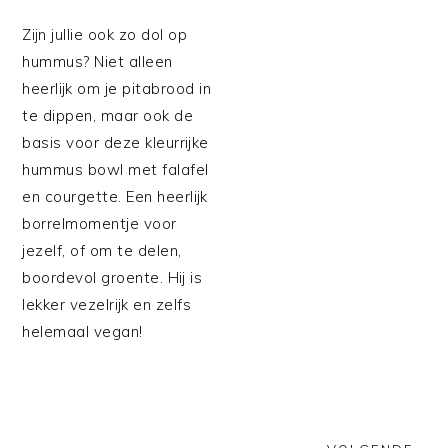
Zijn jullie ook zo dol op
hummus? Niet alleen
heerlijk om je pitabrood in
te dippen, maar ook de
basis voor deze kleurrijke
hummus bowl met falafel
en courgette. Een heerlijk
borrelmomentje voor
jezelf, of om te delen,
boordevol groente. Hij is
lekker vezelrijk en zelfs
helemaal vegan!