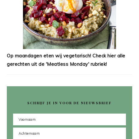
Op maandagen eten wij vegetarisch! Check hier alle
gerechten uit de 'Meatless Monday' rubriek!
SCHRIJF JE IN VOOR DE NIEUWSBRIEF