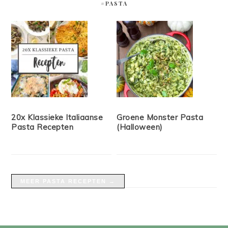
#PASTA
20x Klassieke Italiaanse
Groene Monster Pasta
Pasta Recepten
(Halloween)
MEER PASTA RECEPTEN →