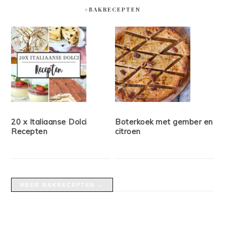
#BAKRECEPTEN
20 x Italiaanse Dolci
Boterkoek met gember en
Recepten
citroen
MEER BAKRECEPTEN →