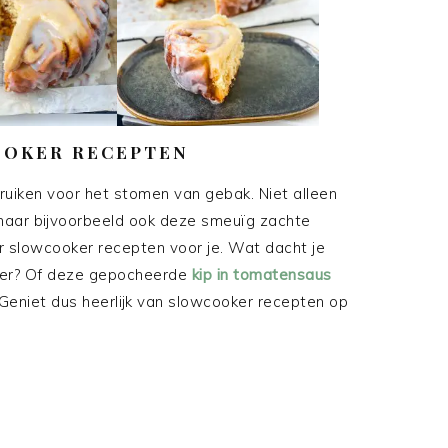
OOKER RECEPTEN
ruiken voor het stomen van gebak. Niet alleen
 maar bijvoorbeeld ook deze smeuïg zachte
r slowcooker recepten voor je. Wat dacht je
ker? Of deze gepocheerde
kip in tomatensaus
 Geniet dus heerlijk van slowcooker recepten op