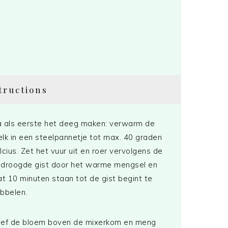
tructions
 als eerste het deeg maken: verwarm de
lk in een steelpannetje tot max. 40 graden
lcius. Zet het vuur uit en roer vervolgens de
droogde gist door het warme mengsel en
at 10 minuten staan tot de gist begint te
bbelen.
ef de bloem boven de mixerkom en meng