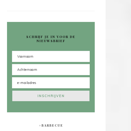
SCHRIJF JE IN VOOR DE
NIEUWSBRIEF
#BARBECUE