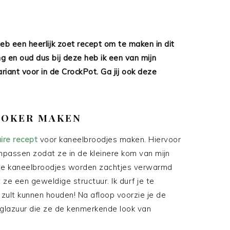
heb een heerlijk zoet recept om te maken in dit
ng en oud dus bij deze heb ik een van mijn
iant voor in de CrockPot. Ga jij ook deze
OOKER MAKEN
ire recept
voor kaneelbroodjes maken. Hiervoor
passen zodat ze in de kleinere kom van mijn
te kaneelbroodjes worden zachtjes verwarmd
e een geweldige structuur. Ik durf je te
k zult kunnen houden! Na afloop voorzie je de
’ glazuur die ze de kenmerkende look van