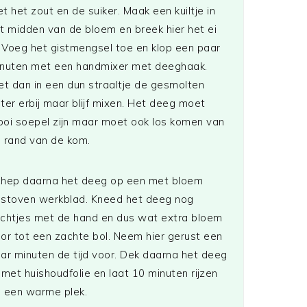
t het zout en de suiker. Maak een kuiltje in
t midden van de bloem en breek hier het ei
. Voeg het gistmengsel toe en klop een paar
nuten met een handmixer met deeghaak.
et dan in een dun straaltje de gesmolten
ter erbij maar blijf mixen. Het deeg moet
oi soepel zijn maar moet ook los komen van
 rand van de kom.
hep daarna het deeg op een met bloem
stoven werkblad. Kneed het deeg nog
chtjes met de hand en dus wat extra bloem
or tot een zachte bol. Neem hier gerust een
ar minuten de tijd voor. Dek daarna het deeg
 met huishoudfolie en laat 10 minuten rijzen
 een warme plek.