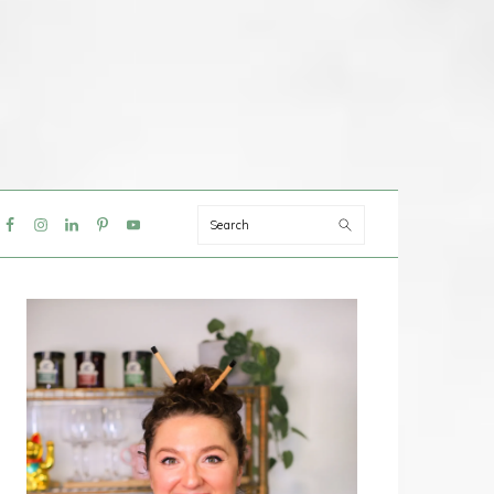
Search
IAL
NU
PRIMAIRE
SIDEBAR