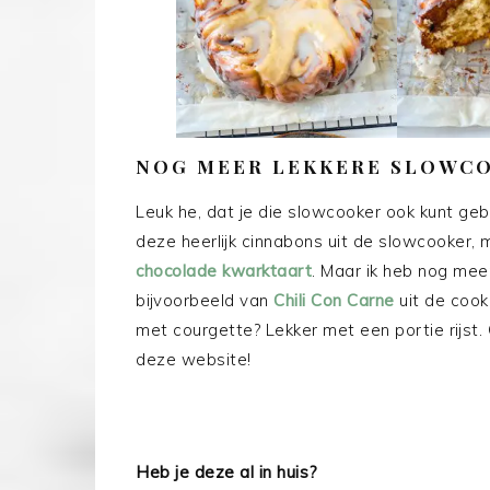
NOG MEER LEKKERE SLOWC
Leuk he, dat je die slowcooker ook kunt geb
deze heerlijk cinnabons uit de slowcooker,
chocolade kwarktaart
. Maar ik heb nog mee
bijvoorbeeld van
Chili Con Carne
uit de coo
met courgette? Lekker met een portie rijst.
deze website!
Heb je deze al in huis?