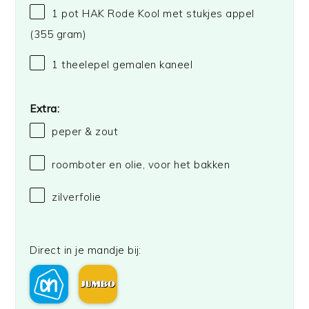
1
pot HAK Rode Kool met stukjes appel
(
355 gram
)
1
theelepel gemalen kaneel
Extra:
peper & zout
roomboter en olie, voor het bakken
zilverfolie
Direct in je mandje bij: