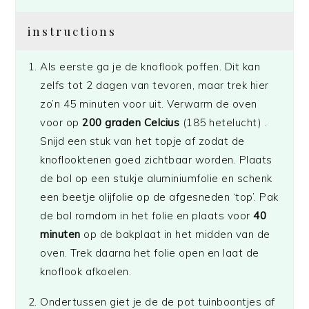
instructions
Als eerste ga je de knoflook poffen. Dit kan
zelfs tot 2 dagen van tevoren, maar trek hier
zo’n 45 minuten voor uit. Verwarm de oven
voor op
200 graden Celcius
(185 hetelucht) .
Snijd een stuk van het topje af zodat de
knoflooktenen goed zichtbaar worden. Plaats
de bol op een stukje aluminiumfolie en schenk
een beetje olijfolie op de afgesneden ‘top’. Pak
de bol romdom in het folie en plaats voor
40
minuten
op de bakplaat in het midden van de
oven. Trek daarna het folie open en laat de
knoflook afkoelen.
Ondertussen giet je de de pot tuinboontjes af