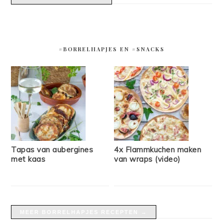
#BORRELHAPJES EN #SNACKS
Tapas van aubergines
4x Flammkuchen maken
met kaas
van wraps (video)
MEER BORRELHAPJES RECEPTEN →