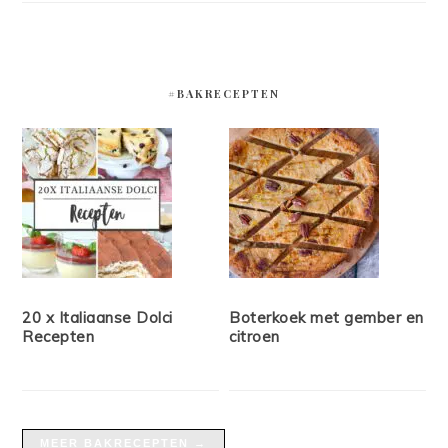
#BAKRECEPTEN
20 x Italiaanse Dolci
Boterkoek met gember en
Recepten
citroen
MEER BAKRECEPTEN →