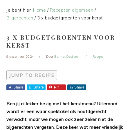
Je bent hier:
Home
/
Recepten algemeen
/
Bijgerechten
/
3 x budgetgroenten voor kerst
3 X BUDGETGROENTEN VOOR
KERST
9 december 2024
Door
Betina Oostveen
Reageer
JUMP TO RECIPE
Share
Share
Pin
Share
Ben jij al lekker bezig met het kerstmenu? Uiteraard
wordt er een waar spektakel als hoofdgerecht
verwacht, maar we mogen ook zeer zeker niet de
bijgerechten vergeten. Deze keer wat meer vriendelijk