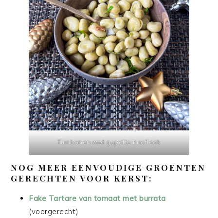
Tuinbonen met gepofte knoflook
NOG MEER EENVOUDIGE GROENTEN
GERECHTEN VOOR KERST:
Fake Tartare van tomaat met burrata
(voorgerecht)