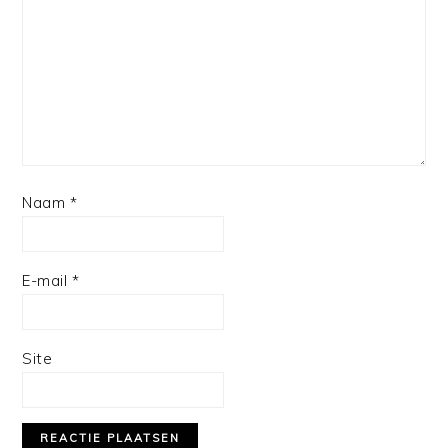
Star
Stars
Stars
Stars
Stars
Naam
*
E-mail
*
Site