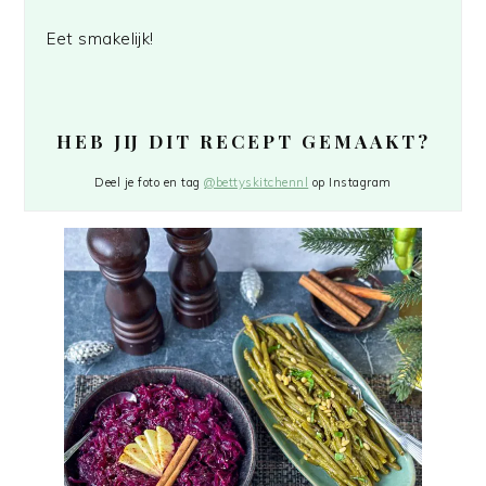
Eet smakelijk!
HEB JIJ DIT RECEPT GEMAAKT?
Deel je foto en tag
@bettyskitchennl
op Instagram