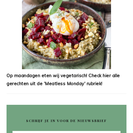
Op maandagen eten wij vegetarisch! Check hier alle
gerechten uit de 'Meatless Monday' rubriek!
SCHRIJF JE IN VOOR DE NIEUWSBRIEF