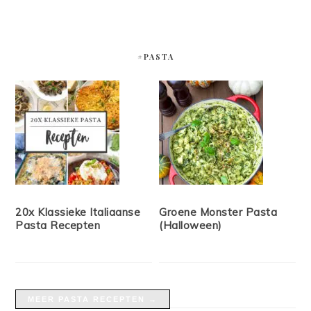
#PASTA
20x Klassieke Italiaanse
Groene Monster Pasta
Pasta Recepten
(Halloween)
MEER PASTA RECEPTEN →