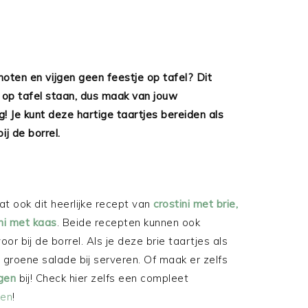
noten en vijgen geen feestje op tafel? Dit
d op tafel staan, dus maak van jouw
Je kunt deze hartige taartjes bereiden als
ij de borrel.
at ook dit heerlijke recept van
crostini met brie,
ini met kaas
. Beide recepten kunnen ook
or bij de borrel. Als je deze brie taartjes als
 groene salade bij serveren. Of maak er zelfs
jgen
bij! Check hier zelfs een compleet
ken
!