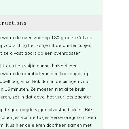
tructions
rwarm de oven voor op 180 graden Celsius.
ij voorzichtig het kapje uit de pastei cupjes.
t ze alvast apart op een ovenrooster.
hil de ui en snij in dunne, halve ringen.
rwarm de roomboter in een koekenpan op
ddelhoog vuur. Bak daarin de uiringen voor
’n 15 minuten. Ze moeten niet al te bruin
euren, zet in dat geval het vuur iets zachter.
ij de gedroogde vijgen alvast in blokjes. Rits
 blaadjes van de takjes verse oregano in een
m. Klus hier de eieren doorheen samen met