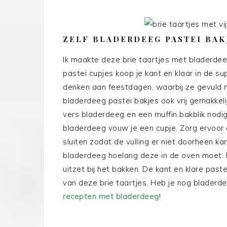
ZELF BLADERDEEG PASTEI BAK
Ik maakte deze brie taartjes met bladerdee
pastei cupjes koop je kant en klaar in de s
denken aan feestdagen, waarbij ze gevuld me
bladerdeeg pastei bakjes ook vrij gemakkeli
vers bladerdeeg en een muffin bakblik nodig
bladerdeeg vouw je een cupje. Zorg ervoor 
sluiten zodat de vulling er niet doorheen ka
bladerdeeg hoelang deze in de oven moet. 
uitzet bij het bakken. De kant en klare paste
van deze brie taartjes. Heb je nog blader
recepten met bladerdeeg
!