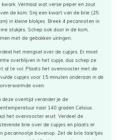
 kwark. Vermaal wat verse peper en zout
ven de kom. Snij een kwart van de brie (25
am) in kleine blokjes. Breek 4 pecannoten in
eine stukjes. Schep ook door in de kom,
men met de gebakken uiringen.
rdeel het mengsel over de cupjes. Er moet
imte overblijven in het cupje, dus schep ze
et al te vol. Plaats het ovenrooster met de
vulde cupjes voor 15 minuten onderaan in de
orverwarmde oven.
 deze oventijd verander je de
entemperatuur naar 140 graden Celsius.
al het ovenrooster eruit. Verdeel de
sterende brie over de cupjes en plaats er
n pecannootje bovenop. Zet de brie taartjes