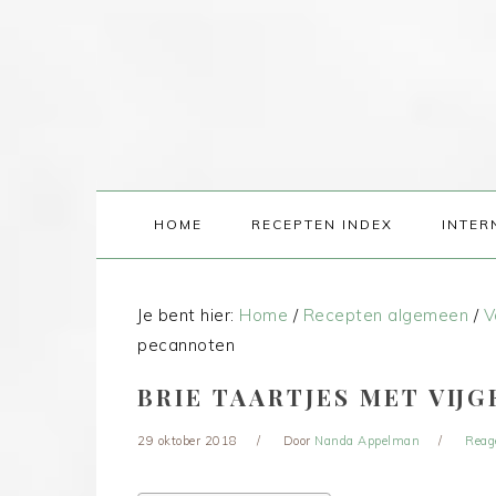
HOME
RECEPTEN INDEX
INTER
Je bent hier:
Home
/
Recepten algemeen
/
V
pecannoten
BRIE TAARTJES MET VIJ
29 oktober 2018
Door
Nanda Appelman
Reag