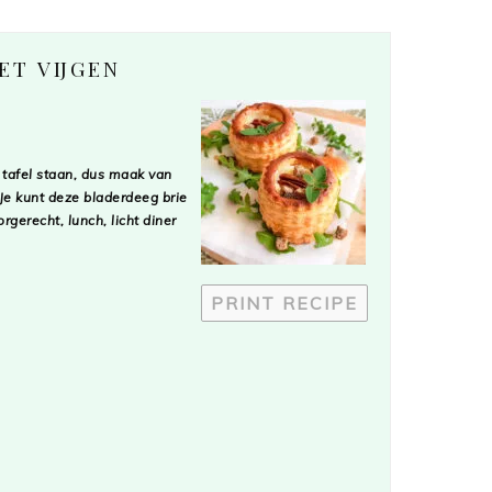
ET VIJGEN
 tafel staan, dus maak van
e kunt deze bladerdeeg brie
rgerecht, lunch, licht diner
PRINT RECIPE