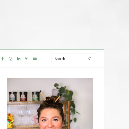
Search
IAL
NU
PRIMAIRE
SIDEBAR