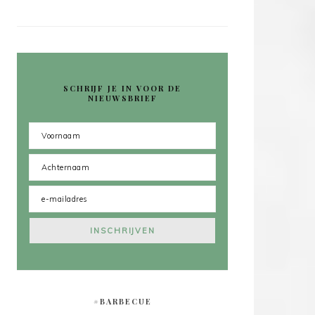
SCHRIJF JE IN VOOR DE
NIEUWSBRIEF
#BARBECUE