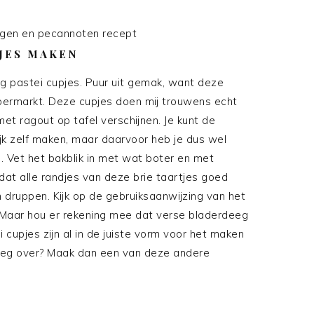
JES MAKEN
g pastei cupjes. Puur uit gemak, want deze
upermarkt. Deze cupjes doen mij trouwens echt
t ragout op tafel verschijnen. Je kunt de
jk zelf maken, maar daarvoor heb je dus wel
. Vet het bakblik in met wat boter en met
dat alle randjes van deze brie taartjes goed
n druppen. Kijk op de gebruiksaanwijzing van het
Maar hou er rekening mee dat verse bladerdeeg
i cupjes zijn al in de juiste vorm voor het maken
deeg over? Maak dan een van deze andere