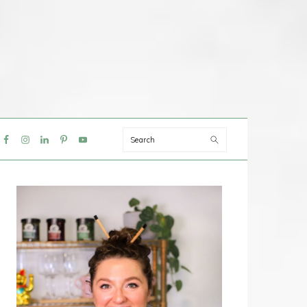
Search
IAL
NU
PRIMAIRE
SIDEBAR