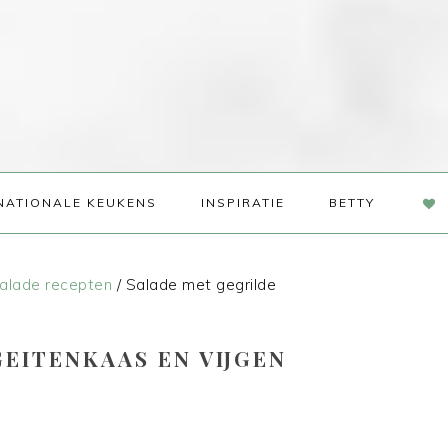
NAV
NATIONALE KEUKENS
INSPIRATIE
BETTY
SOC
ME
alade recepten
/
Salade met gegrilde
EITENKAAS EN VIJGEN