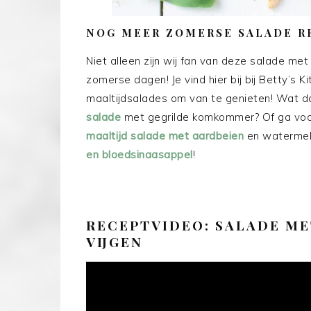
NOG MEER ZOMERSE SALADE R
Niet alleen zijn wij fan van deze salade me
zomerse dagen! Je vind hier bij bij Betty’s
maaltijdsalades om van te genieten! Wat d
salade
met gegrilde komkommer? Of ga voor
maaltijd salade met aardbeien
en watermelo
en bloedsinaasappel
!
RECEPTVIDEO: SALADE ME
VIJGEN