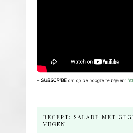
+
SUBSCRIBE
om op de hoogte te blijven:
ht
RECEPT: SALADE MET GEG
VIJGEN