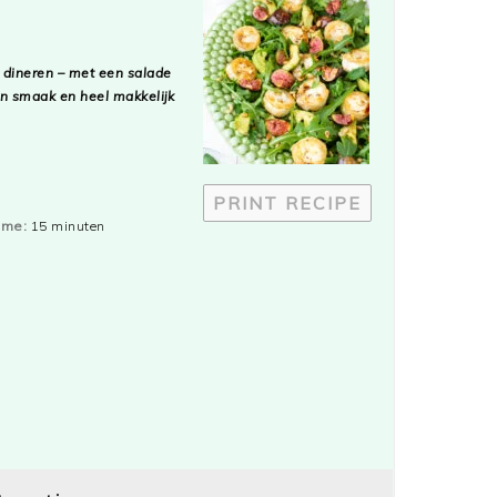
t dineren – met een salade
an smaak en heel makkelijk
PRINT RECIPE
ime:
15 minuten