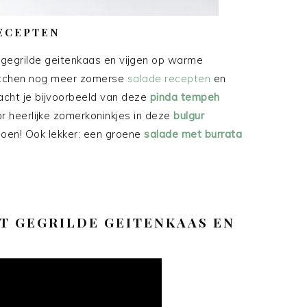
ECEPTEN
t gegrilde geitenkaas en vijgen op warme
 Kitchen nog meer zomerse
salade recepten
en
acht je bijvoorbeeld van deze
pinda tempeh
 heerlijke zomerkoninkjes in deze
bulgur
en! Ook lekker: een groene
salade met burrata
T GEGRILDE GEITENKAAS EN