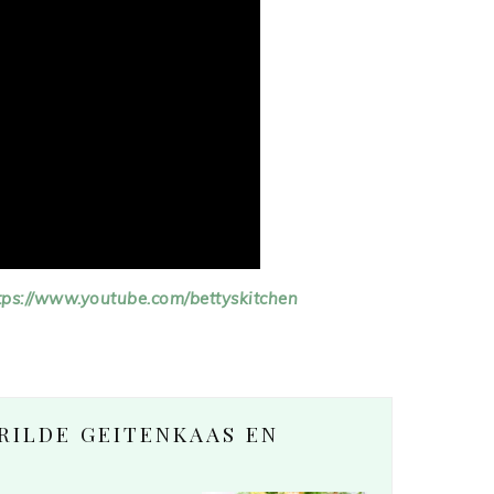
tps://www.youtube.com/bettyskitchen
RILDE GEITENKAAS EN