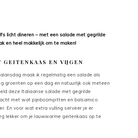
fs licht dineren – met een salade met gegrilde
ak en heel makkelijk om te maken!
 GEITENKAAS EN VIJGEN
balansdag maak ik regelmatig een salade als
oeg groenten op een dag en natuurlijk ook meteen
eeld deze Italiaanse salade met gegrilde
racht met wat pijnboompitten en balsamico.
er. En voor wat extra vulling serveer je er
erg lekker om je lauwwarme geitenkaas op te