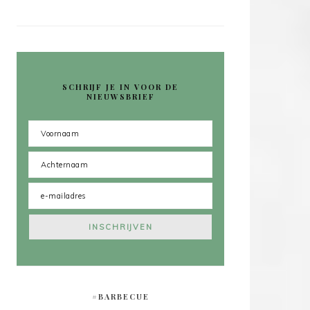
SCHRIJF JE IN VOOR DE
NIEUWSBRIEF
#BARBECUE