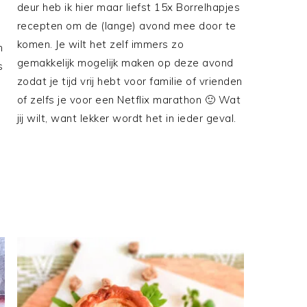
deur heb ik hier maar liefst 15x Borrelhapjes
recepten om de (lange) avond mee door te
komen. Je wilt het zelf immers zo
n
gemakkelijk mogelijk maken op deze avond
s
zodat je tijd vrij hebt voor familie of vrienden
of zelfs je voor een Netflix marathon 🙂 Wat
jij wilt, want lekker wordt het in ieder geval.