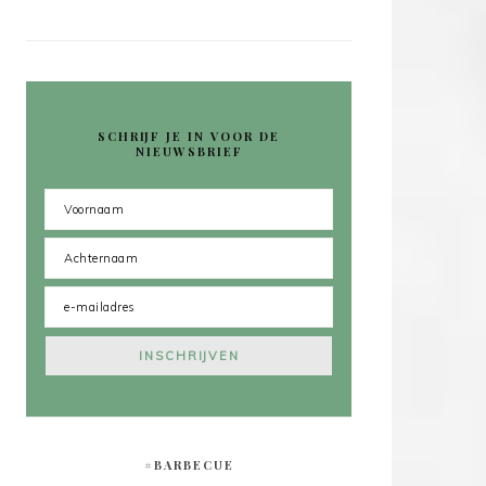
SCHRIJF JE IN VOOR DE
NIEUWSBRIEF
#BARBECUE