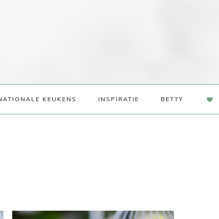
NAV
NATIONALE KEUKENS
INSPIRATIE
BETTY
SOC
ME