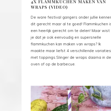
4X FLAMMKUCHEN MAKEN VAN
WRAPS (VIDEO)
De ware festival gangers onder jullie kenne
dit gerecht maar al te goed! Flammkuchen i
een heerlijk gerecht om te delen! Maar wist
je dat je ook eenvoudig en supersnelle
flammkuchen kan maken van wraps? Ik
maakte maar liefst 4 verschillende variaties
met toppings.Slinger de wraps daarna in de
oven of op de barbecue.