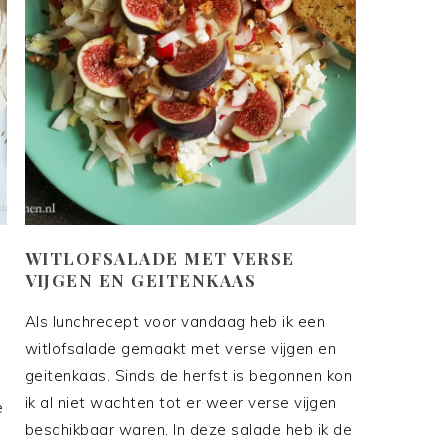
WITLOFSALADE MET VERSE
VIJGEN EN GEITENKAAS
Als lunchrecept voor vandaag heb ik een
witlofsalade gemaakt met verse vijgen en
geitenkaas. Sinds de herfst is begonnen kon
ik al niet wachten tot er weer verse vijgen
e
beschikbaar waren. In deze salade heb ik de