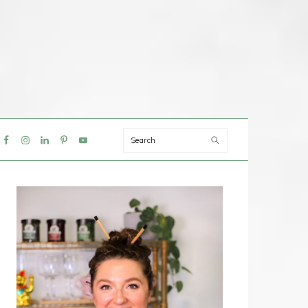
Search
IAL
NU
PRIMAIRE
SIDEBAR