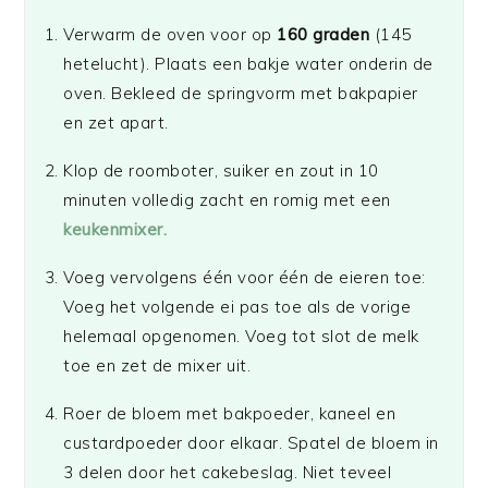
Verwarm de oven voor op
160 graden
(145
hetelucht). Plaats een bakje water onderin de
oven. Bekleed de springvorm met bakpapier
en zet apart.
Klop de roomboter, suiker en zout in 10
minuten volledig zacht en romig met een
keukenmixer.
Voeg vervolgens één voor één de eieren toe:
Voeg het volgende ei pas toe als de vorige
helemaal opgenomen. Voeg tot slot de melk
toe en zet de mixer uit.
Roer de bloem met bakpoeder, kaneel en
custardpoeder door elkaar. Spatel de bloem in
3 delen door het cakebeslag. Niet teveel