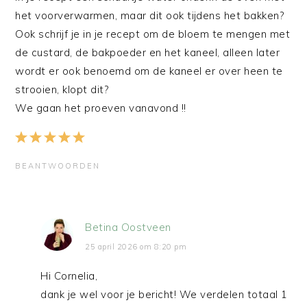
het voorverwarmen, maar dit ook tijdens het bakken?
Ook schrijf je in je recept om de bloem te mengen met
de custard, de bakpoeder en het kaneel, alleen later
wordt er ook benoemd om de kaneel er over heen te
strooien, klopt dit?
We gaan het proeven vanavond !!
BEANTWOORDEN
Betina Oostveen
25 april 2026 om 8:20 pm
Hi Cornelia,
dank je wel voor je bericht! We verdelen totaal 1