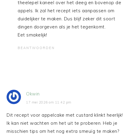
theelepel kaneel over het deeg en bovenop de
appels. Ik zal het recept iets aanpassen om
duidelijker te maken. Dus blijf zeker dit soort
dingen doorgeven als je het tegenkomt.
Eet smakelijk!
BEANTWOORDEN
Okwin
17 mei 2026 om 11:42 pm
Dit recept voor appelcake met custard klinkt heerlijk!
Ik kan niet wachten om het uit te proberen. Heb je
misschien tips om het nog extra smeuïg te maken?