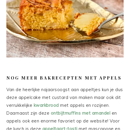
NOG MEER BAKRECEPTEN MET APPELS
Van de heerlijke najaarsoogst aan appeltjes kun je dus
deze appelcake met custard van maken maar ook dit
verrukkelijke
kwarkbrood
met appels en rozijnen.
Daarnaast zijn deze
ontbijtmuffins met amandel
en
appels ook een enorme favoriet op de website! Voor
de lunch is deze
appeltaart-tosti
met mascapone en