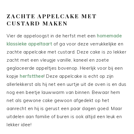
ZACHTE APPELCAKE MET
CUSTARD MAKEN
Vier de appeloogst in de herfst met een
homemade
klassieke appeltaart
of ga voor deze verrukkelijke en
zachte appelcake met custard. Deze cake is zo lekker
zacht met een vleugje vanille, kaneel en zoete
geglaceerde appeltjes bovenop. Heerlijk voor bij een
kopje
herfstthee
! Deze appelcake is echt op zijn
allerlekkerst als hij net een uurtje uit de oven is en dus
nog een beetje lauwwarm van binnen. Bewaar hem
net als gewone cake gewoon afgedekt op het
aanrecht en hij is gerust een paar dagen goed. Maar
uitdelen aan familie of buren is ook altijd een leuk en
lekker idee!