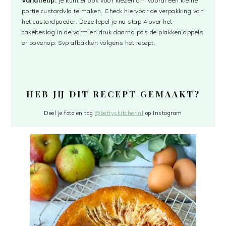
Variatietip:
Je kunt er ook voor kiezen om vooraf een kleine
portie custardvla te maken. Check hiervoor de verpakking van
het custardpoeder. Deze lepel je na stap 4 over het
cakebeslag in de vorm en druk daarna pas de plakken appels
er bovenop. Svp afbakken volgens het recept.
HEB JIJ DIT RECEPT GEMAAKT?
Deel je foto en tag
@bettyskitchennl
op Instagram