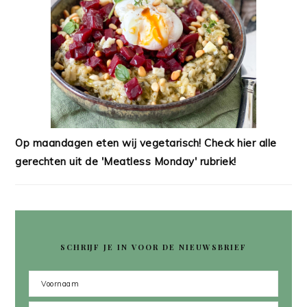
Op maandagen eten wij vegetarisch! Check hier alle
gerechten uit de 'Meatless Monday' rubriek!
SCHRIJF JE IN VOOR DE NIEUWSBRIEF