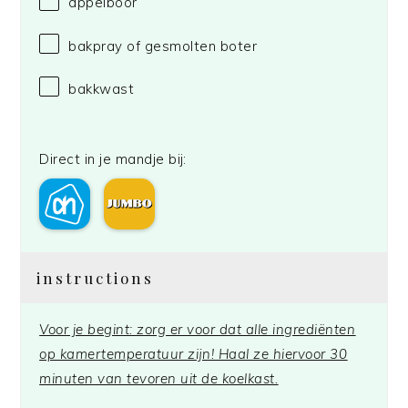
appelboor
bakpray of gesmolten boter
bakkwast
Direct in je mandje bij:
instructions
Voor je begint: zorg er voor dat alle ingrediënten
op kamertemperatuur zijn! Haal ze hiervoor 30
minuten van tevoren uit de koelkast.