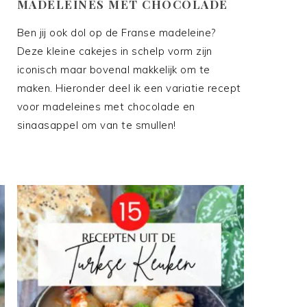
MADELEINES MET CHOCOLADE
Ben jij ook dol op de Franse madeleine?
g
Deze kleine cakejes in schelp vorm zijn
iconisch maar bovenal makkelijk om te
maken. Hieronder deel ik een variatie recept
voor madeleines met chocolade en
sinaasappel om van te smullen!