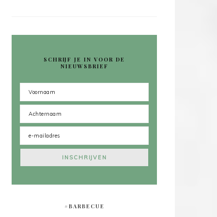
SCHRIJF JE IN VOOR DE
NIEUWSBRIEF
#BARBECUE