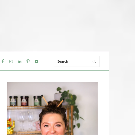
Search
IAL
NU
PRIMAIRE
SIDEBAR