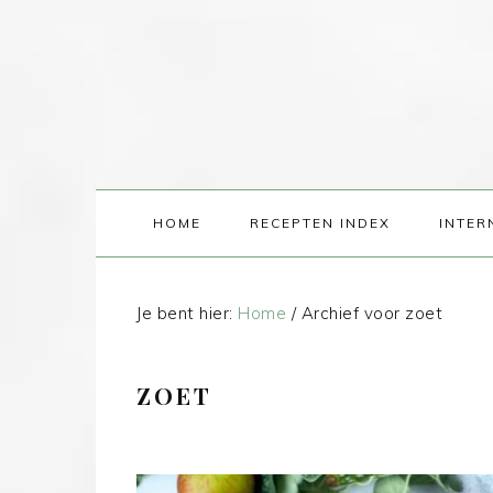
HOME
RECEPTEN INDEX
INTER
Je bent hier:
Home
/
Archief voor zoet
ZOET