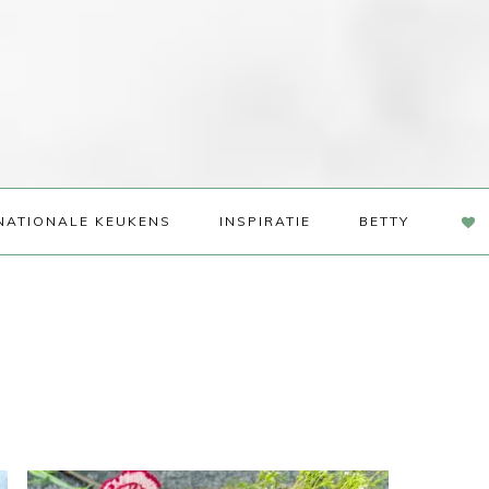
NAV
NATIONALE KEUKENS
INSPIRATIE
BETTY
SOC
ME