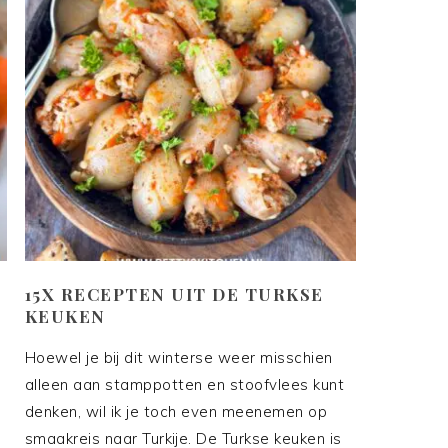
15X RECEPTEN UIT DE TURKSE
KEUKEN
Hoewel je bij dit winterse weer misschien
alleen aan stamppotten en stoofvlees kunt
denken, wil ik je toch even meenemen op
smaakreis naar Turkije. De Turkse keuken is