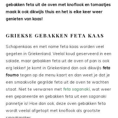
gebakken feta uit de oven met knoflook en tomaatjes
maak ik ook dikwijls thuis en het is elke keer weer
genieten van kaas!
GRIEKSE GEBAKKEN FETA KAAS
Schapenkaas en met name feta kaas worden veel
gegeten in Griekenland. Veelal koud geserveerd in een
salade, maar gebakken feta uit de oven of pan is ook
erg lekker! Je komt in Griekenland dan ook dikwijls
feta
fourno
tegen op de menu kaart en dan weet je dat je
een smaakvolle gegrilde feta uit de oven te wachten
staat. Niet te verwarren met
feta saganaki
,
wat weer
een gepaneerde en gebakken feta uit een
saganaki
pannetje is! Hoe dan ook, deze oven gebakken feta
wordt veelal afgetopt met knoflook als grootste
smaakmaker.