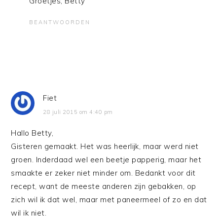
Groetjes, Betty
BEANTWOORDEN
Fiet
28 juli 2015 om 4:40 pm
Hallo Betty,
Gisteren gemaakt. Het was heerlijk, maar werd niet
groen. Inderdaad wel een beetje papperig, maar het
smaakte er zeker niet minder om. Bedankt voor dit
recept, want de meeste anderen zijn gebakken, op
zich wil ik dat wel, maar met paneermeel of zo en dat
wil ik niet.