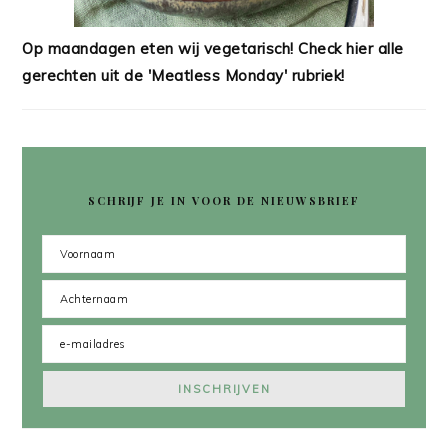
Op maandagen eten wij vegetarisch! Check hier alle
gerechten uit de 'Meatless Monday' rubriek!
SCHRIJF JE IN VOOR DE NIEUWSBRIEF