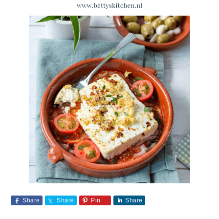
Share
Share
Pin
Share