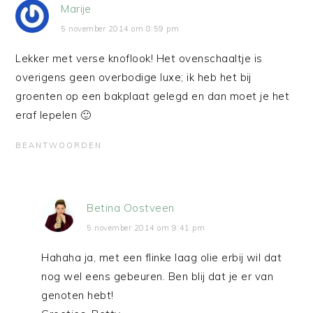
Marije
5 november 2014 om 8:59 pm
Lekker met verse knoflook! Het ovenschaaltje is
overigens geen overbodige luxe; ik heb het bij
groenten op een bakplaat gelegd en dan moet je het
eraf lepelen 🙂
BEANTWOORDEN
Betina Oostveen
5 november 2014 om 9:41 pm
Hahaha ja, met een flinke laag olie erbij wil dat
nog wel eens gebeuren. Ben blij dat je er van
genoten hebt!