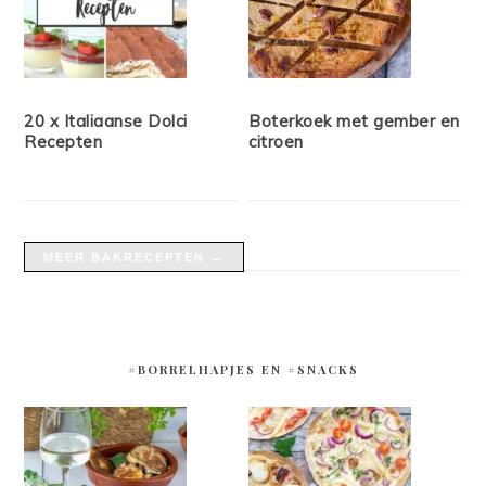
20 x Italiaanse Dolci
Boterkoek met gember en
Recepten
citroen
MEER BAKRECEPTEN →
#BORRELHAPJES EN #SNACKS