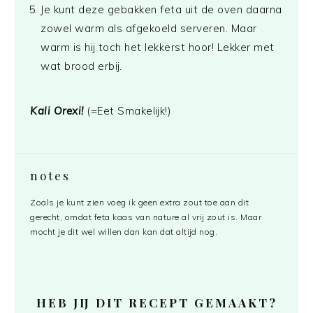
Je kunt deze gebakken feta uit de oven daarna
zowel warm als afgekoeld serveren. Maar
warm is hij toch het lekkerst hoor! Lekker met
wat brood erbij.
Kali Orexi!
(=Eet Smakelijk!)
notes
Zoals je kunt zien voeg ik geen extra zout toe aan dit
gerecht, omdat feta kaas van nature al vrij zout is. Maar
mocht je dit wel willen dan kan dat altijd nog.
HEB JIJ DIT RECEPT GEMAAKT?