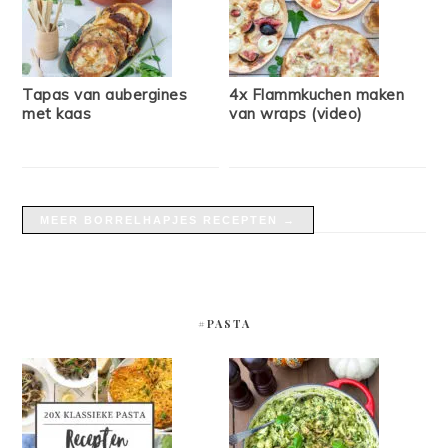
Tapas van aubergines
4x Flammkuchen maken
met kaas
van wraps (video)
MEER BORRELHAPJES RECEPTEN →
#PASTA