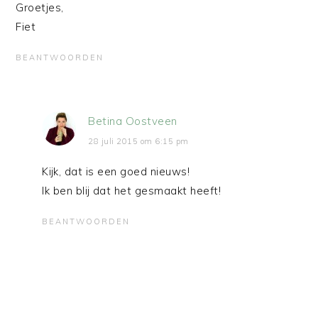
Groetjes,
Fiet
BEANTWOORDEN
Betina Oostveen
28 juli 2015 om 6:15 pm
Kijk, dat is een goed nieuws!
Ik ben blij dat het gesmaakt heeft!
BEANTWOORDEN