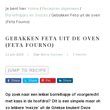
Je bent hier:
Home
/
Recepten algemeen
/
Borrelhapjes en Snacks
/
Gebakken Feta uit de oven
(Feta Fourno)
GEBAKKEN FETA UIT DE OVEN
(FETA FOURNO)
12 juni 2025
Door
Betina Oostveen
5 Reacties
JUMP TO RECIPE
Share
Share
Pin
Share
Op zoek naar een lekker borrelhapje of voorgerecht
met kaas in de hoofdrol? Dit is een simpele maar oh
zo lekkere ‘mezze’ uit de Griekse keuken! Deze