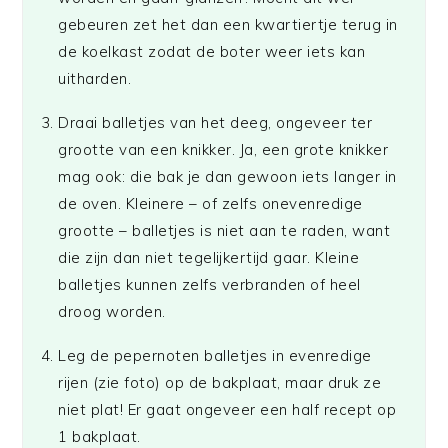
gebeuren zet het dan een kwartiertje terug in
de koelkast zodat de boter weer iets kan
uitharden.
Draai balletjes van het deeg, ongeveer ter
grootte van een knikker. Ja, een grote knikker
mag ook: die bak je dan gewoon iets langer in
de oven. Kleinere – of zelfs onevenredige
grootte – balletjes is niet aan te raden, want
die zijn dan niet tegelijkertijd gaar. Kleine
balletjes kunnen zelfs verbranden of heel
droog worden.
Leg de pepernoten balletjes in evenredige
rijen (zie foto) op de bakplaat, maar druk ze
niet plat! Er gaat ongeveer een half recept op
1 bakplaat.