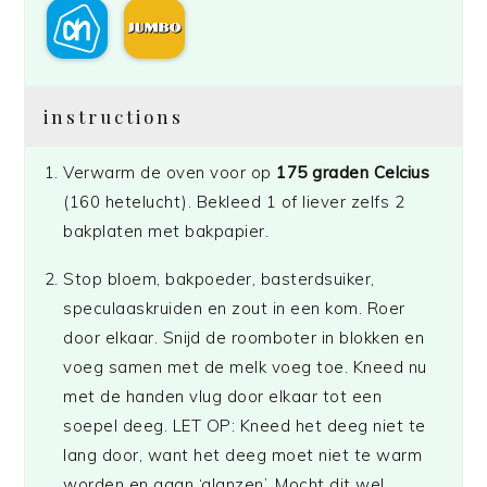
instructions
Verwarm de oven voor op
175 graden Celcius
(160 hetelucht). Bekleed 1 of liever zelfs 2
bakplaten met bakpapier.
Stop bloem, bakpoeder, basterdsuiker,
speculaaskruiden en zout in een kom. Roer
door elkaar. Snijd de roomboter in blokken en
voeg samen met de melk voeg toe. Kneed nu
met de handen vlug door elkaar tot een
soepel deeg. LET OP: Kneed het deeg niet te
lang door, want het deeg moet niet te warm
worden en gaan ‘glanzen’. Mocht dit wel