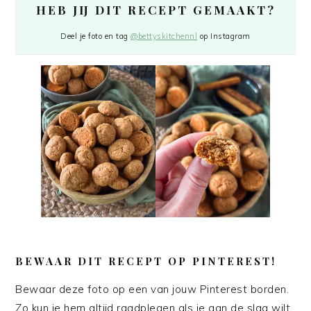
HEB JIJ DIT RECEPT GEMAAKT?
Deel je foto en tag
@bettyskitchennl
op Instagram
BEWAAR DIT RECEPT OP PINTEREST!
Bewaar deze foto op een van jouw Pinterest borden.
Zo kun je hem altijd raadplegen als je aan de slag wilt