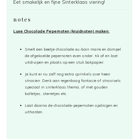
Eet smakelijk en fijne Sinterklaas viering!
notes
Luxe Chocolade Pepernoten (kruidnoten) maken:
Smelt een beetje chocolade au-bain marie en dompel
de afgekoelde pepernoten even onder, tik af en laat
uitdruipen en plaats op een stuk bakpapier.
Je kunt er nu zelf nog extra
sprinkels
over heen
strooien. Denk aan regenboog fantasie of strooisels
speciaal in sinterklaas thema, of met gouden
balletjes, sterretjes etc.
Laat daarna de chocolade-pepernoten opdrogen en
uitharden.