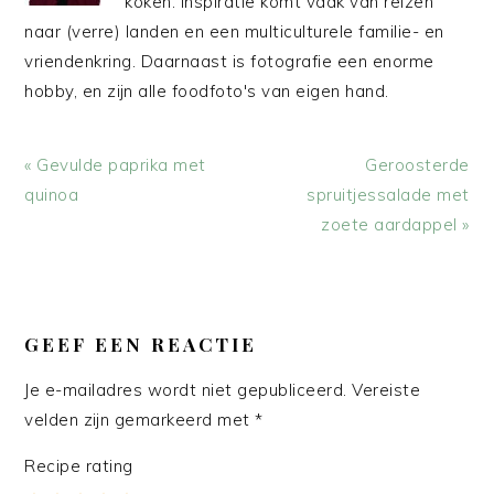
koken. Inspiratie komt vaak van reizen
naar (verre) landen en een multiculturele familie- en
vriendenkring. Daarnaast is fotografie een enorme
hobby, en zijn alle foodfoto's van eigen hand.
Vorig
Volgend
« Gevulde paprika met
Geroosterde
bericht:
bericht:
quinoa
spruitjessalade met
zoete aardappel »
LEES
INTERACTIES
GEEF EEN REACTIE
Je e-mailadres wordt niet gepubliceerd.
Vereiste
velden zijn gemarkeerd met
*
Recipe rating