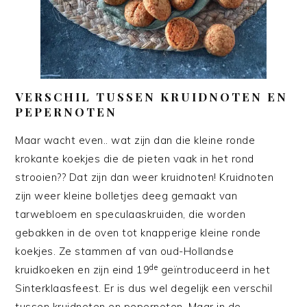
VERSCHIL TUSSEN KRUIDNOTEN EN
PEPERNOTEN
Maar wacht even.. wat zijn dan die kleine ronde
krokante koekjes die de pieten vaak in het rond
strooien?? Dat zijn dan weer kruidnoten! Kruidnoten
zijn weer kleine bolletjes deeg gemaakt van
tarwebloem en speculaaskruiden, die worden
gebakken in de oven tot knapperige kleine ronde
koekjes. Ze stammen af van oud-Hollandse
de
kruidkoeken en zijn eind 19
geïntroduceerd in het
Sinterklaasfeest. Er is dus wel degelijk een verschil
tussen kruidnoten en pepernoten. Maar in de