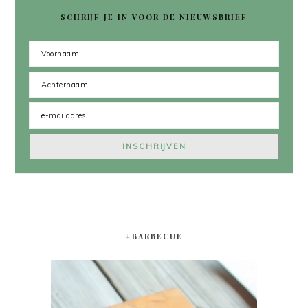
SCHRIJF JE IN VOOR DE NIEUWSBRIEF
#BARBECUE