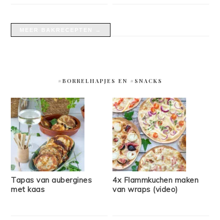
MEER BAKRECEPTEN →
#BORRELHAPJES EN #SNACKS
Tapas van aubergines
4x Flammkuchen maken
met kaas
van wraps (video)