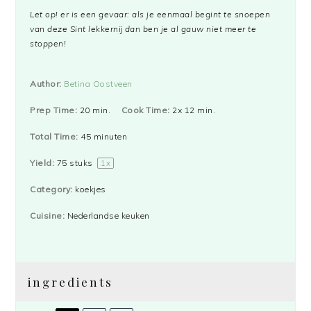
Let op! er is een gevaar: als je eenmaal begint te snoepen
van deze Sint lekkernij dan ben je al gauw niet meer te
stoppen!
Author:
Betina Oostveen
Prep Time:
20 min.
Cook Time:
2x 12 min.
Total Time:
45 minuten
Yield:
75
stuks
1
x
Category:
koekjes
Cuisine:
Nederlandse keuken
ingredients