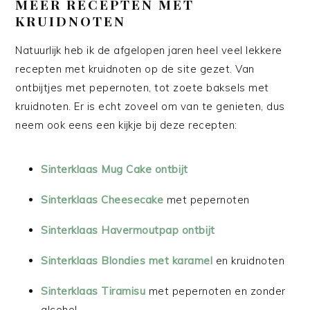
MEER RECEPTEN MET
KRUIDNOTEN
Natuurlijk heb ik de afgelopen jaren heel veel lekkere
recepten met kruidnoten op de site gezet. Van
ontbijtjes met pepernoten, tot zoete baksels met
kruidnoten. Er is echt zoveel om van te genieten, dus
neem ook eens een kijkje bij deze recepten:
Sinterklaas Mug Cake ontbijt
Sinterklaas Cheesecake
met pepernoten
Sinterklaas Havermoutpap ontbijt
Sinterklaas Blondies met karamel
en kruidnoten
Sinterklaas Tiramisu
met pepernoten en zonder
alcohol