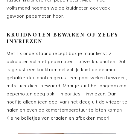
volksmond noemen we de kruidnoten ook vaak
gewoon pepernoten hoor.
KRUIDNOTEN BEWAREN OF ZELFS
INVRIEZEN
Met 1x onderstaand recept bak je maar liefst 2
bakplaten vol met pepernoten .. ofwel kruidnoten. Dat
is gerust een koektrommel vol. Je kunt de eenmaal
gebakken kruidnoten gerust een paar weken bewaren,
mits luchtdicht bewaard. Maar je kunt het ongebakken
pepernoten deeg ook – in porties – invriezen. Dan
hoef je alleen (een deel van) het deeg uit de vriezer te
halen en even op kamertemperatuur te laten komen.
Kleine bolletjes van draaien en afbakken maar!