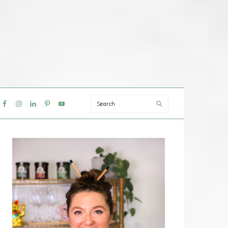
Search
IAL
NU
PRIMAIRE
SIDEBAR