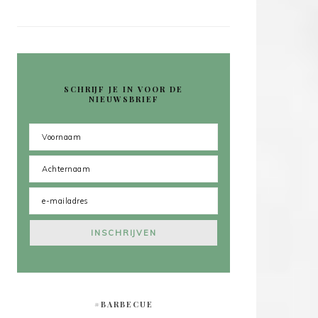
SCHRIJF JE IN VOOR DE
NIEUWSBRIEF
#BARBECUE