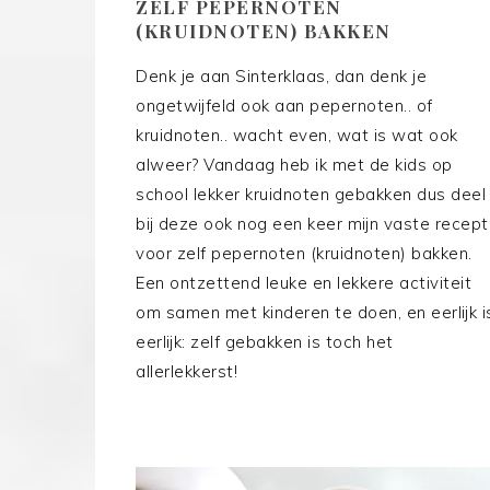
ZELF PEPERNOTEN
(KRUIDNOTEN) BAKKEN
Denk je aan Sinterklaas, dan denk je
ongetwijfeld ook aan pepernoten.. of
kruidnoten.. wacht even, wat is wat ook
alweer? Vandaag heb ik met de kids op
school lekker kruidnoten gebakken dus deel
bij deze ook nog een keer mijn vaste recept
voor zelf pepernoten (kruidnoten) bakken.
Een ontzettend leuke en lekkere activiteit
om samen met kinderen te doen, en eerlijk i
eerlijk: zelf gebakken is toch het
allerlekkerst!