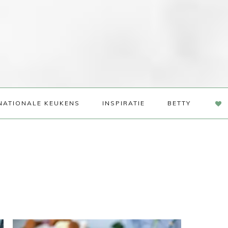
NAV
NATIONALE KEUKENS
INSPIRATIE
BETTY
SOC
ME