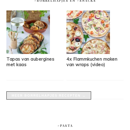
#BORRELHAPJES EN #SNACKS
Tapas van aubergines
4x Flammkuchen maken
met kaas
van wraps (video)
MEER BORRELHAPJES RECEPTEN →
#PASTA