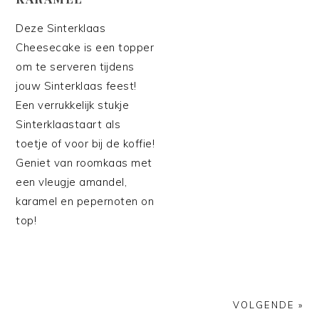
Deze Sinterklaas
Cheesecake is een topper
om te serveren tijdens
jouw Sinterklaas feest!
Een verrukkelijk stukje
Sinterklaastaart als
toetje of voor bij de koffie!
Geniet van roomkaas met
een vleugje amandel,
karamel en pepernoten on
top!
VOLGENDE »