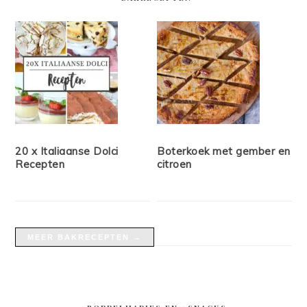
20 x Italiaanse Dolci
Boterkoek met gember en
Recepten
citroen
MEER BAKRECEPTEN →