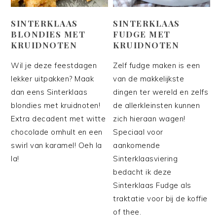
SINTERKLAAS
SINTERKLAAS
BLONDIES MET
FUDGE MET
KRUIDNOTEN
KRUIDNOTEN
Wil je deze feestdagen
Zelf fudge maken is een
lekker uitpakken? Maak
van de makkelijkste
dan eens Sinterklaas
dingen ter wereld en zelfs
blondies met kruidnoten!
de allerkleinsten kunnen
Extra decadent met witte
zich hieraan wagen!
chocolade omhult en een
Speciaal voor
swirl van karamel! Oeh la
aankomende
la!
Sinterklaasviering
bedacht ik deze
Sinterklaas Fudge als
traktatie voor bij de koffie
of thee.