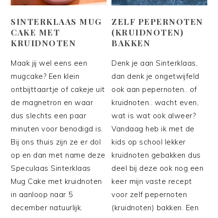
SINTERKLAAS MUG
ZELF PEPERNOTEN
CAKE MET
(KRUIDNOTEN)
KRUIDNOTEN
BAKKEN
Maak jij wel eens een
Denk je aan Sinterklaas,
mugcake? Een klein
dan denk je ongetwijfeld
ontbijttaartje of cakeje uit
ook aan pepernoten.. of
de magnetron en waar
kruidnoten.. wacht even,
dus slechts een paar
wat is wat ook alweer?
minuten voor benodigd is.
Vandaag heb ik met de
Bij ons thuis zijn ze er dol
kids op school lekker
op en dan met name deze
kruidnoten gebakken dus
Speculaas Sinterklaas
deel bij deze ook nog een
Mug Cake met kruidnoten
keer mijn vaste recept
in aanloop naar 5
voor zelf pepernoten
december natuurlijk.
(kruidnoten) bakken. Een