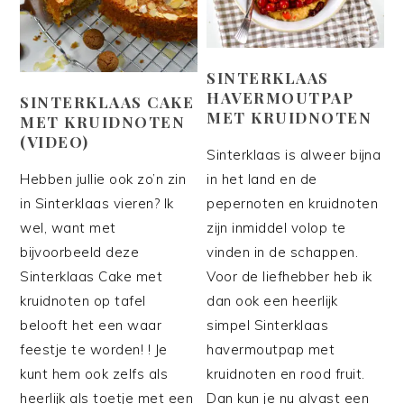
SINTERKLAAS
HAVERMOUTPAP
SINTERKLAAS CAKE
MET KRUIDNOTEN
MET KRUIDNOTEN
(VIDEO)
Sinterklaas is alweer bijna
Hebben jullie ook zo’n zin
in het land en de
in Sinterklaas vieren? Ik
pepernoten en kruidnoten
wel, want met
zijn inmiddel volop te
bijvoorbeeld deze
vinden in de schappen.
Sinterklaas Cake met
Voor de liefhebber heb ik
kruidnoten op tafel
dan ook een heerlijk
belooft het een waar
simpel Sinterklaas
feestje te worden! ! Je
havermoutpap met
kunt hem ook zelfs als
kruidnoten en rood fruit.
heerlijk als toetje met een
Dan kun je nu alvast een