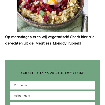
Op maandagen eten wij vegetarisch! Check hier alle
gerechten uit de 'Meatless Monday' rubriek!
SCHRIJF JE IN VOOR DE NIEUWSBRIEF