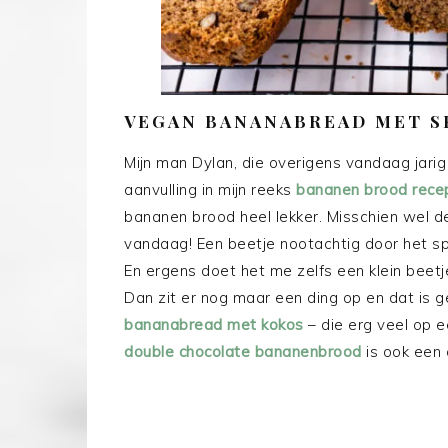
VEGAN BANANABREAD MET S
Mijn man Dylan, die overigens vandaag jarig
aanvulling in mijn reeks
bananen brood rece
bananen brood heel lekker. Misschien wel de
vandaag! Een beetje nootachtig door het sp
En ergens doet het me zelfs een klein beetj
Dan zit er nog maar een ding op en dat is 
bananabread met kokos
– die erg veel op e
double chocolate bananenbrood
is ook een 