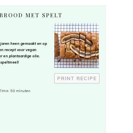
 BROOD MET SPELT
 jaren heen gemaakt en op
en recept voor vegan
 en plantaardige olie.
 speltmeel!
PRINT RECIPE
Time:
50 minuten