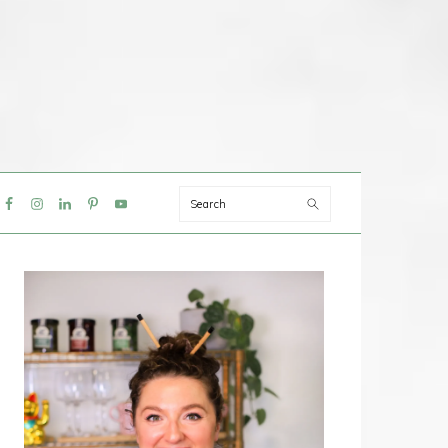
Search
IAL
NU
PRIMAIRE
SIDEBAR