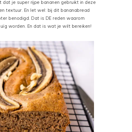
it dat je super rijpe bananen gebruikt in deze
 textuur. En let wel: bij dit bananabread
boter benodigd. Dat is DE reden waarom
euïg worden. En dat is wat je wilt bereiken!