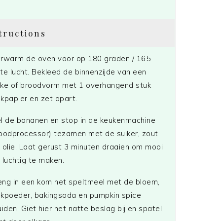
tructions
rwarm de oven voor op 180 graden / 165
te lucht. Bekleed de binnenzijde van een
ke of broodvorm met 1 overhangend stuk
kpapier en zet apart.
l de bananen en stop in de keukenmachine
oodprocessor) tezamen met de suiker, zout
 olie. Laat gerust 3 minuten draaien om mooi
 luchtig te maken.
ng in een kom het speltmeel met de bloem,
kpoeder, bakingsoda en pumpkin spice
uiden. Giet hier het natte beslag bij en spatel