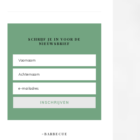
SCHRIJF JE IN VOOR DE
NIEUWSBRIEF
#BARBECUE