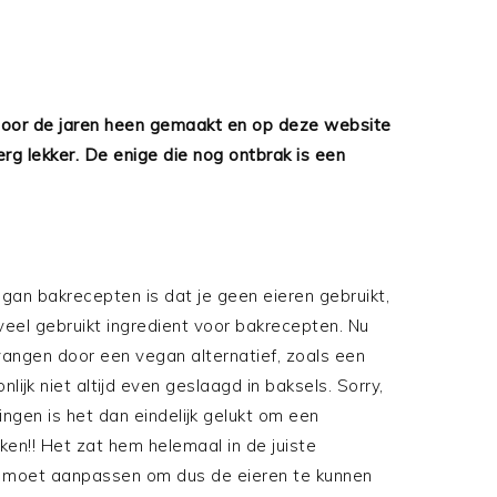
door de jaren heen gemaakt en op deze website
erg lekker. De enige die nog ontbrak is een
egan bakrecepten is dat je geen eieren gebruikt,
 veel gebruikt ingredient voor bakrecepten. Nu
ervangen door een vegan alternatief, zoals een
onlijk niet altijd even geslaagd in baksels. Sorry,
ngen is het dan eindelijk gelukt om een
n!! Het zat hem helemaal in de juiste
je moet aanpassen om dus de eieren te kunnen