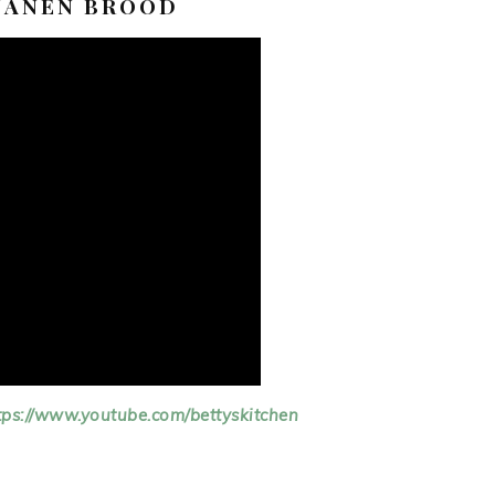
NANEN BROOD
tps://www.youtube.com/bettyskitchen