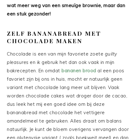
wat meer weg van een smeuïge brownie, maar dan
een stuk gezonder!
ZELF BANANABREAD MET
CHOCOLADE MAKEN
Chocolade is een van mijn favoriete zoete
guilty
pleasures
en ik gebruik het dan ook vaak in mijn
bakrecepten. En omdat
bananen brood
al een poos
favoriet zijn bij ons in huis, mocht er natuurlijk geen
variant met chocolade lang meer uit blijven. Vaak
worden chocolade cakes wat droger door de cacao,
dus leek het mij een goed idee om bij deze
bananabread met chocolade het vettigere
amandelmeel te gebruiken. Alles draait om balans
natuurlijk. Je kunt de bloem overigens vervangen door
een glutenvrije variant ( zoals boekweit meel) en dan