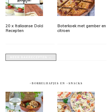
20 x Italiaanse Dolci
Boterkoek met gember en
Recepten
citroen
MEER BAKRECEPTEN →
#BORRELHAPJES EN #SNACKS