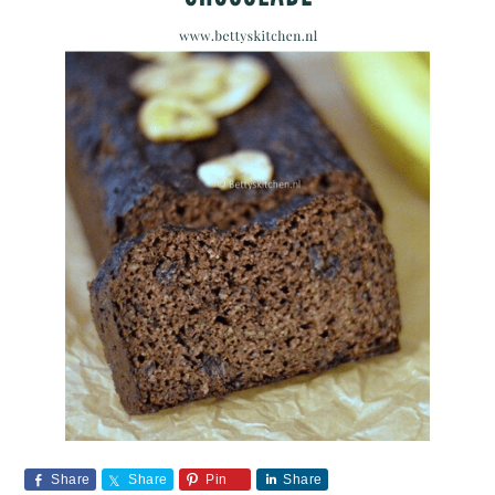
Share
Share
Pin
Share