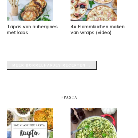
Tapas van aubergines
4x Flammkuchen maken
met kaas
van wraps (video)
MEER BORRELHAPJES RECEPTEN →
#PASTA