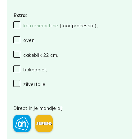
Extra:
keukenmachine
(foodprocessor),
oven,
cakeblik
22
cm,
bakpapier,
zilverfolie.
Direct in je mandje bij: