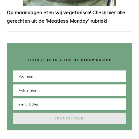
Op maandagen eten wij vegetarisch! Check hier alle
gerechten uit de 'Meatless Monday' rubriek!
SCHRIJF JE IN VOOR DE NIEUWSBRIEF