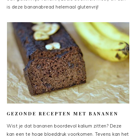
is deze bananabread helemaal glutenvrij!
GEZONDE RECEPTEN MET BANANEN
Wist je dat bananen
boordevol kalium zitten? Deze
kan een te hoge bloeddruk voorkomen. Tevens kan het