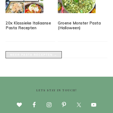
20x Klassieke Italiaanse
Groene Monster Pasta
Pasta Recepten
(Halloween)
MEER PASTA RECEPTEN →
FOOTER
LETS STAY IN TOUCH!