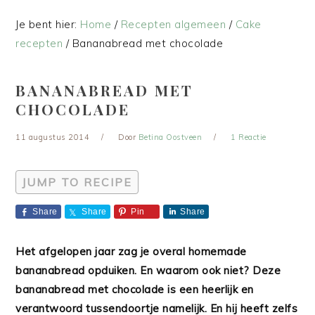
Je bent hier:
Home
/
Recepten algemeen
/
Cake
recepten
/
Bananabread met chocolade
BANANABREAD MET
CHOCOLADE
11 augustus 2014
Door
Betina Oostveen
1 Reactie
JUMP TO RECIPE
Share
Share
Pin
Share
Het afgelopen jaar zag je overal homemade
bananabread opduiken. En waarom ook niet? Deze
bananabread met chocolade is een heerlijk en
verantwoord tussendoortje namelijk. En hij heeft zelfs