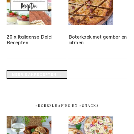
20 x Italiaanse Dolci
Boterkoek met gember en
Recepten
citroen
MEER BAKRECEPTEN →
#BORRELHAPJES EN #SNACKS