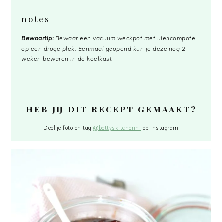
notes
Bewaartip:
Bewaar een vacuum weckpot met uiencompote
op een droge plek. Eenmaal geopend kun je deze nog 2
weken bewaren in de koelkast.
HEB JIJ DIT RECEPT GEMAAKT?
Deel je foto en tag
@bettyskitchennl
op Instagram