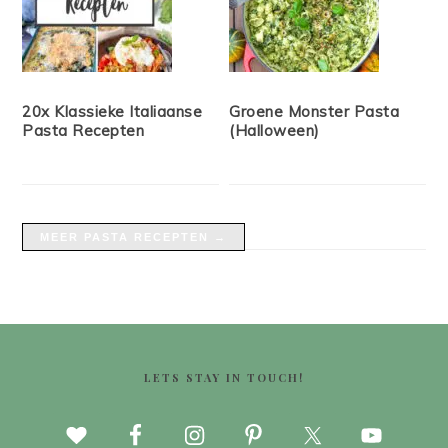
20x Klassieke Italiaanse
Groene Monster Pasta
Pasta Recepten
(Halloween)
MEER PASTA RECEPTEN →
FOOTER
LETS STAY IN TOUCH!