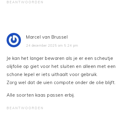
BEANTWOORDEN
Marcel van Brussel
24 december 2025 om 5:24 pm
Je kan het langer bewaren als je er een scheutje
olijfolie op giet voor het sluiten en alleen met een
schone lepel er iets uithaalt voor gebruik.
Zorg wel dat de uien compote onder de olie blijft.
Alle soorten kaas passen erbij.
BEANTWOORDEN