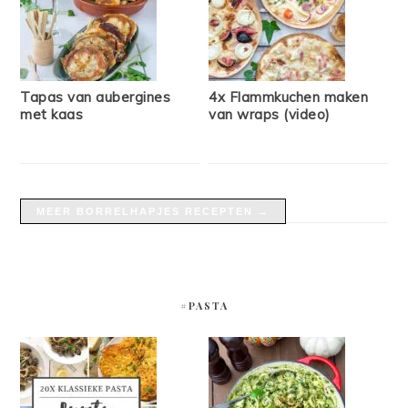
Tapas van aubergines
4x Flammkuchen maken
met kaas
van wraps (video)
MEER BORRELHAPJES RECEPTEN →
#PASTA