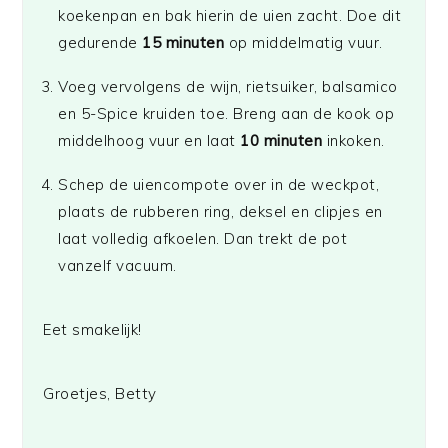
koekenpan en bak hierin de uien zacht. Doe dit
gedurende
15 minuten
op middelmatig vuur.
Voeg vervolgens de wijn, rietsuiker, balsamico
en 5-Spice kruiden toe. Breng aan de kook op
middelhoog vuur en laat
10 minuten
inkoken.
Schep de uiencompote over in de weckpot,
plaats de rubberen ring, deksel en clipjes en
laat volledig afkoelen. Dan trekt de pot
vanzelf vacuum.
Eet smakelijk!
Groetjes, Betty