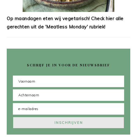
Op maandagen eten wij vegetarisch! Check hier alle
gerechten uit de 'Meatless Monday' rubriek!
SCHRIJF JE IN VOOR DE NIEUWSBRIEF