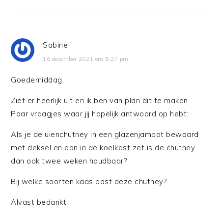
Sabine
16 december 2021 om 6:27 pm
Goedemiddag,
Ziet er heerlijk uit en ik ben van plan dit te maken.
Paar vraagjes waar jij hopelijk antwoord op hebt:
Als je de uienchutney in een glazenjampot bewaard
met deksel en dan in de koelkast zet is de chutney
dan ook twee weken houdbaar?
Bij welke soorten kaas past deze chutney?
Alvast bedankt.