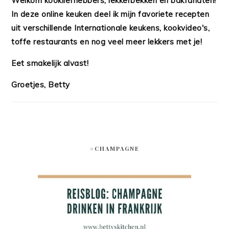
Welkom kookliefhebbers, lekkerbekken en bakfanaten!
In deze online keuken deel ik mijn favoriete recepten
uit verschillende Internationale keukens, kookvideo's,
toffe restaurants en nog veel meer lekkers met je!
Eet smakelijk alvast!
Groetjes, Betty
#CHAMPAGNE