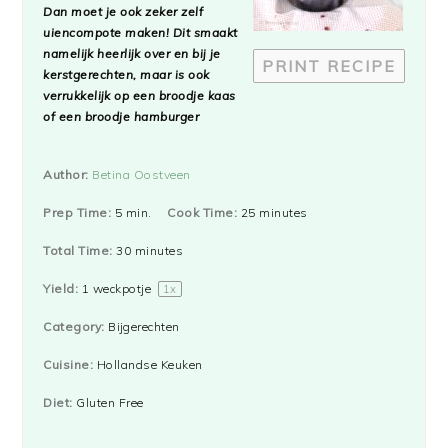
Dan moet je ook zeker zelf
uiencompote maken! Dit smaakt
namelijk heerlijk over en bij je
PRINT RECIPE
kerstgerechten, maar is ook
verrukkelijk op een broodje kaas
of een broodje hamburger
Author:
Betina Oostveen
Prep Time:
5 min.
Cook Time:
25 minutes
Total Time:
30 minutes
Yield:
1
weckpotje
1
x
Category:
Bijgerechten
Cuisine:
Hollandse Keuken
Diet:
Gluten Free