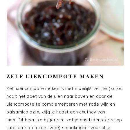
ZELF UIENCOMPOTE MAKEN
Zelf uiencompote maken is niet moeilijk! De (riet)suiker
haalt het zoet van de uien naar boven en door de
uiencompote te complementeren met rode wijn en
balsamico azijn, krijg je haast een chutney van
uien. Dit heerlijke bijgerecht zet je dus tijdens kerst op
tafel en is een zoet(zure) smaakmaker voor al je