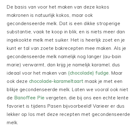
De basis van voor het maken van deze kokos
makronen is natuurlijk kokos, maar ook
gecondenseerde melk. Dat is een dikke stroperige
substantie, vaak te koop in blik, en is niets meer dan
ingekookte melk met suiker. Het is heerlijk zoet en je
kunt er tal van zoete bakrecepten mee maken. Als je
gecondenseerde melk namelijk nog langer (au-bain
marie) verwarmt, dan krijg je namelijk karamel, dus
ideaal voor het maken van
(chocolade) fudge
. Maar
ook deze
chocolade-karameltaart
maak je met een
blikje gecondenseerde melk. Laten we vooral ook niet
de
Banoffee Pie
vergeten, die bij ons een echte lente
favoriet is tijdens Pasen bijvoorbeeld! Varieer er dus
lekker op los met deze recepten met gecondenseerde
melk.