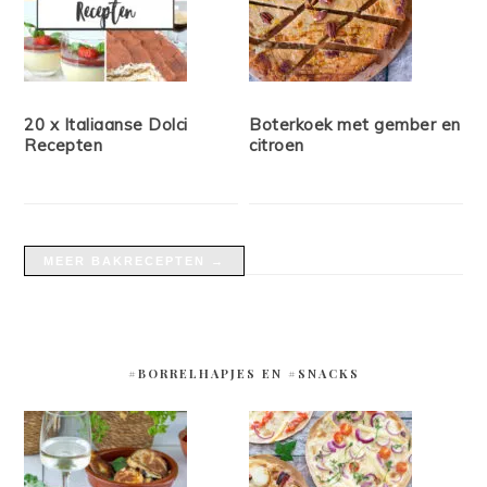
20 x Italiaanse Dolci
Boterkoek met gember en
Recepten
citroen
MEER BAKRECEPTEN →
#BORRELHAPJES EN #SNACKS