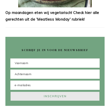
Op maandagen eten wij vegetarisch! Check hier alle
gerechten uit de 'Meatless Monday' rubriek!
SCHRIJF JE IN VOOR DE NIEUWSBRIEF