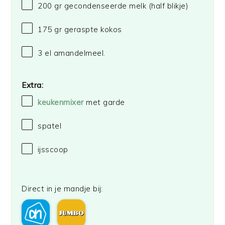
200
gr gecondenseerde melk (half blikje)
175
gr geraspte kokos
3
el amandelmeel.
Extra:
keukenmixer
met garde
spatel
ijsscoop
Direct in je mandje bij: