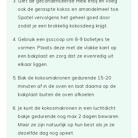
Giet de gecondenseerde melk erbij en voeg
ook de geraspte kokos en amandelmeel toe.
Spatel vervolgens het geheel goed door
zodat je een brokkelig kokosdeeg krijgt.
Gebruik een ijsscoop om 8-9 bolletjes te
vormen. Plaats deze met de vlakke kant op
een bakplaat en zorg dat ze evenredig uit
elkaar liggen.
Bak de kokosmakronen gedurende 15-20
minuten af in de oven en laat daarna op de
bakplaat buiten de oven afkoelen.
Je kunt de kokosmakronen in een luchtdicht
bakje gedurende nog max 2 dagen bewaren.
Maar ze zijn natuurlijk op hun best als je ze
dezelfde dag nog opeet.