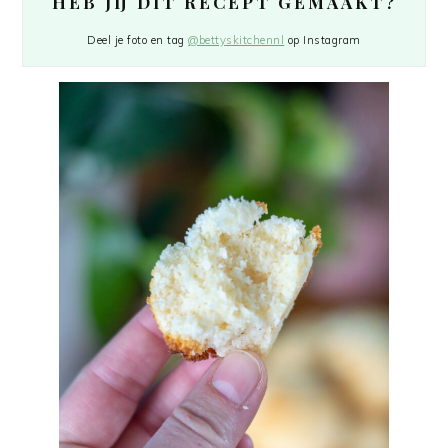
HEB JIJ DIT RECEPT GEMAAKT?
Deel je foto en tag
@bettyskitchennl
op Instagram