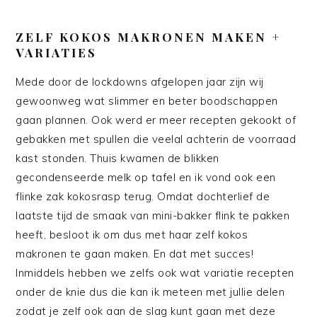
ZELF KOKOS MAKRONEN MAKEN +
VARIATIES
Mede door de lockdowns afgelopen jaar zijn wij
gewoonweg wat slimmer en beter boodschappen
gaan plannen. Ook werd er meer recepten gekookt of
gebakken met spullen die veelal achterin de voorraad
kast stonden. Thuis kwamen de blikken
gecondenseerde melk op tafel en ik vond ook een
flinke zak kokosrasp terug. Omdat dochterlief de
laatste tijd de smaak van mini-bakker flink te pakken
heeft, besloot ik om dus met haar zelf kokos
makronen te gaan maken. En dat met succes!
Inmiddels hebben we zelfs ook wat variatie recepten
onder de knie dus die kan ik meteen met jullie delen
zodat je zelf ook aan de slag kunt gaan met deze