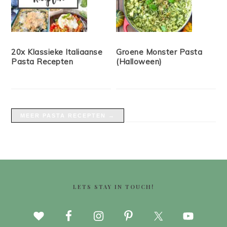
20x Klassieke Italiaanse
Groene Monster Pasta
Pasta Recepten
(Halloween)
MEER PASTA RECEPTEN →
FOOTER
LETS STAY IN TOUCH!