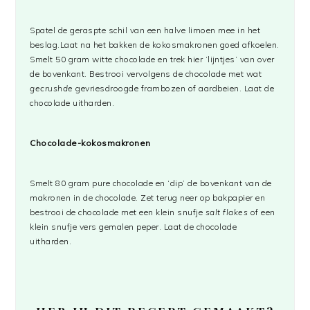
Spatel de geraspte schil van een halve limoen mee in het
beslag.Laat na het bakken de kokosmakronen goed afkoelen.
Smelt 50 gram witte chocolade en trek hier ‘lijntjes’ van over
de bovenkant. Bestrooi vervolgens de chocolade met wat
gecrushde
gevriesdroogde frambozen of aardbeien. Laat de
chocolade uitharden.
Chocolade-kokosmakronen
Smelt 80 gram pure chocolade en ‘dip’ de bovenkant van de
makronen in de chocolade. Zet terug neer op bakpapier en
bestrooi de chocolade met een klein snufje
salt flakes
of een
klein snufje vers gemalen peper. Laat de chocolade
uitharden.