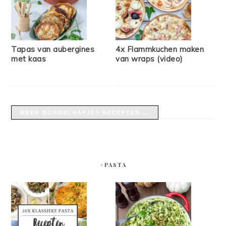
Tapas van aubergines
4x Flammkuchen maken
met kaas
van wraps (video)
MEER BORRELHAPJES RECEPTEN →
#PASTA