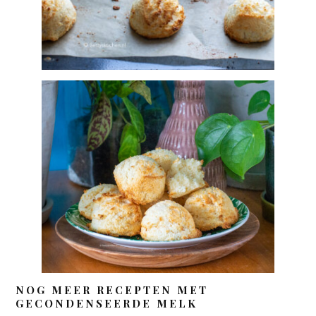
NOG MEER RECEPTEN MET
GECONDENSEERDE MELK