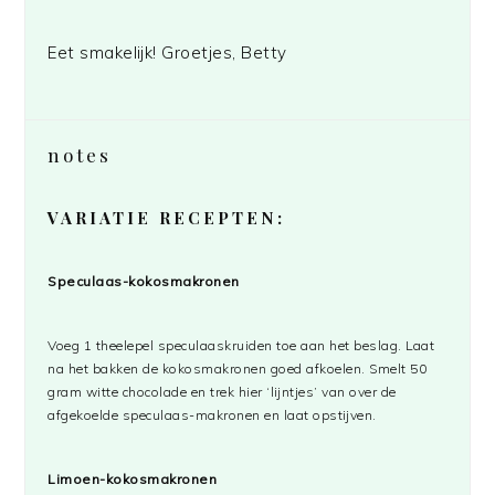
Eet smakelijk! Groetjes, Betty
notes
VARIATIE RECEPTEN:
Speculaas-kokosmakronen
Voeg 1 theelepel speculaaskruiden toe aan het beslag. Laat
na het bakken de kokosmakronen goed afkoelen. Smelt 50
gram witte chocolade en trek hier ‘lijntjes’ van over de
afgekoelde speculaas-makronen en laat opstijven.
Limoen-kokosmakronen