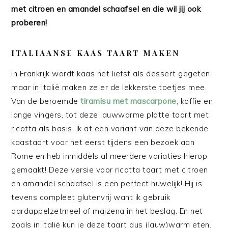
met citroen en amandel schaafsel en die wil jij ook
proberen!
ITALIAANSE KAAS TAART MAKEN
In Frankrijk wordt kaas het liefst als dessert gegeten,
maar in Italië maken ze er de lekkerste toetjes mee.
Van de beroemde
tiramisu met mascarpone
, koffie en
lange vingers, tot deze lauwwarme platte taart met
ricotta als basis. Ik at een variant van deze bekende
kaastaart voor het eerst tijdens een bezoek aan
Rome en heb inmiddels al meerdere variaties hierop
gemaakt! Deze versie voor ricotta taart met citroen
en amandel schaafsel is een perfect huwelijk! Hij is
tevens compleet glutenvrij want ik gebruik
aardappelzetmeel of maizena in het beslag. En net
zoals in Italië kun je deze taart dus (lauw)warm eten.