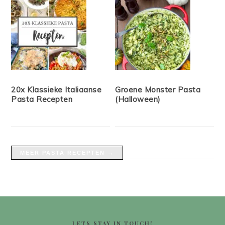
20x Klassieke Italiaanse
Groene Monster Pasta
Pasta Recepten
(Halloween)
MEER PASTA RECEPTEN →
FOOTER
LETS STAY IN TOUCH!