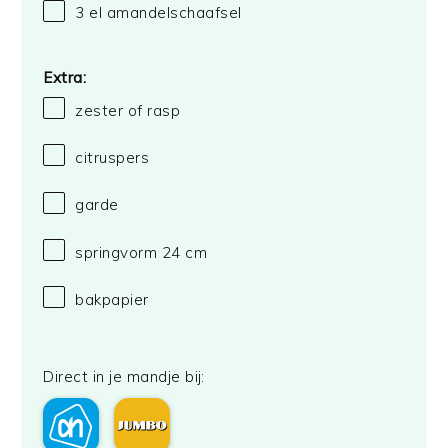
3
el amandelschaafsel
Extra:
zester of rasp
citruspers
garde
springvorm
24
cm
bakpapier
Direct in je mandje bij: