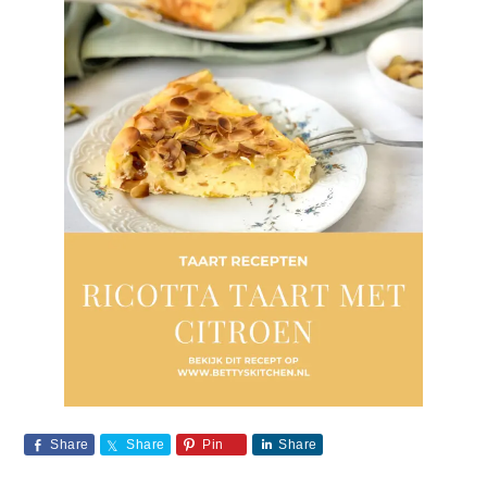
Share
Share
Pin
Share