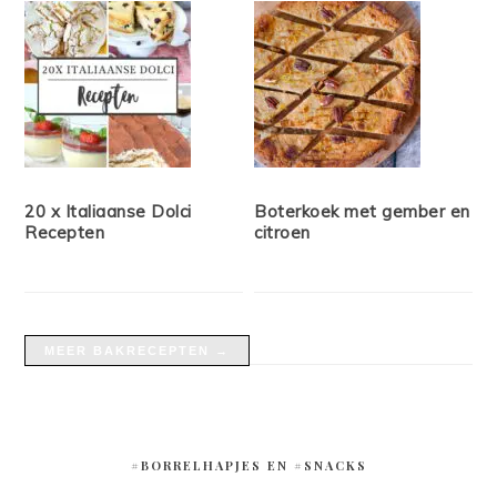
20 x Italiaanse Dolci
Boterkoek met gember en
Recepten
citroen
MEER BAKRECEPTEN →
#BORRELHAPJES EN #SNACKS