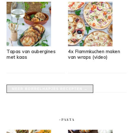
Tapas van aubergines
4x Flammkuchen maken
met kaas
van wraps (video)
MEER BORRELHAPJES RECEPTEN →
#PASTA