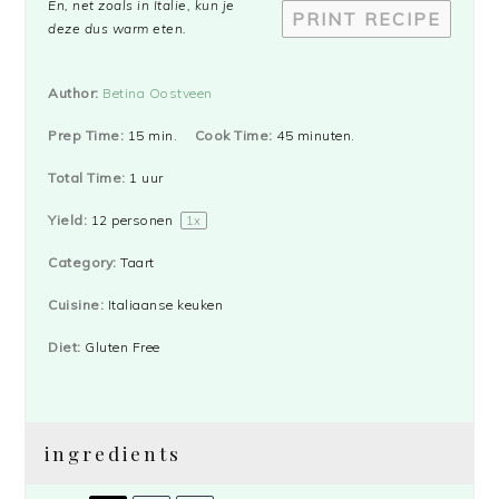
En, net zoals in Italie, kun je
PRINT RECIPE
deze dus warm eten.
Author:
Betina Oostveen
Prep Time:
15 min.
Cook Time:
45 minuten.
Total Time:
1 uur
Yield:
12
personen
1
x
Category:
Taart
Cuisine:
Italiaanse keuken
Diet:
Gluten Free
ingredients