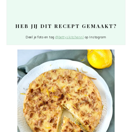
HEB JIJ DIT RECEPT GEMAAKT?
Deel je foto en tag
@bettyskitchennl
op Instagram