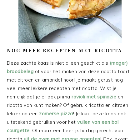
NOG MEER RECEPTEN MET RICOTTA
Deze zachte kaas is niet alleen geschikt als
(mager)
broodbeleg
of voor het maken van deze ricotta taart
met citroen en amandel hoor! Je maakt gerust nog
veel meer lekkere recepten met ricotta! Wist je
namelijk dat je er ook prima
ravioli met spinazie
en
ricotta van kunt maken? Of gebruik ricotta en citroen
lekker op een
zomerse pizza
! Je kunt deze kaas ook
uitstekend gebruiken voor het
vullen van een bol
courgette
! Of maak een heerlijk hartig gerecht van
ricotta
uit de oven met groene groenten
! Ook lekker: