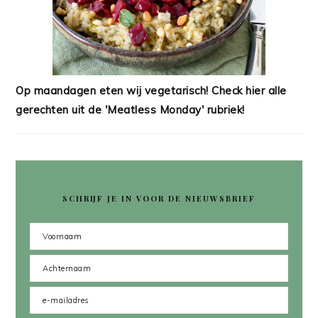
Op maandagen eten wij vegetarisch! Check hier alle
gerechten uit de 'Meatless Monday' rubriek!
SCHRIJF JE IN VOOR DE NIEUWSBRIEF