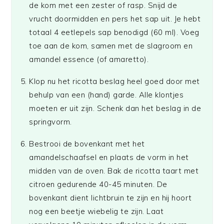
de kom met een zester of rasp. Snijd de
vrucht doormidden en pers het sap uit. Je hebt
totaal 4 eetlepels sap benodigd (60 ml). Voeg
toe aan de kom, samen met de slagroom en
amandel essence (of amaretto).
Klop nu het ricotta beslag heel goed door met
behulp van een (hand) garde. Alle klontjes
moeten er uit zijn. Schenk dan het beslag in de
springvorm.
Bestrooi de bovenkant met het
amandelschaafsel en plaats de vorm in het
midden van de oven. Bak de ricotta taart met
citroen gedurende 40-45 minuten. De
bovenkant dient lichtbruin te zijn en hij hoort
nog een beetje wiebelig te zijn. Laat