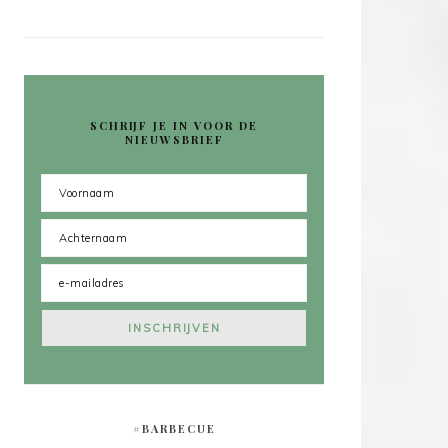
SCHRIJF JE IN VOOR DE
NIEUWSBRIEF
#BARBECUE