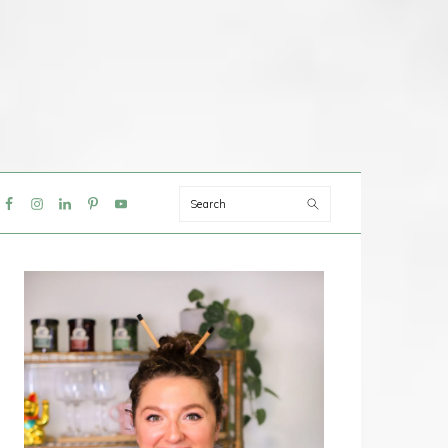
Search
IAL
NU
PRIMAIRE
SIDEBAR