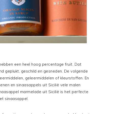
ebben een heel hoog percentage fruit. Dat
nd geplukt, geschild en gesneden. De volgende
eermiddelen, geleermiddelen of kleurstoffen. En
enen en sinaasappels uit Sicilië vele malen
naasappel marmelade uit Sicilië is het perfecte
met sinaasappel.