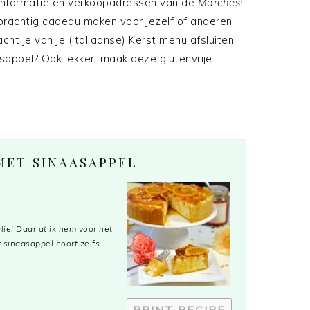
informatie en verkoopadressen van de
Marchesi
prachtig cadeau maken voor jezelf of anderen
ht je van je (Italiaanse) Kerst menu afsluiten
sappel? Ook lekker: maak deze glutenvrije
MET SINAASAPPEL
lie! Daar at ik hem voor het
 sinaasappel hoort zelfs