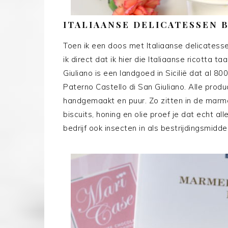
ITALIAANSE DELICATESSEN B
Toen ik een doos met Italiaanse delicatesse
ik direct dat ik hier die Italiaanse ricotta
Giuliano is een landgoed in Sicilië dat al 800
Paterno Castello di San Giuliano.
Alle prod
handgemaakt en puur. Zo zitten in de marmel
biscuits, honing en olie proef je dat echt al
bedrijf ook insecten in als bestrijdingsmidd