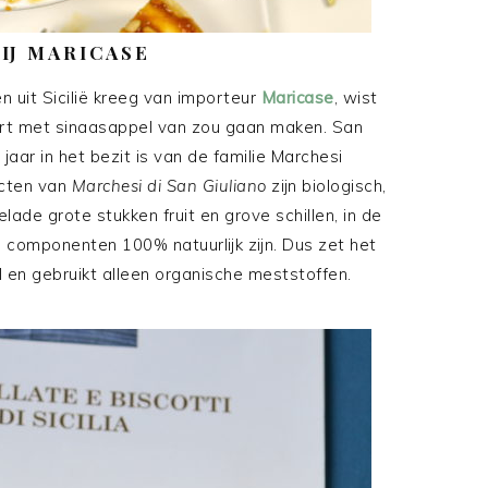
IJ MARICASE
n uit Sicilië kreeg van importeur
Maricase
, wist
 taart met sinaasappel van zou gaan maken. San
 jaar in het bezit is van de familie Marchesi
ucten van
Marchesi di San Giuliano
zijn biologisch,
ade grote stukken fruit en grove schillen, in de
le componenten 100% natuurlijk zijn. Dus zet het
el en gebruikt alleen organische meststoffen.