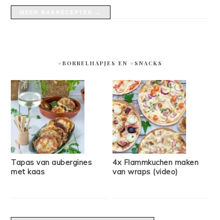
MEER BAKRECEPTEN →
#BORRELHAPJES EN #SNACKS
Tapas van aubergines
4x Flammkuchen maken
met kaas
van wraps (video)