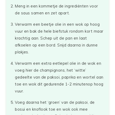
Meng in een kommetje de ingrediënten voor
de saus samen en zet apart.
Verwarm een beetje olie in een wok op hoog
vuur en bak de hele biefstuk rondom kort maar
krachtig aan. Schep uit de pan en laat
afkoelen op een bord. Snijd daarna in dunne
plakjes.
Verwarm een extra eetlepel olie in de wok en
voeg hier de champignons, het ‘witte’
gedeelte van de paksoi, paprika en wortel aan
toe en wok dit gedurende 1-2 minutenop hoog
vuur.
Voeg daarna het ‘groen’ van de paksoi, de
bosui en knoflook toe en wok ook mee