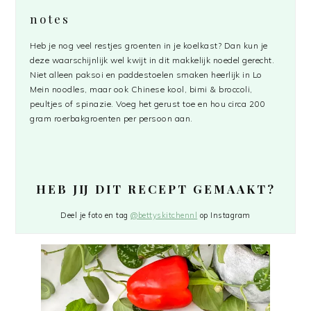
notes
Heb je nog veel restjes groenten in je koelkast? Dan kun je
deze waarschijnlijk wel kwijt in dit makkelijk noedel gerecht.
Niet alleen paksoi en paddestoelen smaken heerlijk in Lo
Mein noodles, maar ook Chinese kool, bimi & broccoli,
peultjes of spinazie. Voeg het gerust toe en hou circa 200
gram roerbakgroenten per persoon aan.
HEB JIJ DIT RECEPT GEMAAKT?
Deel je foto en tag
@bettyskitchennl
op Instagram