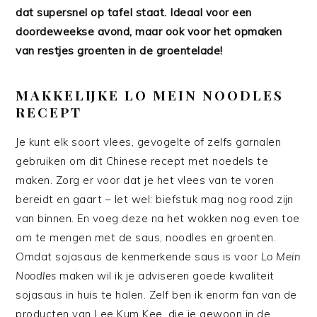
dat supersnel op tafel staat. Ideaal voor een
doordeweekse avond, maar ook voor het opmaken
van restjes groenten in de groentelade!
MAKKELIJKE LO MEIN NOODLES
RECEPT
Je kunt elk soort vlees, gevogelte of zelfs garnalen
gebruiken om dit Chinese recept met noedels te
maken. Zorg er voor dat je het vlees van te voren
bereidt en gaart – let wel: biefstuk mag nog rood zijn
van binnen. En voeg deze na het wokken nog even toe
om te mengen met de saus, noodles en groenten.
Omdat sojasaus de kenmerkende saus is voor
Lo Mein
Noodles
maken wil ik je adviseren goede kwaliteit
sojasaus in huis te halen. Zelf ben ik enorm fan van de
producten van Lee Kum Kee, die je gewoon in de