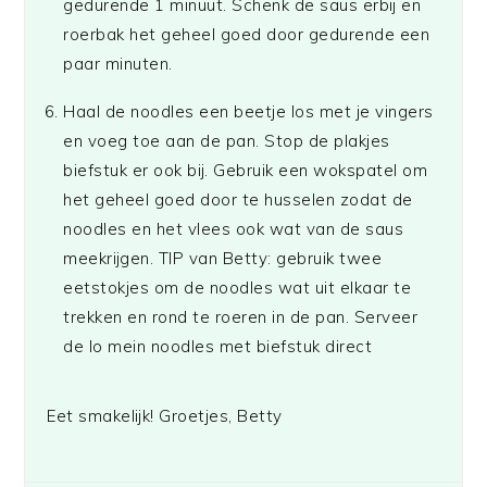
gedurende 1 minuut. Schenk de saus erbij en
roerbak het geheel goed door gedurende een
paar minuten.
Haal de noodles een beetje los met je vingers
en voeg toe aan de pan. Stop de plakjes
biefstuk er ook bij. Gebruik een wokspatel om
het geheel goed door te husselen zodat de
noodles en het vlees ook wat van de saus
meekrijgen. TIP van Betty: gebruik twee
eetstokjes om de noodles wat uit elkaar te
trekken en rond te roeren in de pan. Serveer
de lo mein noodles met biefstuk direct
Eet smakelijk! Groetjes, Betty