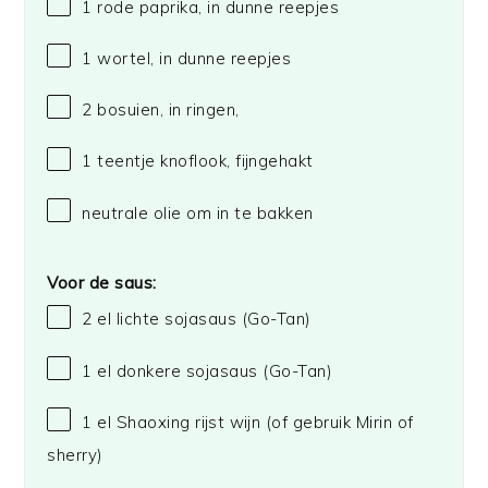
1
rode paprika, in dunne reepjes
1
wortel, in dunne reepjes
2
bosuien, in ringen,
1
teentje knoflook, fijngehakt
neutrale olie om in te bakken
Voor de saus:
2
el lichte sojasaus
(Go-Tan)
1
el donkere sojasaus
(Go-Tan)
1
el Shaoxing rijst wijn (of gebruik Mirin of
sherry)