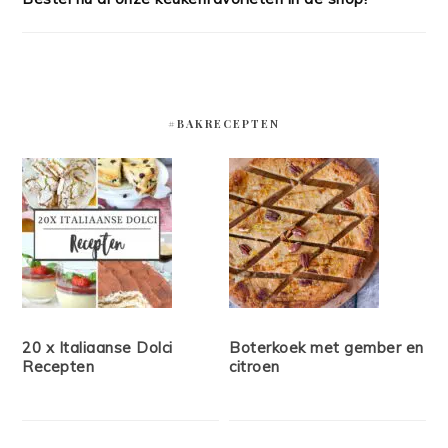
#BAKRECEPTEN
20 x Italiaanse Dolci
Boterkoek met gember en
Recepten
citroen