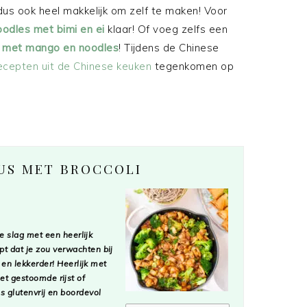
us ook heel makkelijk om zelf te maken! Voor
oodles met bimi en ei
klaar! Of voeg zelfs een
e met mango en noodles
! Tijdens de Chinese
ecepten uit de Chinese keuken
tegenkomen op
AUS MET BROCCOLI
e slag met een heerlijk
ept dat je zou verwachten bij
en lekkerder! Heerlijk met
et gestoomde rijst of
s glutenvrij en boordevol