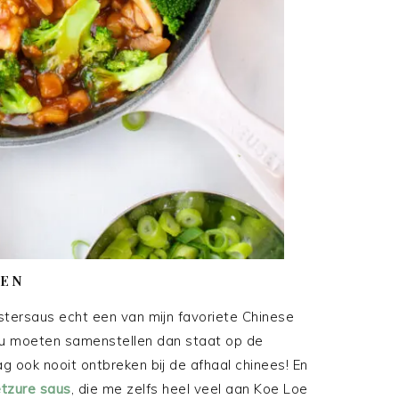
TEN
estersaus echt een van mijn favoriete Chinese
zou moeten samenstellen dan staat op de
ag ook nooit ontbreken bij de afhaal chinees! En
etzure saus
, die me zelfs heel veel aan Koe Loe