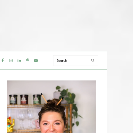
Search
IAL
NU
PRIMAIRE
SIDEBAR