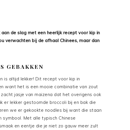
 aan de slag met een heerlijk recept voor kip in
zou verwachten bij de afhaal Chinees, maar dan
US GEBAKKEN
s altijd lekker! Dit recept voor kip in
len want het is een mooie combinatie van zout
en zacht jasje van maizena dat het overigens ook
k er lekker gestoomde broccoli bij en bak die
veren we er gekookte noodles bij want die staan
n symbool. Met alle typisch Chinese
maak en eentje die je niet zo gauw meer zult