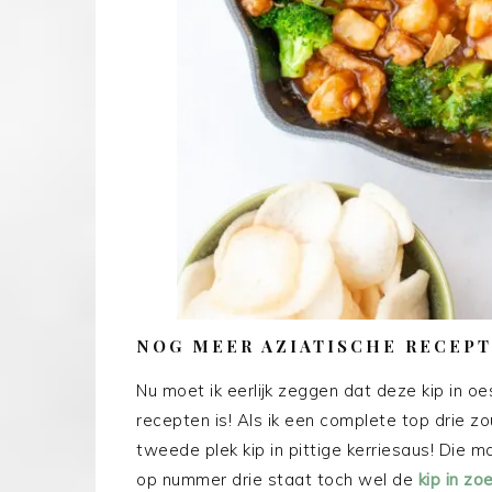
NOG MEER AZIATISCHE RECEP
Nu moet ik eerlijk zeggen dat deze kip in o
recepten is! Als ik een complete top drie 
tweede plek kip in pittige kerriesaus! Die m
op nummer drie staat toch wel de
kip in zo