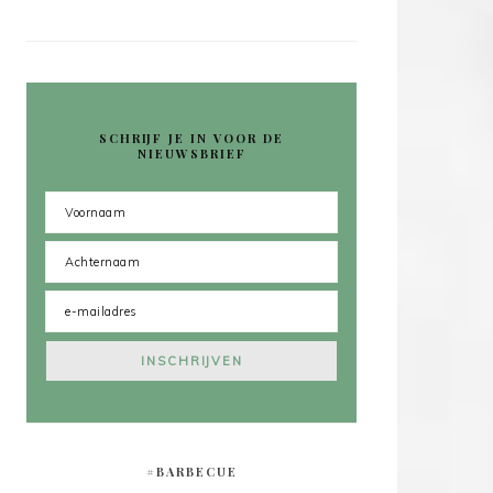
SCHRIJF JE IN VOOR DE
NIEUWSBRIEF
#BARBECUE