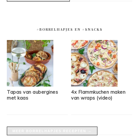
#BORRELHAPJES EN #SNACKS
Tapas van aubergines
4x Flammkuchen maken
met kaas
van wraps (video)
MEER BORRELHAPJES RECEPTEN →