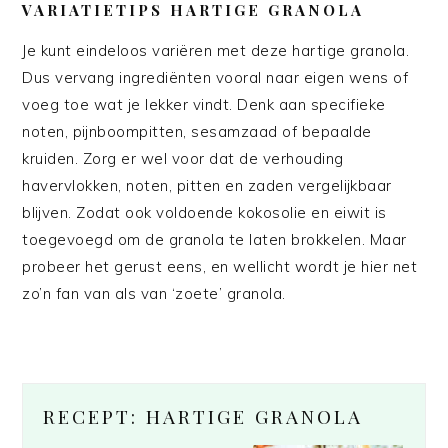
VARIATIETIPS HARTIGE GRANOLA
Je kunt eindeloos variëren met deze hartige granola.
Dus vervang ingrediënten vooral naar eigen wens of
voeg toe wat je lekker vindt. Denk aan specifieke
noten, pijnboompitten, sesamzaad of bepaalde
kruiden. Zorg er wel voor dat de verhouding
havervlokken, noten, pitten en zaden vergelijkbaar
blijven. Zodat ook voldoende kokosolie en eiwit is
toegevoegd om de granola te laten brokkelen. Maar
probeer het gerust eens, en wellicht wordt je hier net
zo’n fan van als van ‘zoete’ granola.
RECEPT: HARTIGE GRANOLA