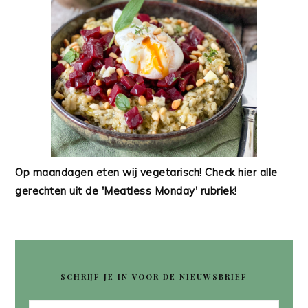
Op maandagen eten wij vegetarisch! Check hier alle
gerechten uit de 'Meatless Monday' rubriek!
SCHRIJF JE IN VOOR DE NIEUWSBRIEF