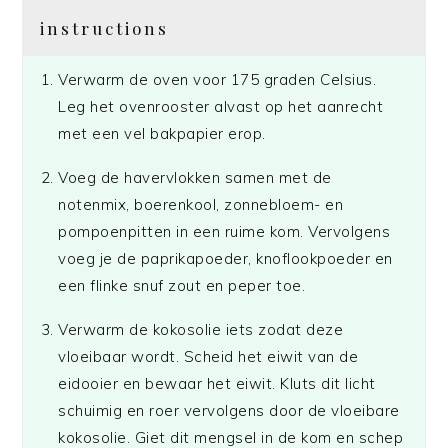
instructions
Verwarm de oven voor 175 graden Celsius.
Leg het ovenrooster alvast op het aanrecht
met een vel bakpapier erop.
Voeg de havervlokken samen met de
notenmix, boerenkool, zonnebloem- en
pompoenpitten in een ruime kom. Vervolgens
voeg je de paprikapoeder, knoflookpoeder en
een flinke snuf zout en peper toe.
Verwarm de kokosolie iets zodat deze
vloeibaar wordt. Scheid het eiwit van de
eidooier en bewaar het eiwit. Kluts dit licht
schuimig en roer vervolgens door de vloeibare
kokosolie. Giet dit mengsel in de kom en schep