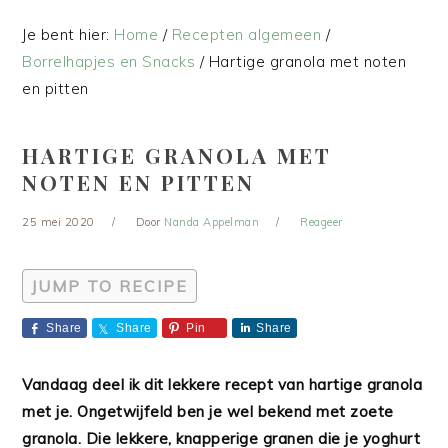
Je bent hier:
Home
/
Recepten algemeen
/
Borrelhapjes en Snacks
/
Hartige granola met noten
en pitten
HARTIGE GRANOLA MET
NOTEN EN PITTEN
25 mei 2020
Door
Nanda Appelman
Reageer
JUMP TO RECIPE
Share
Share
Pin
Share
Vandaag deel ik dit lekkere recept van hartige granola
met je. Ongetwijfeld ben je wel bekend met zoete
granola. Die lekkere, knapperige granen die je yoghurt