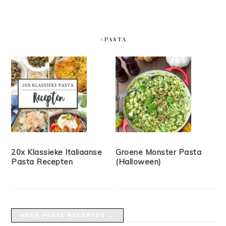
#PASTA
20x Klassieke Italiaanse
Groene Monster Pasta
Pasta Recepten
(Halloween)
MEER PASTA RECEPTEN →