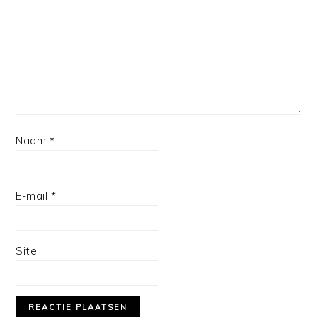
Star
Stars
Stars
Stars
Stars
Naam
*
E-mail
*
Site