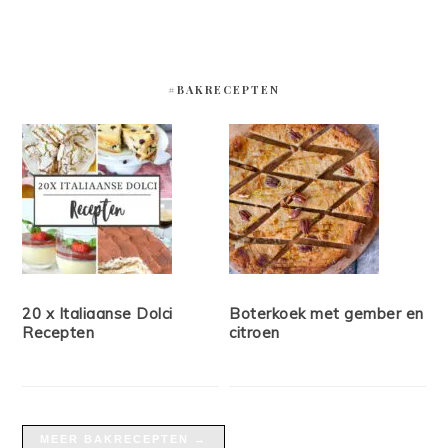
#BAKRECEPTEN
20 x Italiaanse Dolci
Boterkoek met gember en
Recepten
citroen
MEER BAKRECEPTEN →