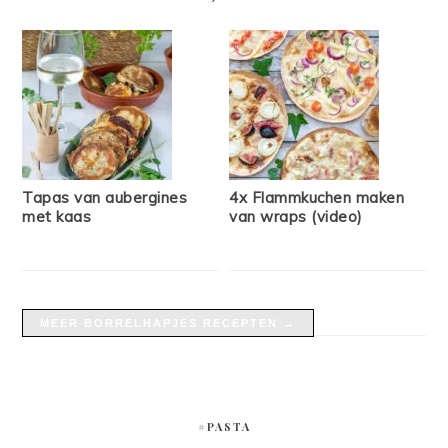
Tapas van aubergines
4x Flammkuchen maken
met kaas
van wraps (video)
MEER BORRELHAPJES RECEPTEN →
#PASTA