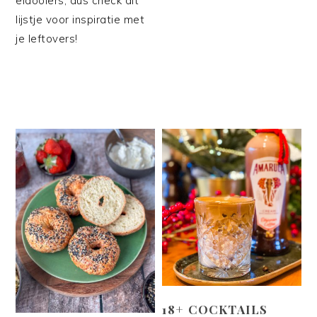
eidooiers, dus check dit
lijstje voor inspiratie met
je leftovers!
18+ COCKTAILS