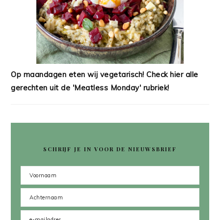
Op maandagen eten wij vegetarisch! Check hier alle
gerechten uit de 'Meatless Monday' rubriek!
SCHRIJF JE IN VOOR DE NIEUWSBRIEF