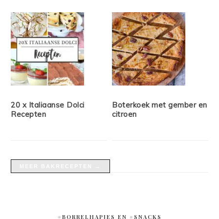
20 x Italiaanse Dolci
Boterkoek met gember en
Recepten
citroen
MEER BAKRECEPTEN →
#BORRELHAPJES EN #SNACKS