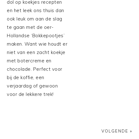
dol op koekjes recepten
en het leek ons thuis dan
ook leuk om aan de slag
te gaan met de oer-
Hollandse ‘Bokkepootjes’
maken. Want wie houdt er
niet van een zacht koekje
met botercreme en
chocolade. Perfect voor
bij de koffie, een
verjaardag of gewoon
voor de lekkere trek!
VOLGENDE »