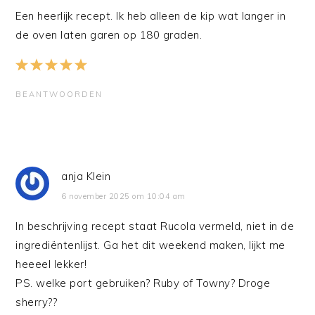
Een heerlijk recept. Ik heb alleen de kip wat langer in
de oven laten garen op 180 graden.
BEANTWOORDEN
anja Klein
6 november 2025 om 10:04 am
In beschrijving recept staat Rucola vermeld, niet in de
ingrediëntenlijst. Ga het dit weekend maken, lijkt me
heeeel lekker!
PS. welke port gebruiken? Ruby of Towny? Droge
sherry??