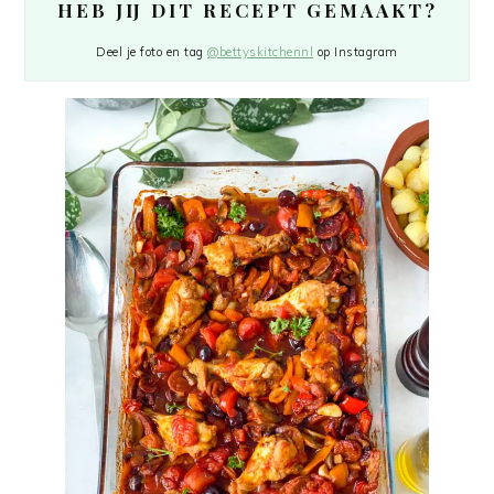
HEB JIJ DIT RECEPT GEMAAKT?
Deel je foto en tag
@bettyskitchennl
op Instagram