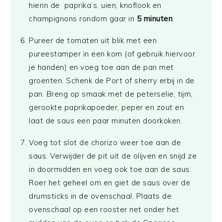
hierin de paprika’s, uien, knoflook en
champignons rondom gaar in
5 minuten
.
Pureer de tomaten uit blik met een
pureestamper in een kom (of gebruik hiervoor
je handen) en voeg toe aan de pan met
groenten. Schenk de Port of sherry erbij in de
pan. Breng op smaak met de peterselie, tijm,
gerookte paprikapoeder, peper en zout en
laat de saus een paar minuten doorkoken.
Voeg tot slot de chorizo weer toe aan de
saus. Verwijder de pit uit de olijven en snijd ze
in doormidden en voeg ook toe aan de saus.
Roer het geheel om en giet de saus over de
drumsticks in de ovenschaal. Plaats de
ovenschaal op een rooster net onder het