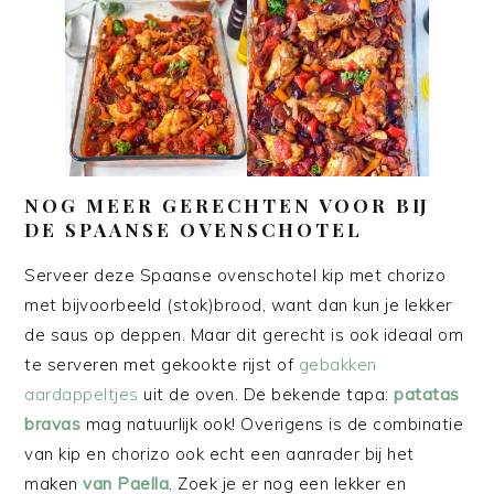
NOG MEER GERECHTEN VOOR BIJ
DE SPAANSE OVENSCHOTEL
Serveer deze Spaanse ovenschotel kip met chorizo
met bijvoorbeeld (stok)brood, want dan kun je lekker
de saus op deppen. Maar dit gerecht is ook ideaal om
te serveren met gekookte rijst of
gebakken
aardappeltjes
uit de oven. De bekende tapa:
patatas
bravas
mag natuurlijk ook! Overigens is de combinatie
van kip en chorizo ook echt een aanrader bij het
maken
van Paella
. Zoek je er nog een lekker en