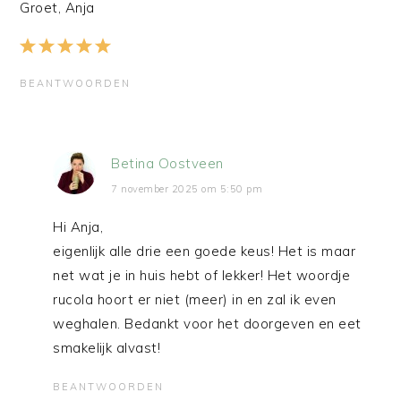
Groet, Anja
BEANTWOORDEN
Betina Oostveen
7 november 2025 om 5:50 pm
Hi Anja,
eigenlijk alle drie een goede keus! Het is maar
net wat je in huis hebt of lekker! Het woordje
rucola hoort er niet (meer) in en zal ik even
weghalen. Bedankt voor het doorgeven en eet
smakelijk alvast!
BEANTWOORDEN