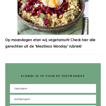
Op maandagen eten wij vegetarisch! Check hier alle
gerechten uit de 'Meatless Monday' rubriek!
SCHRIJF JE IN VOOR DE NIEUWSBRIEF