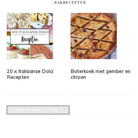
#BAKRECEPTEN
20 x Italiaanse Dolci
Boterkoek met gember en
Recepten
citroen
MEER BAKRECEPTEN →