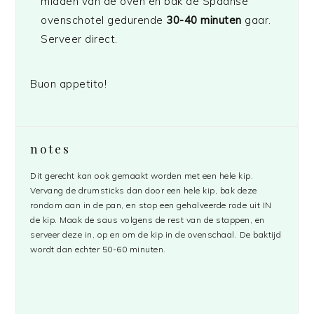
midden van de oven en bak de Spaanse
ovenschotel gedurende
30-40 minuten
gaar.
Serveer direct.
Buon appetito!
notes
Dit gerecht kan ook gemaakt worden met een hele kip.
Vervang de drumsticks dan door een hele kip, bak deze
rondom aan in de pan, en stop een gehalveerde rode uit IN
de kip. Maak de saus volgens de rest van de stappen, en
serveer deze in, op en om de kip in de ovenschaal. De baktijd
wordt dan echter 50-60 minuten.