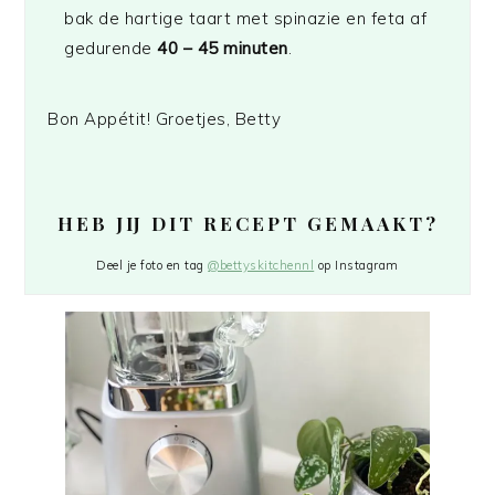
bak de hartige taart met spinazie en feta af
gedurende
40 – 45 minuten
.
Bon Appétit! Groetjes, Betty
HEB JIJ DIT RECEPT GEMAAKT?
Deel je foto en tag
@bettyskitchennl
op Instagram