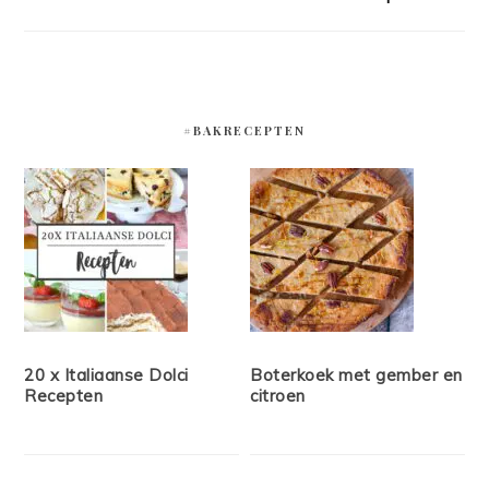
#BAKRECEPTEN
20 x Italiaanse Dolci
Boterkoek met gember en
Recepten
citroen