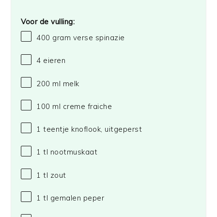
Voor de vulling:
400 gram
verse spinazie
4
eieren
200
ml melk
100
ml creme fraiche
1
teentje knoflook, uitgeperst
1
tl nootmuskaat
1
tl zout
1
tl gemalen peper