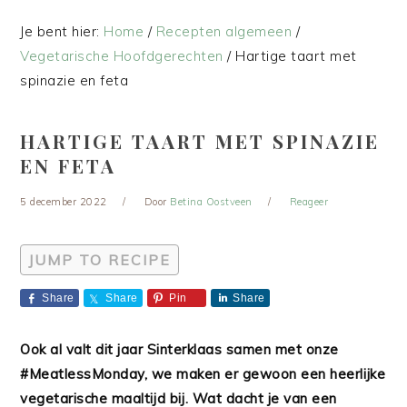
Je bent hier:
Home
/
Recepten algemeen
/
Vegetarische Hoofdgerechten
/
Hartige taart met
spinazie en feta
HARTIGE TAART MET SPINAZIE
EN FETA
5 december 2022
Door
Betina Oostveen
Reageer
JUMP TO RECIPE
Share
Share
Pin
Share
Ook al valt dit jaar Sinterklaas samen met onze
#MeatlessMonday, we maken er gewoon een heerlijke
vegetarische maaltijd bij. Wat dacht je van een