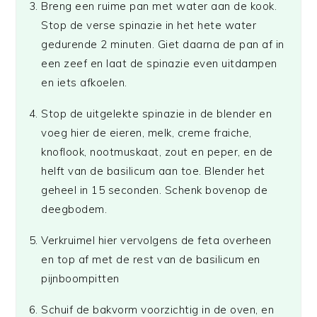
Breng een ruime pan met water aan de kook.
Stop de verse spinazie in het hete water
gedurende 2 minuten. Giet daarna de pan af in
een zeef en laat de spinazie even uitdampen
en iets afkoelen.
Stop de uitgelekte spinazie in de blender en
voeg hier de eieren, melk, creme fraiche,
knoflook, nootmuskaat, zout en peper, en de
helft van de basilicum aan toe. Blender het
geheel in 15 seconden. Schenk bovenop de
deegbodem.
Verkruimel hier vervolgens de feta overheen
en top af met de rest van de basilicum en
pijnboompitten
Schuif de bakvorm voorzichtig in de oven, en