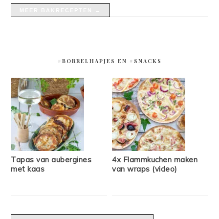
MEER BAKRECEPTEN →
#BORRELHAPJES EN #SNACKS
Tapas van aubergines
4x Flammkuchen maken
met kaas
van wraps (video)