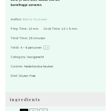
borrelhapje serveren.
Author:
Betina Oostveen
Prep Time:
10 min.
Cook Time:
10 + 5 min.
Total Time:
25 minuten
Yield:
4
–
6
personen
1
x
Category:
Voorgerecht
Cuisine:
Nederlandse keuken
Diet:
Gluten Free
ingredients