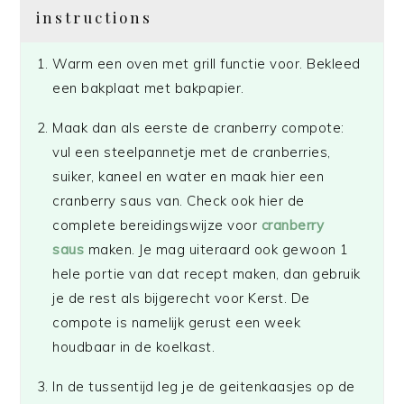
instructions
Warm een oven met grill functie voor. Bekleed
een bakplaat met bakpapier.
Maak dan als eerste de cranberry compote:
vul een steelpannetje met de cranberries,
suiker, kaneel en water en maak hier een
cranberry saus van. Check ook hier de
complete bereidingswijze voor
cranberry
saus
maken. Je mag uiteraard ook gewoon 1
hele portie van dat recept maken, dan gebruik
je de rest als bijgerecht voor Kerst. De
compote is namelijk gerust een week
houdbaar in de koelkast.
In de tussentijd leg je de geitenkaasjes op de