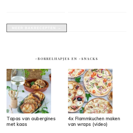
MEER BAKRECEPTEN →
#BORRELHAPJES EN #SNACKS
Tapas van aubergines
4x Flammkuchen maken
met kaas
van wraps (video)