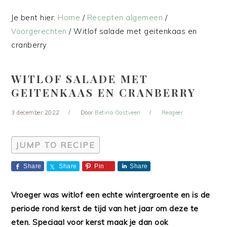
Je bent hier:
Home
/
Recepten algemeen
/
Voorgerechten
/
Witlof salade met geitenkaas en
cranberry
WITLOF SALADE MET
GEITENKAAS EN CRANBERRY
3 december 2022
Door
Betina Oostveen
Reageer
JUMP TO RECIPE
Share
Share
Pin
Share
Vroeger was witlof een echte wintergroente en is de
periode rond kerst de tijd van het jaar om deze te
eten. Speciaal voor kerst maak je dan ook