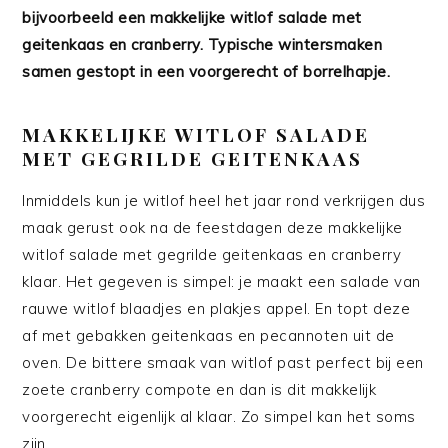
bijvoorbeeld een makkelijke witlof salade met
geitenkaas en cranberry. Typische wintersmaken
samen gestopt in een voorgerecht of borrelhapje.
MAKKELIJKE WITLOF SALADE
MET GEGRILDE GEITENKAAS
Inmiddels kun je witlof heel het jaar rond verkrijgen dus
maak gerust ook na de feestdagen deze makkelijke
witlof salade met gegrilde geitenkaas en cranberry
klaar. Het gegeven is simpel: je maakt een salade van
rauwe witlof blaadjes en plakjes appel. En topt deze
af met gebakken geitenkaas en pecannoten uit de
oven. De bittere smaak van witlof past perfect bij een
zoete cranberry compote en dan is dit makkelijk
voorgerecht eigenlijk al klaar. Zo simpel kan het soms
zijn.