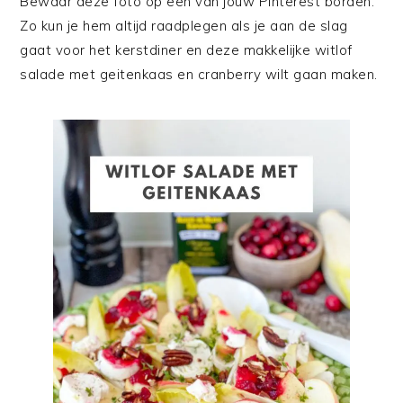
Bewaar deze foto op een van jouw Pinterest borden.
Zo kun je hem altijd raadplegen als je aan de slag
gaat voor het kerstdiner en deze makkelijke witlof
salade met geitenkaas en cranberry wilt gaan maken.