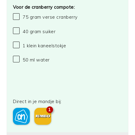
Voor de cranberry compote:
75 gram
verse cranberry
40 gram
suiker
1
klein kaneelstokje
50
ml water
Direct in je mandje bij:
1