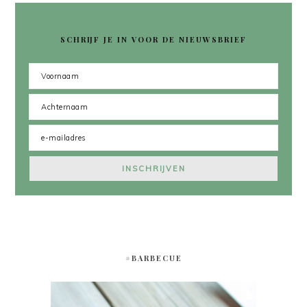
SCHRIJF JE IN VOOR DE NIEUWSBRIEF
#BARBECUE