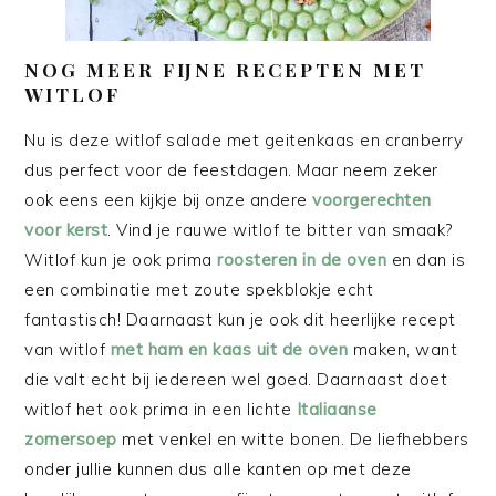
NOG MEER FIJNE RECEPTEN MET
WITLOF
Nu is deze witlof salade met geitenkaas en cranberry
dus perfect voor de feestdagen. Maar neem zeker
ook eens een kijkje bij onze andere
voorgerechten
voor kerst
. Vind je rauwe witlof te bitter van smaak?
Witlof kun je ook prima
roosteren in de oven
en dan is
een combinatie met zoute spekblokje echt
fantastisch! Daarnaast kun je ook dit heerlijke recept
van witlof
met ham en kaas uit de oven
maken, want
die valt echt bij iedereen wel goed. Daarnaast doet
witlof het ook prima in een lichte
Italiaanse
zomersoep
met venkel en witte bonen. De liefhebbers
onder jullie kunnen dus alle kanten op met deze