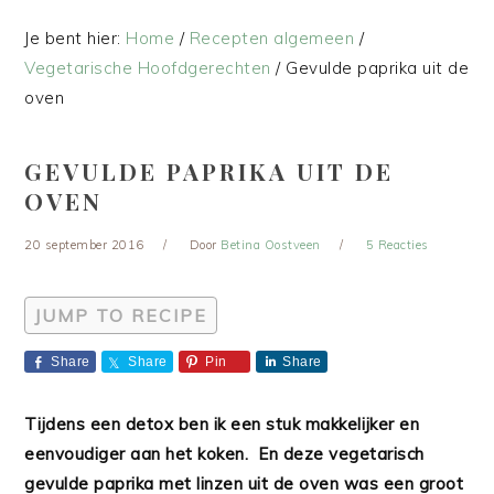
Je bent hier:
Home
/
Recepten algemeen
/
Vegetarische Hoofdgerechten
/
Gevulde paprika uit de
oven
GEVULDE PAPRIKA UIT DE
OVEN
20 september 2016
Door
Betina Oostveen
5 Reacties
JUMP TO RECIPE
Share
Share
Pin
Share
Tijdens een detox ben ik een stuk makkelijker en
eenvoudiger aan het koken. En deze vegetarisch
gevulde paprika met linzen uit de oven was een groot