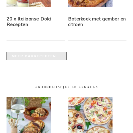
20 x Italiaanse Dolci
Boterkoek met gember en
Recepten
citroen
MEER BAKRECEPTEN →
#BORRELHAPJES EN #SNACKS