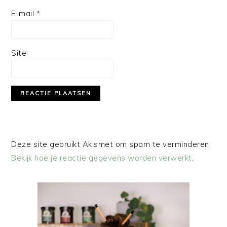
E-mail
*
Site
Deze site gebruikt Akismet om spam te verminderen.
Bekijk hoe je reactie gegevens worden verwerkt
.
PRIMAIRE
SIDEBAR