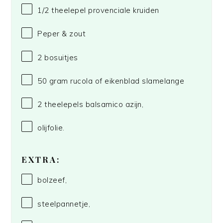
1/2
theelepel provenciale kruiden
Peper & zout
2
bosuitjes
50 gram
rucola of eikenblad slamelange
2
theelepels balsamico azijn,
olijfolie.
EXTRA:
bolzeef,
steelpannetje,