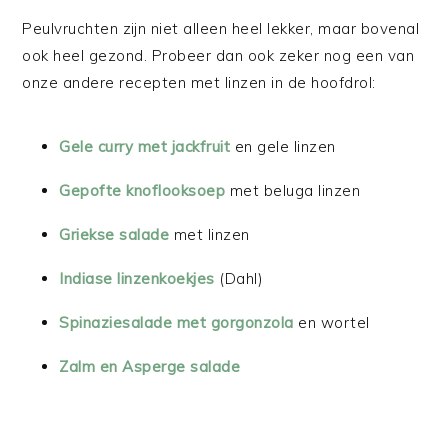
Peulvruchten zijn niet alleen heel lekker, maar bovenal
ook heel gezond. Probeer dan ook zeker nog een van
onze andere recepten met linzen in de hoofdrol:
Gele curry met jackfruit
en gele linzen
Gepofte knoflooksoep
met beluga linzen
Griekse salade
met linzen
Indiase linzenkoekjes
(Dahl)
Spinaziesalade met gorgonzola
en wortel
Zalm en Asperge salade