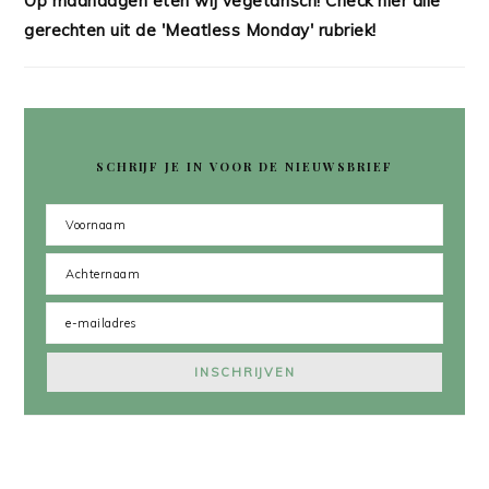
Op maandagen eten wij vegetarisch! Check hier alle
gerechten uit de 'Meatless Monday' rubriek!
SCHRIJF JE IN VOOR DE NIEUWSBRIEF