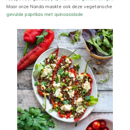
Maar onze Nanda maakte ook deze vegetarische
gevulde paprikas met quinoasalade
.