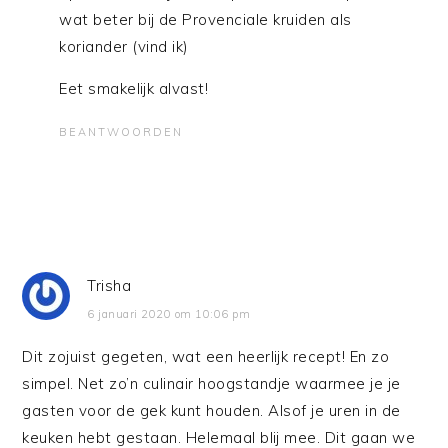
wat beter bij de Provenciale kruiden als
koriander (vind ik)
Eet smakelijk alvast!
BEANTWOORDEN
Trisha
6 januari 2020 om 10:06 pm
Dit zojuist gegeten, wat een heerlijk recept! En zo
simpel. Net zo’n culinair hoogstandje waarmee je je
gasten voor de gek kunt houden. Alsof je uren in de
keuken hebt gestaan. Helemaal blij mee. Dit gaan we