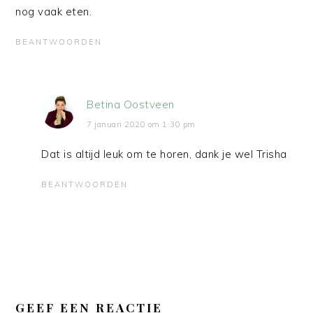
nog vaak eten.
BEANTWOORDEN
Betina Oostveen
7 januari 2020 om 1:30 pm
Dat is altijd leuk om te horen, dank je wel Trisha
BEANTWOORDEN
GEEF EEN REACTIE