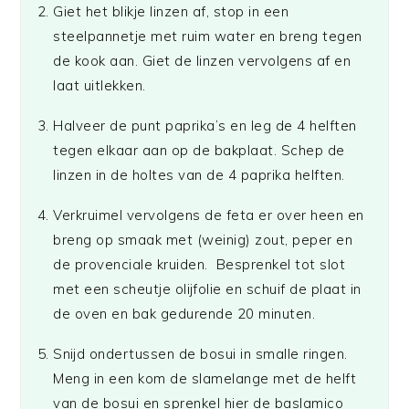
Giet het blikje linzen af, stop in een
steelpannetje met ruim water en breng tegen
de kook aan. Giet de linzen vervolgens af en
laat uitlekken.
Halveer de punt paprika’s en leg de 4 helften
tegen elkaar aan op de bakplaat. Schep de
linzen in de holtes van de 4 paprika helften.
Verkruimel vervolgens de feta er over heen en
breng op smaak met (weinig) zout, peper en
de provenciale kruiden. Besprenkel tot slot
met een scheutje olijfolie en schuif de plaat in
de oven en bak gedurende 20 minuten.
Snijd ondertussen de bosui in smalle ringen.
Meng in een kom de slamelange met de helft
van de bosui en sprenkel hier de baslamico