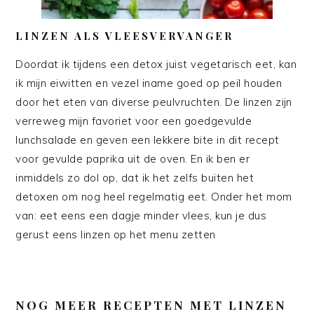
LINZEN ALS VLEESVERVANGER
Doordat ik tijdens een detox juist vegetarisch eet, kan
ik mijn eiwitten en vezel iname goed op peil houden
door het eten van diverse peulvruchten. De linzen zijn
verreweg mijn favoriet voor een goedgevulde
lunchsalade en geven een lekkere bite in dit recept
voor gevulde paprika uit de oven. En ik ben er
inmiddels zo dol op, dat ik het zelfs buiten het
detoxen om nog heel regelmatig eet. Onder het mom
van: eet eens een dagje minder vlees, kun je dus
gerust eens linzen op het menu zetten
NOG MEER RECEPTEN MET LINZEN