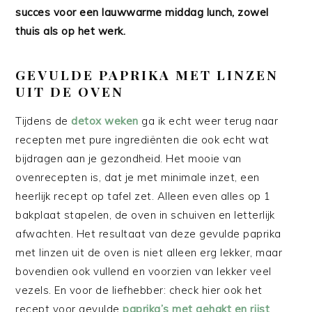
succes voor een lauwwarme middag lunch, zowel
thuis als op het werk.
GEVULDE PAPRIKA MET LINZEN
UIT DE OVEN
Tijdens de
detox weken
ga ik echt weer terug naar
recepten met pure ingrediënten die ook echt wat
bijdragen aan je gezondheid. Het mooie van
ovenrecepten is, dat je met minimale inzet, een
heerlijk recept op tafel zet. Alleen even alles op 1
bakplaat stapelen, de oven in schuiven en letterlijk
afwachten. Het resultaat van deze gevulde paprika
met linzen uit de oven is niet alleen erg lekker, maar
bovendien ook vullend en voorzien van lekker veel
vezels. En voor de liefhebber: check hier ook het
recept voor gevulde
paprika’s met gehakt en rijst
.