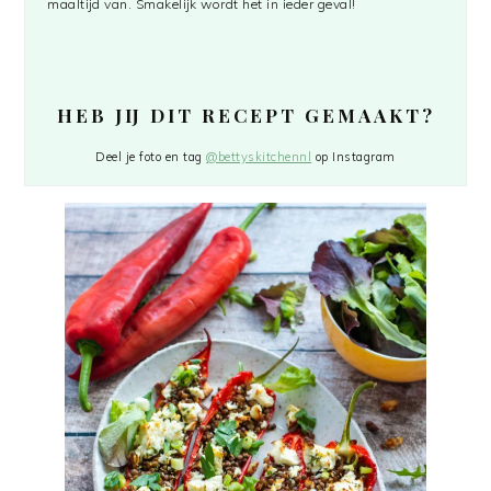
maaltijd van. Smakelijk wordt het in ieder geval!
HEB JIJ DIT RECEPT GEMAAKT?
Deel je foto en tag
@bettyskitchennl
op Instagram