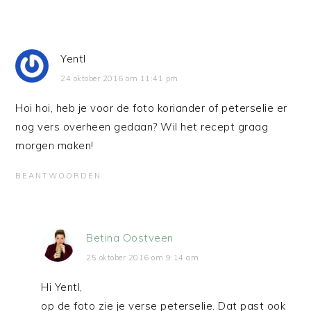
Yentl
24 oktober 2016 om 11:41 pm
Hoi hoi, heb je voor de foto koriander of peterselie er
nog vers overheen gedaan? Wil het recept graag
morgen maken!
BEANTWOORDEN
Betina Oostveen
25 oktober 2016 om 9:14 am
Hi Yentl,
op de foto zie je verse peterselie. Dat past ook