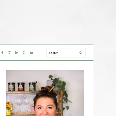
Search
IAL
NU
PRIMAIRE
SIDEBAR