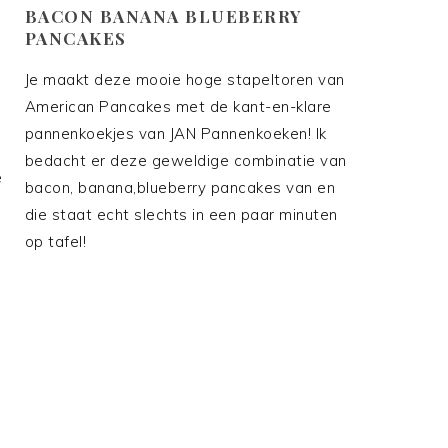
BACON BANANA BLUEBERRY
PANCAKES
Je maakt deze mooie hoge stapeltoren van
American Pancakes met de kant-en-klare
pannenkoekjes van JAN Pannenkoeken! Ik
bedacht er deze geweldige combinatie van
e
bacon, banana,blueberry pancakes van en
die staat echt slechts in een paar minuten
op tafel!