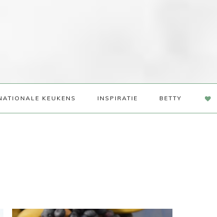
NAV
NATIONALE KEUKENS
INSPIRATIE
BETTY
SOC
ME