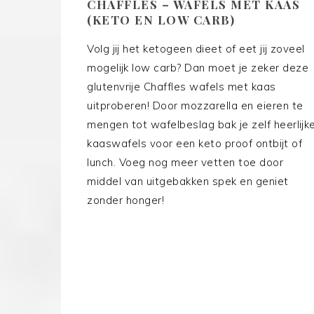
CHAFFLES – WAFELS MET KAAS
(KETO EN LOW CARB)
Volg jij het ketogeen dieet of eet jij zoveel
mogelijk low carb? Dan moet je zeker deze
glutenvrije Chaffles wafels met kaas
uitproberen! Door mozzarella en eieren te
mengen tot wafelbeslag bak je zelf heerlijk
kaaswafels voor een keto proof ontbijt of
lunch. Voeg nog meer vetten toe door
middel van uitgebakken spek en geniet
zonder honger!