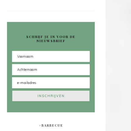
SCHRIJF JE IN VOOR DE
NIEUWSBRIEF
#BARBECUE