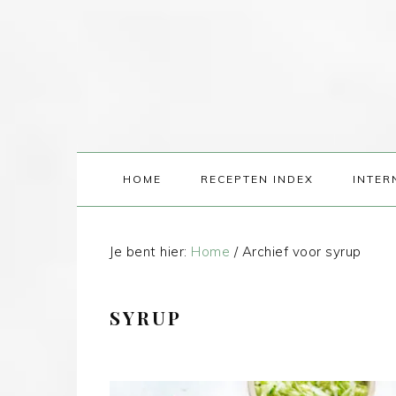
HOME
RECEPTEN INDEX
INTER
Je bent hier:
Home
/
Archief voor syrup
SYRUP