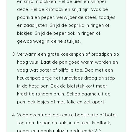
en snijd in plakken. Pel de uien en snipper
deze. Pel de knoflook en snijd fijn. Was de
paprika en peper. Verwijder de steel, zaadjes
en zaadlijsten. Snijd de paprika in ringen of
blokjes. Snijd de peper ook in ringen of
gewoonweg in kleine stukjes.
Verwarm een grote koekenpan of braadpan op
hoog vuur. Laat de pan goed warm worden en
voeg wat boter of olijfolie toe. Dep met een
keukenpapiertje het rundvlees droog en stop
in de hete pan. Bak de biefstuk kort maar
krachtig rondom bruin. Schep daarna uit de
pan, dek losjes af met folie en zet apart.
Voeg eventueel een extra beetje olie of boter
toe aan de pan en bak nu de uien, knoflook,
peper en paprika glazig gedurende 2-3