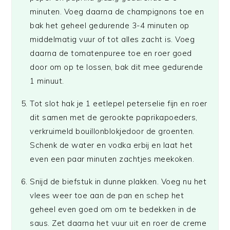
minuten. Voeg daarna de champignons toe en
bak het geheel gedurende 3-4 minuten op
middelmatig vuur of tot alles zacht is. Voeg
daarna de tomatenpuree toe en roer goed
door om op te lossen, bak dit mee gedurende
1 minuut.
Tot slot hak je 1 eetlepel peterselie fijn en roer
dit samen met de gerookte paprikapoeders,
verkruimeld bouillonblokjedoor de groenten.
Schenk de water en vodka erbij en laat het
even een paar minuten zachtjes meekoken.
Snijd de biefstuk in dunne plakken. Voeg nu het
vlees weer toe aan de pan en schep het
geheel even goed om om te bedekken in de
saus. Zet daarna het vuur uit en roer de creme