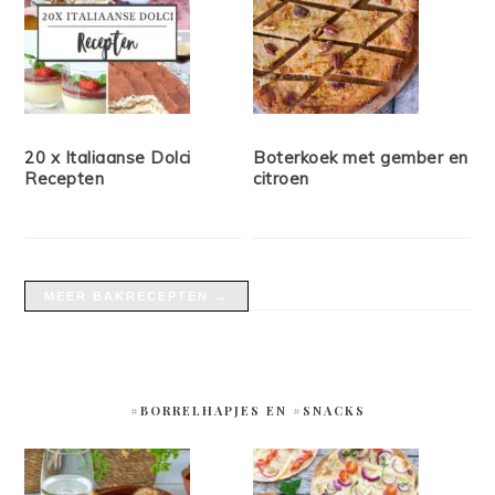
20 x Italiaanse Dolci
Boterkoek met gember en
Recepten
citroen
MEER BAKRECEPTEN →
#BORRELHAPJES EN #SNACKS