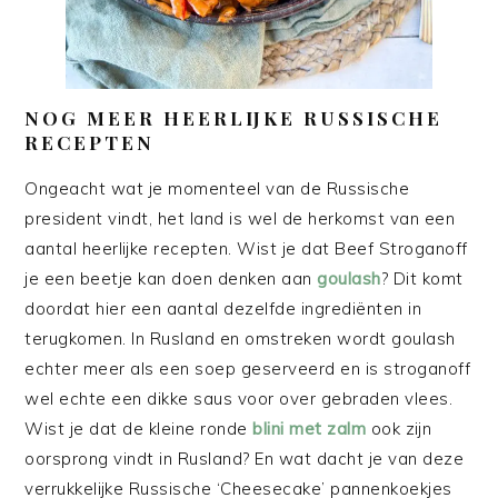
NOG MEER HEERLIJKE RUSSISCHE
RECEPTEN
Ongeacht wat je momenteel van de Russische
president vindt, het land is wel de herkomst van een
aantal heerlijke recepten. Wist je dat Beef Stroganoff
je een beetje kan doen denken aan
goulash
? Dit komt
doordat hier een aantal dezelfde ingrediënten in
terugkomen. In Rusland en omstreken wordt goulash
echter meer als een soep geserveerd en is stroganoff
wel echte een dikke saus voor over gebraden vlees.
Wist je dat de kleine ronde
blini met zalm
ook zijn
oorsprong vindt in Rusland? En wat dacht je van deze
verrukkelijke Russische ‘Cheesecake’ pannenkoekjes