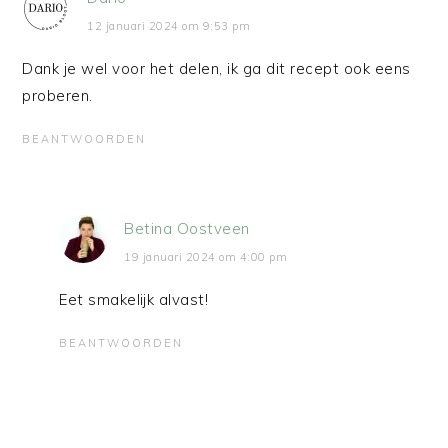
12 januari 2024 om 9:53 pm
Dank je wel voor het delen, ik ga dit recept ook eens
proberen.
BEANTWOORDEN
Betina Oostveen
19 januari 2024 om 4:00 pm
Eet smakelijk alvast!
BEANTWOORDEN