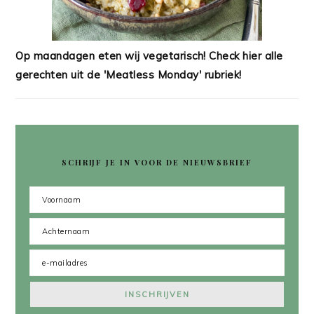
Op maandagen eten wij vegetarisch! Check hier alle
gerechten uit de 'Meatless Monday' rubriek!
SCHRIJF JE IN VOOR DE NIEUWSBRIEF