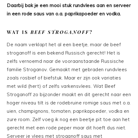
Daarbij bak je een mooi stuk rundvlees aan en serveer
in een rode saus van o.a. paprikapoeder en vodka.
WAT IS
BEEF STROGANOFF
?
De naam verklapt het al een beetje, maar de beef
stroganoff is een bekend Russisch gerecht! Het is
zelfs vernoemd naar de vooraanstaande Russische
familie Stroganov. Gemaakt met gebraden rundvlees
zoals rosbief of biefstuk. Maar er zijn ook variaties
met wild (hert) of zelfs varkensvlees. Wat Beef
Stroganoff zo bijzonder maakt en dit gerecht naar een
hoger niveau tilt is de rodebruine romige saus met o.a.
uien, champignons, tomaten, paprikapoeder, vodka en
zure room. Zelf voeg ik nog een beetje pit toe aan het
gerecht met een rode peper maar dit hoeft dus niet.
Serveer je vlees met stroganoff saus met