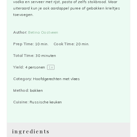
vodka en serveer met rijst, pasta of zelfs stokbrood. Maar
uiteraard kun je ook aardappel puree of gebakken krieltjes
toevoegen.
Author:
Betina Oostveen
Prep Time:
10 min.
Cook Time:
20 min.
Total Time:
30 minuten
Yield:
4
personen
1
x
Category:
Hoofdgerechten met vlees
Method:
bakken
Cuisine:
Russische keuken
ingredients