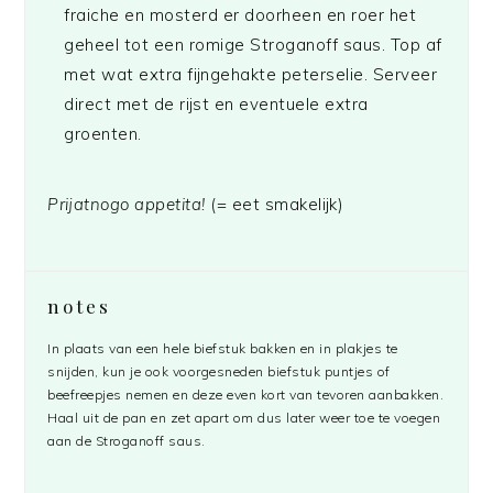
fraiche en mosterd er doorheen en roer het
geheel tot een romige Stroganoff saus. Top af
met wat extra fijngehakte peterselie. Serveer
direct met de rijst en eventuele extra
groenten.
Prijatnogo appetita!
(= eet smakelijk)
notes
In plaats van een hele biefstuk bakken en in plakjes te
snijden, kun je ook voorgesneden biefstuk puntjes of
beefreepjes nemen en deze even kort van tevoren aanbakken.
Haal uit de pan en zet apart om dus later weer toe te voegen
aan de Stroganoff saus.