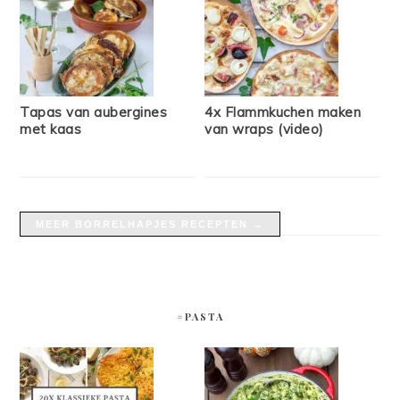
Tapas van aubergines
4x Flammkuchen maken
met kaas
van wraps (video)
MEER BORRELHAPJES RECEPTEN →
#PASTA