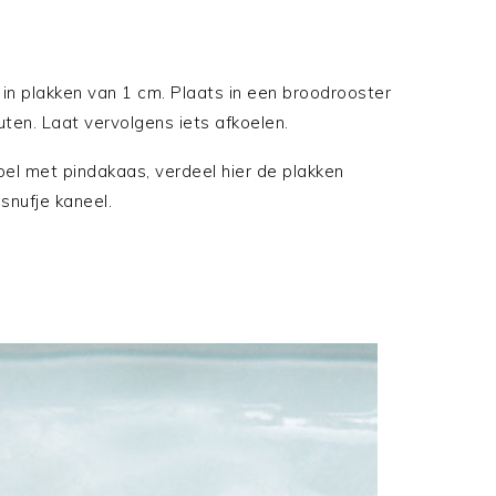
 in plakken van 1 cm. Plaats in een broodrooster
nuten. Laat vervolgens iets afkoelen.
el met pindakaas, verdeel hier de plakken
snufje kaneel.