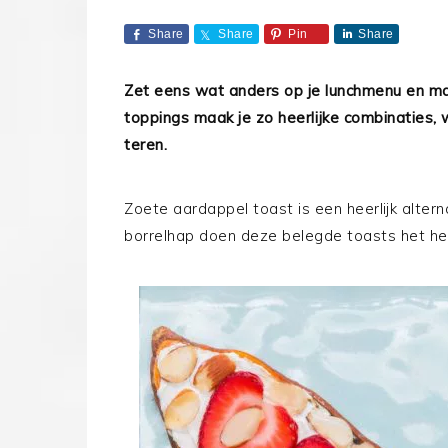
Share
Share
Pin
Share
Zet eens wat anders op je lunchmenu en m
toppings maak je zo heerlijke combinaties, 
teren.
Zoete aardappel toast is een heerlijk altern
borrelhap doen deze belegde toasts het he