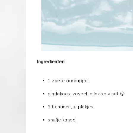
Ingrediënten:
1 zoete aardappel,
pindakaas, zoveel je lekker vindt 🙂
2 bananen, in plakjes
snufje kaneel.