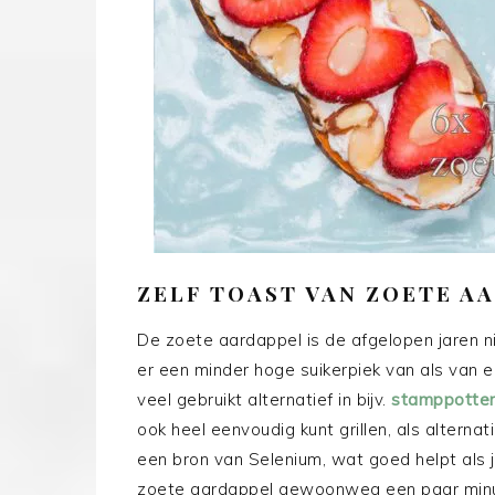
ZELF TOAST VAN ZOETE A
De zoete aardappel is de afgelopen jaren ni
er een minder hoge suikerpiek van als van
veel gebruikt alternatief in bijv.
stamppotte
ook heel eenvoudig kunt grillen, als altern
een bron van Selenium, wat goed helpt als j
zoete aardappel gewoonweg een paar minuten 