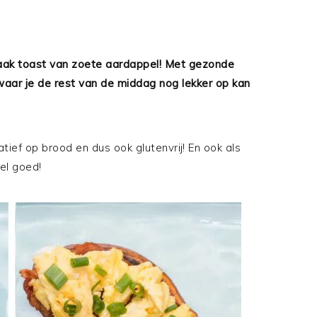
aak toast van zoete aardappel! Met gezonde
waar je de rest van de middag nog lekker op kan
atief op brood en dus ook glutenvrij! En ook als
el goed!