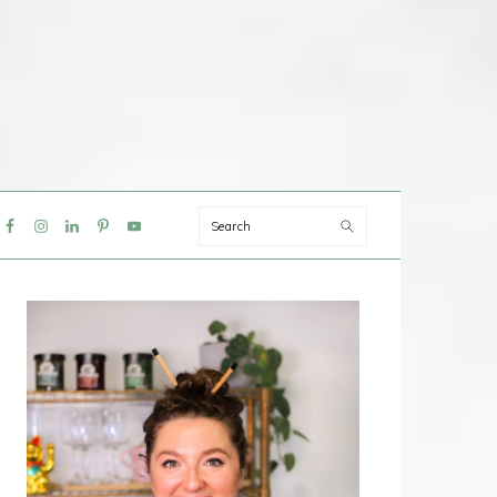
Search
IAL
NU
PRIMAIRE
SIDEBAR