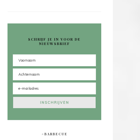
SCHRIJF JE IN VOOR DE
NIEUWSBRIEF
#BARBECUE