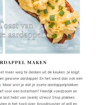
ARDAPPEL MAKEN
et meer weg te denken uit de keuken. Je krijgt
 een gewone aardappel. En het werd dan ook een
n
. Maar wist je dat je zoete aardappelplakken
atief voor een boterham? Heerlijk voedzaam en
e last hebt van (werk) stress! Stop plakken
in het tosti-ijzer, broodrooster of grill en