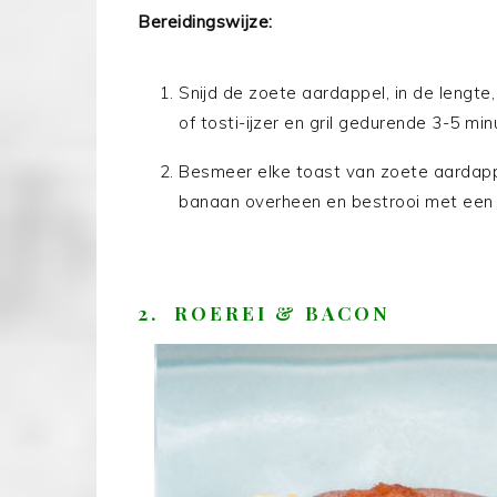
Bereidingswijze:
Snijd de zoete aardappel, in de lengte,
of tosti-ijzer en gril gedurende 3-5 mi
Besmeer elke toast van zoete aardapp
banaan overheen en bestrooi met een 
2. ROEREI & BACON