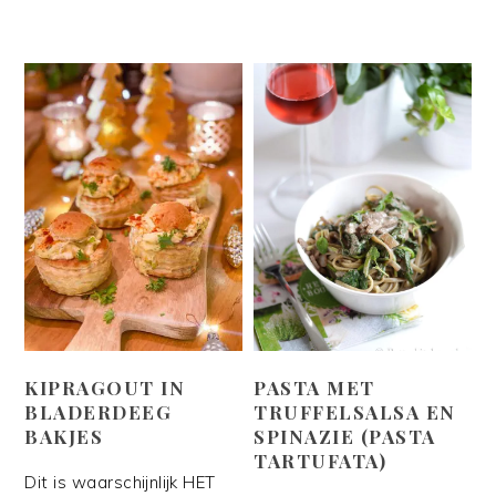
KIPRAGOUT IN
PASTA MET
BLADERDEEG
TRUFFELSALSA EN
BAKJES
SPINAZIE (PASTA
TARTUFATA)
Dit is waarschijnlijk HET