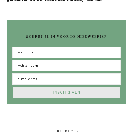
SCHRIJF JE IN VOOR DE NIEUWSBRIEF
#BARBECUE