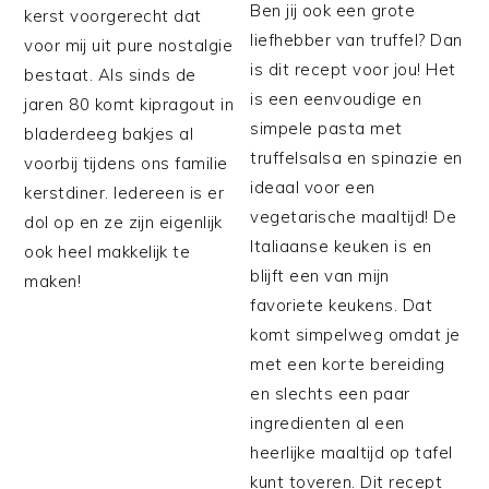
Ben jij ook een grote
kerst voorgerecht dat
liefhebber van truffel? Dan
voor mij uit pure nostalgie
is dit recept voor jou! Het
bestaat. Als sinds de
is een eenvoudige en
jaren 80 komt kipragout in
simpele pasta met
bladerdeeg bakjes al
truffelsalsa en spinazie en
voorbij tijdens ons familie
ideaal voor een
kerstdiner. Iedereen is er
vegetarische maaltijd! De
dol op en ze zijn eigenlijk
Italiaanse keuken is en
ook heel makkelijk te
blijft een van mijn
maken!
favoriete keukens. Dat
komt simpelweg omdat je
met een korte bereiding
en slechts een paar
ingredienten al een
heerlijke maaltijd op tafel
kunt toveren. Dit recept