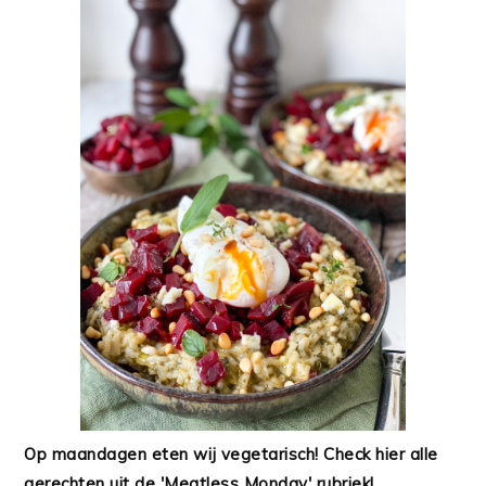
Op maandagen eten wij vegetarisch! Check hier alle
gerechten uit de 'Meatless Monday' rubriek!