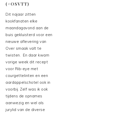
(#OSVTT)
Dit najaar zitten
kookfanaten elke
maandagavond aan de
buis gekluisterd voor een
nieuwe aflevering van
Over smaak valt te
twisten. En daar kwam
vorige week dit recept
voor Rib-eye met
courgettelinten en een
aardappelschotel ook in
voorbij. Zelf was ik ook
tijdens de opnames
aanwezig en wel als
jurylid van de diverse