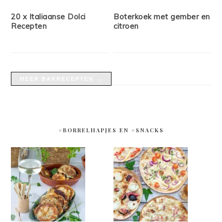
20 x Italiaanse Dolci
Boterkoek met gember en
Recepten
citroen
MEER BAKRECEPTEN →
#BORRELHAPJES EN #SNACKS