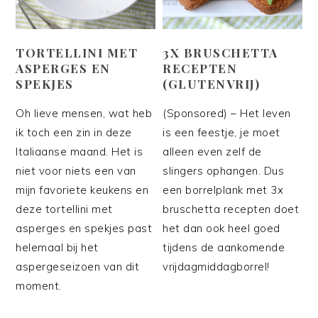
TORTELLINI MET
3X BRUSCHETTA
ASPERGES EN
RECEPTEN
SPEKJES
(GLUTENVRIJ)
Oh lieve mensen, wat heb
(Sponsored) – Het leven
ik toch een zin in deze
is een feestje, je moet
Italiaanse maand. Het is
alleen even zelf de
niet voor niets een van
slingers ophangen. Dus
mijn favoriete keukens en
een borrelplank met 3x
deze tortellini met
bruschetta recepten doet
asperges en spekjes past
het dan ook heel goed
helemaal bij het
tijdens de aankomende
aspergeseizoen van dit
vrijdagmiddagborrel!
moment.