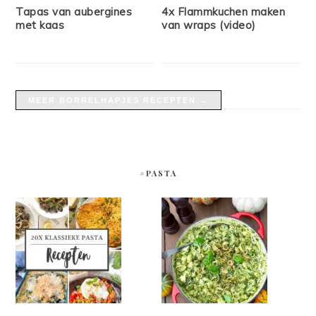
Tapas van aubergines
4x Flammkuchen maken
met kaas
van wraps (video)
MEER BORRELHAPJES RECEPTEN →
#PASTA