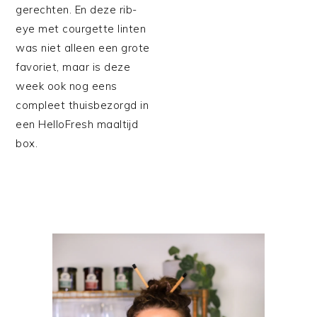
gerechten. En deze rib-
eye met courgette linten
was niet alleen een grote
favoriet, maar is deze
week ook nog eens
compleet thuisbezorgd in
een HelloFresh maaltijd
box.
PRIMAIRE
SIDEBAR