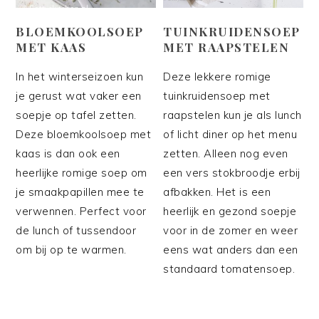
BLOEMKOOLSOEP
TUINKRUIDENSOEP
MET KAAS
MET RAAPSTELEN
In het winterseizoen kun
Deze lekkere romige
je gerust wat vaker een
tuinkruidensoep met
soepje op tafel zetten.
raapstelen kun je als lunch
Deze bloemkoolsoep met
of licht diner op het menu
kaas is dan ook een
zetten. Alleen nog even
heerlijke romige soep om
een vers stokbroodje erbij
je smaakpapillen mee te
afbakken. Het is een
verwennen. Perfect voor
heerlijk en gezond soepje
de lunch of tussendoor
voor in de zomer en weer
om bij op te warmen.
eens wat anders dan een
standaard tomatensoep.