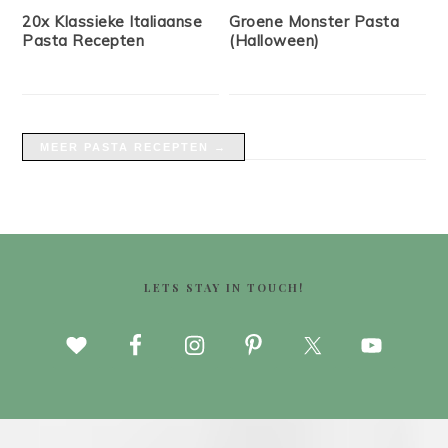
20x Klassieke Italiaanse
Groene Monster Pasta
Pasta Recepten
(Halloween)
MEER PASTA RECEPTEN →
FOOTER
LETS STAY IN TOUCH!