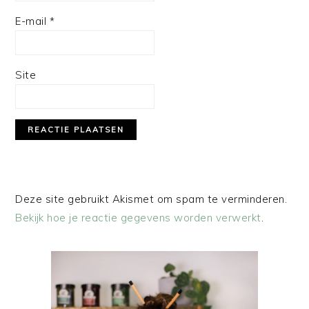
E-mail
*
Site
Deze site gebruikt Akismet om spam te verminderen.
Bekijk hoe je reactie gegevens worden verwerkt
.
PRIMAIRE
SIDEBAR