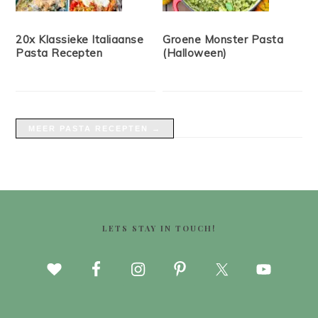
20x Klassieke Italiaanse
Groene Monster Pasta
Pasta Recepten
(Halloween)
MEER PASTA RECEPTEN →
FOOTER
LETS STAY IN TOUCH!