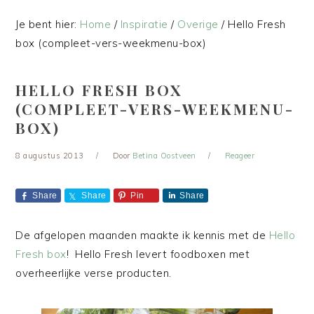
Je bent hier:
Home
/
Inspiratie
/
Overige
/
Hello Fresh
box (compleet-vers-weekmenu-box)
HELLO FRESH BOX
(COMPLEET-VERS-WEEKMENU-
BOX)
8 augustus 2013
Door
Betina Oostveen
Reageer
Share
Share
Pin
Share
De afgelopen maanden maakte ik kennis met de
Hello
Fresh box
! Hello Fresh levert foodboxen met
overheerlijke verse producten.