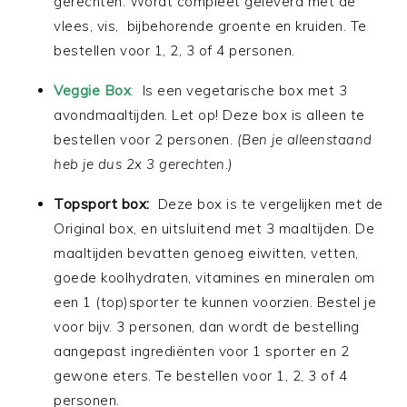
gerechten. Wordt compleet geleverd met de
vlees, vis, bijbehorende groente en kruiden. Te
bestellen voor 1, 2, 3 of 4 personen.
Veggie Box
:
Is een vegetarische box met 3
avondmaaltijden. Let op! Deze box is alleen te
bestellen voor 2 personen.
(Ben je alleenstaand
heb je dus 2x 3 gerechten.)
Topsport box:
Deze box is te vergelijken met de
Original box, en uitsluitend met 3 maaltijden. De
maaltijden bevatten genoeg eiwitten, vetten,
goede koolhydraten, vitamines en mineralen om
een 1 (top)sporter te kunnen voorzien. Bestel je
voor bijv. 3 personen, dan wordt de bestelling
aangepast ingrediënten voor 1 sporter en 2
gewone eters. Te bestellen voor 1, 2, 3 of 4
personen.