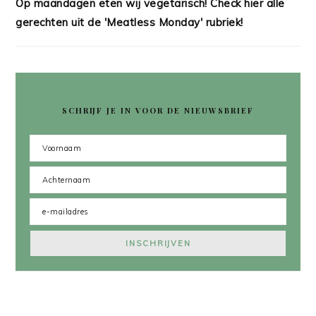
Op maandagen eten wij vegetarisch! Check hier alle
gerechten uit de 'Meatless Monday' rubriek!
SCHRIJF JE IN VOOR DE NIEUWSBRIEF