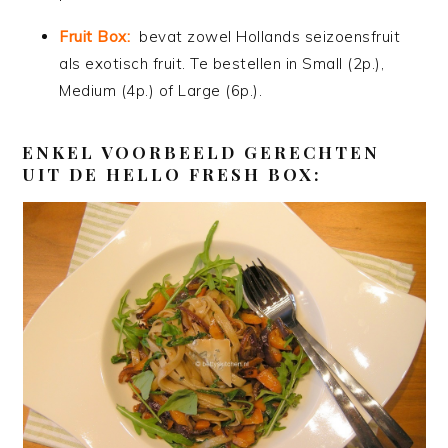
Fruit Box:
bevat zowel Hollands seizoensfruit
als exotisch fruit. Te bestellen in Small (2p.),
Medium (4p.) of Large (6p.).
ENKEL
VOORBEELD GERECHTEN
UIT DE HELLO FRESH BOX: