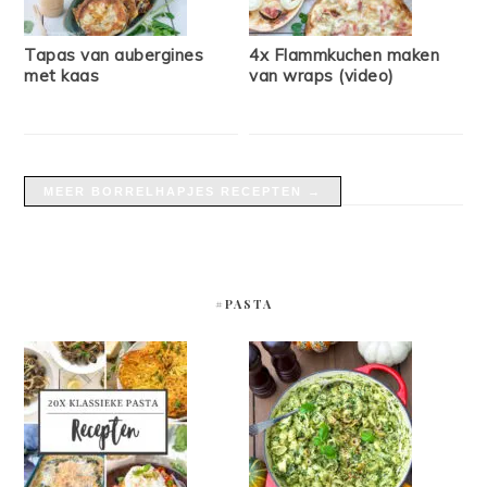
Tapas van aubergines
4x Flammkuchen maken
met kaas
van wraps (video)
MEER BORRELHAPJES RECEPTEN →
#PASTA