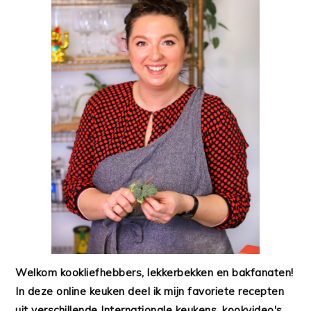
Welkom kookliefhebbers, lekkerbekken en bakfanaten!
In deze online keuken deel ik mijn favoriete recepten
uit verschillende Internationale keukens, kookvideo's,