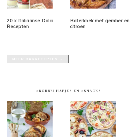
20 x Italiaanse Dolci
Boterkoek met gember en
Recepten
citroen
MEER BAKRECEPTEN →
#BORRELHAPJES EN #SNACKS