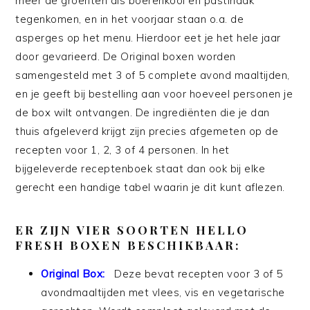
meer de groenten als boerenkool en pastinaak
tegenkomen, en in het voorjaar staan o.a. de
asperges op het menu. Hierdoor eet je het hele jaar
door gevarieerd. De Original boxen worden
samengesteld met 3 of 5 complete avond maaltijden,
en je geeft bij bestelling aan voor hoeveel personen je
de box wilt ontvangen. De ingrediënten die je dan
thuis afgeleverd krijgt zijn precies afgemeten op de
recepten voor 1, 2, 3 of 4 personen. In het
bijgeleverde receptenboek staat dan ook bij elke
gerecht een handige tabel waarin je dit kunt aflezen.
ER
ZIJN VIER SOORTEN HELLO
FRESH BOXEN BESCHIKBAAR:
Original Box
:
Deze bevat recepten voor 3 of 5
avondmaaltijden met vlees, vis en vegetarische