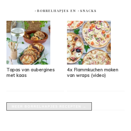
#BORRELHAPJES EN #SNACKS
Tapas van aubergines
4x Flammkuchen maken
met kaas
van wraps (video)
MEER BORRELHAPJES RECEPTEN →