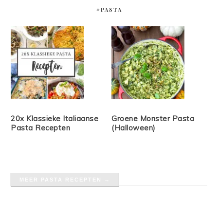
#PASTA
20x Klassieke Italiaanse
Groene Monster Pasta
Pasta Recepten
(Halloween)
MEER PASTA RECEPTEN →