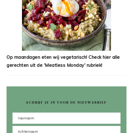
Op maandagen eten wij vegetarisch! Check hier alle
gerechten uit de 'Meatless Monday' rubriek!
SCHRIJF JE IN VOOR DE NIEUWSBRIEF