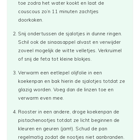
toe zodra het water kookt en laat de
couscous zo’n 11 minuten zachtjes
doorkoken.
Snij ondertussen de sjalotjes in dunne ringen.
Schil ook de sinaasappel alvast en verwijder
zoveel mogelijk de witte velletjes. Verkruimel
of snij de feta tot kleine blokjes.
Verwarm een eetlepel olijfolie in een
koekenpan en bak hierin de sjalotjes totdat ze
glazig worden. Voeg dan de linzen toe en
verwarm even mee.
Rooster in een andere, droge koekenpan de
pistachenootjes totdat ze licht beginnen de
kleuren en geuren (jam!). Schud de pan
regelmatig zodat de nootjes niet aanbranden.