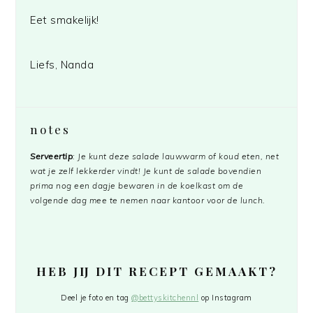
Eet smakelijk!
Liefs, Nanda
notes
Serveertip
: Je kunt deze salade lauwwarm of koud eten, net
wat je zelf lekkerder vindt! Je kunt de salade bovendien
prima nog een dagje bewaren in de koelkast om de
volgende dag mee te nemen naar kantoor voor de lunch.
HEB JIJ DIT RECEPT GEMAAKT?
Deel je foto en tag
@bettyskitchennl
op Instagram