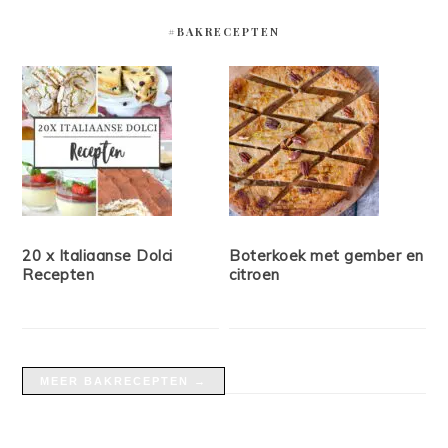
#BAKRECEPTEN
20 x Italiaanse Dolci
Boterkoek met gember en
Recepten
citroen
MEER BAKRECEPTEN →