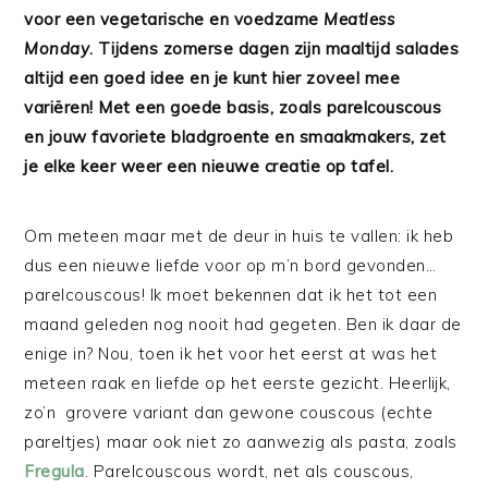
voor een vegetarische en voedzame
Meatless
Monday
. Tijdens zomerse dagen zijn maaltijd salades
altijd een goed idee en je kunt hier zoveel mee
variëren! Met een goede basis, zoals parelcouscous
en jouw favoriete bladgroente en smaakmakers, zet
je elke keer weer een nieuwe creatie op tafel.
Om meteen maar met de deur in huis te vallen: ik heb
dus een nieuwe liefde voor op m’n bord gevonden…
parelcouscous! Ik moet bekennen dat ik het tot een
maand geleden nog nooit had gegeten. Ben ik daar de
enige in? Nou, toen ik het voor het eerst at was het
meteen raak en liefde op het eerste gezicht. Heerlijk,
zo’n grovere variant dan gewone couscous (echte
pareltjes) maar ook niet zo aanwezig als pasta, zoals
Fregula
. Parelcouscous wordt, net als couscous,