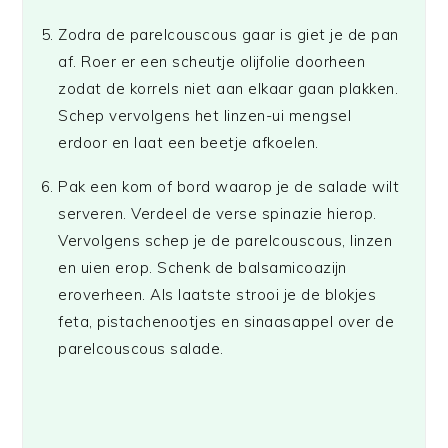
Zodra de parelcouscous gaar is giet je de pan
af. Roer er een scheutje olijfolie doorheen
zodat de korrels niet aan elkaar gaan plakken.
Schep vervolgens het linzen-ui mengsel
erdoor en laat een beetje afkoelen.
Pak een kom of bord waarop je de salade wilt
serveren. Verdeel de verse spinazie hierop.
Vervolgens schep je de parelcouscous, linzen
en uien erop. Schenk de balsamicoazijn
eroverheen. Als laatste strooi je de blokjes
feta, pistachenootjes en sinaasappel over de
parelcouscous salade.