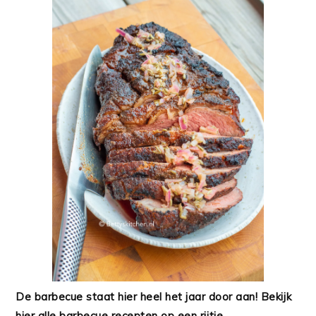
De barbecue staat hier heel het jaar door aan! Bekijk
hier alle barbecue recepten op een rijtje.