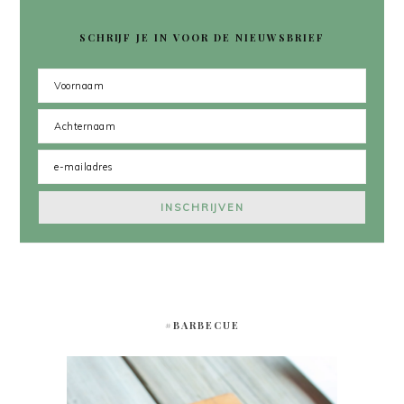
SCHRIJF JE IN VOOR DE NIEUWSBRIEF
#BARBECUE