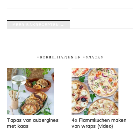
MEER BAKRECEPTEN →
#BORRELHAPJES EN #SNACKS
Tapas van aubergines
4x Flammkuchen maken
met kaas
van wraps (video)