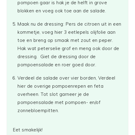
pompoen gaar is hak je de helft in grove
blokken en voeg ook toe aan de salade.
Maak nu de dressing: Pers de citroen uit in een
kommetje, voeg hier 3 eetlepels olijfolie aan
toe en breng op smaak met zout en peper.
Hak wat peterselie grof en meng ook door de
dressing. Giet de dressing door de
pompoensalade en roer goed door.
Verdeel de salade over vier borden, Verdeel
hier de overige pompoenrepen en feta
overheen. Tot slot garneer je de
pompoensalade met pompoen- en/of
zonnebloempitten.
Eet smakelijk!