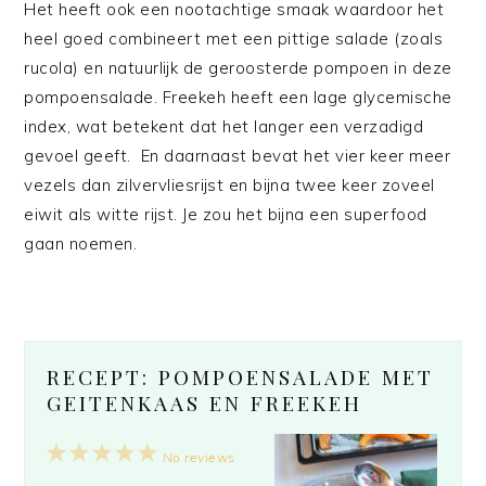
Het heeft ook een nootachtige smaak waardoor het
heel goed combineert met een pittige salade (zoals
rucola) en natuurlijk de geroosterde pompoen in deze
pompoensalade. Freekeh heeft een lage glycemische
index, wat betekent dat het langer een verzadigd
gevoel geeft. En daarnaast bevat het vier keer meer
vezels dan zilvervliesrijst en bijna twee keer zoveel
eiwit als witte rijst. Je zou het bijna een superfood
gaan noemen.
RECEPT: POMPOENSALADE MET
GEITENKAAS EN FREEKEH
1
2
3
4
5
No reviews