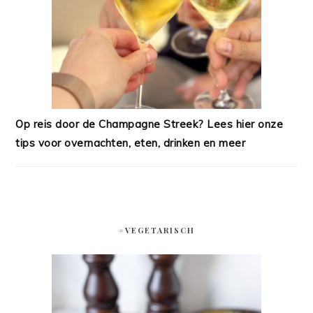
Op reis door de Champagne Streek? Lees hier onze
tips voor overnachten, eten, drinken en meer
#VEGETARISCH