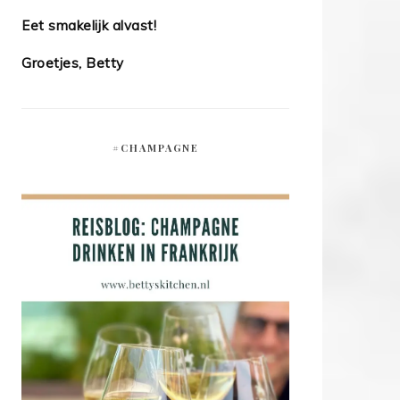
Eet smakelijk alvast!
Groetjes, Betty
#CHAMPAGNE