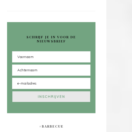
SCHRIJF JE IN VOOR DE
NIEUWSBRIEF
#BARBECUE