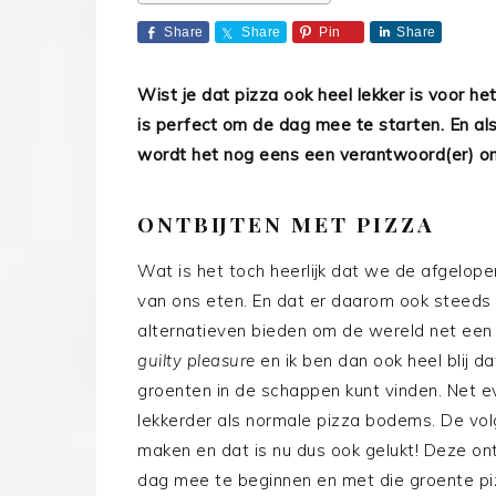
Share
Share
Pin
Share
Wist je dat pizza ook heel lekker is voor he
is perfect om de dag mee te starten. En a
wordt het nog eens een verantwoord(er) ont
ONTBIJTEN MET PIZZA
Wat is het toch heerlijk dat we de afgelop
van ons eten. En dat er daarom ook steed
alternatieven bieden om de wereld net een 
guilty pleasure
en ik ben dan ook heel blij 
groenten in de schappen kunt vinden. Net 
lekkerder als normale pizza bodems. De vol
maken en dat is nu dus ook gelukt! Deze ont
dag mee te beginnen en met die groente pi