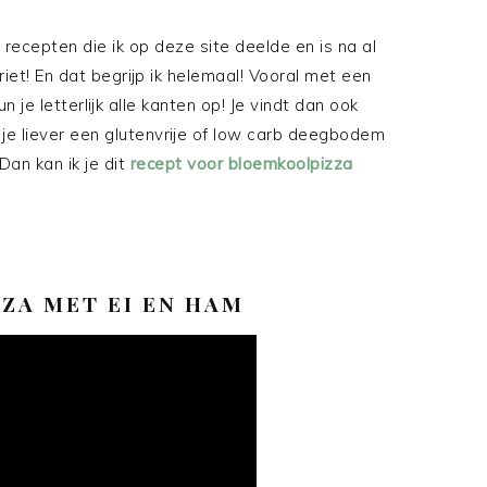
recepten die ik op deze site deelde en is na al
iet! En dat begrijp ik helemaal! Vooral met een
un je letterlijk alle kanten op! Je vindt dan ook
 je liever een glutenvrije of low carb deegbodem
an kan ik je dit
recept voor bloemkoolpizza
!
ZA MET EI EN HAM