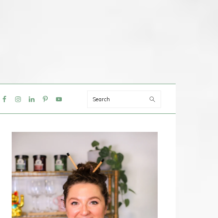
Search
IAL
NU
PRIMAIRE
SIDEBAR