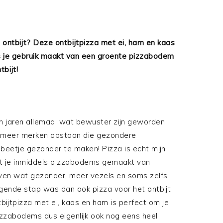
t ontbijt? Deze ontbijtpizza met ei, ham en kaas
ls je gebruik maakt van een groente pizzabodem
bijt!
en jaren allemaal wat bewuster zijn geworden
s meer merken opstaan die gezondere
beetje gezonder te maken! Pizza is echt mijn
dat je inmiddels pizzabodems gemaakt van
even wat gezonder, meer vezels en soms zelfs
gende stap was dan ook pizza voor het ontbijt
bijtpizza met ei, kaas en ham is perfect om je
zzabodems dus eigenlijk ook nog eens heel