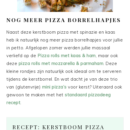
NOG MEER PIZZA BORRELHAPJES
Naast deze kerstboom pizza met spinazie en kaas
heb ik natuurlijk nog meer pizza borrelhapjes voor jullie
in petto. Afgelopen zomer werden jullie massaal
verliefd op de
Pizza rolls met kaas & ham
, maar ook
deze
pizza rolls met mozzarella & parmaham
. Deze
kleine rondjes zijn natuurlijk ook ideaal om te serveren
tijdens de kerstborrel. En wat dacht je van deze trio
van (glutenvrije)
mini pizza’s
voor kerst? Uiteraard ook
gewoon te maken met het
standaard pizzadeeg
recept
.
RECEPT: KERSTBOOM PIZZA