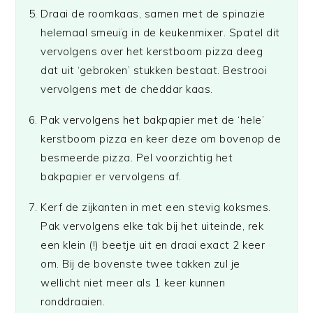
Draai de roomkaas, samen met de spinazie
helemaal smeuïg in de keukenmixer. Spatel dit
vervolgens over het kerstboom pizza deeg
dat uit ‘gebroken’ stukken bestaat. Bestrooi
vervolgens met de cheddar kaas.
Pak vervolgens het bakpapier met de ‘hele’
kerstboom pizza en keer deze om bovenop de
besmeerde pizza. Pel voorzichtig het
bakpapier er vervolgens af.
Kerf de zijkanten in met een stevig koksmes.
Pak vervolgens elke tak bij het uiteinde, rek
een klein (!) beetje uit en draai exact 2 keer
om. Bij de bovenste twee takken zul je
wellicht niet meer als 1 keer kunnen
ronddraaien.