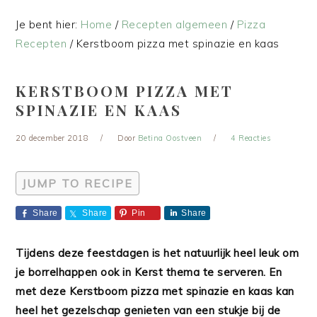
Je bent hier:
Home
/
Recepten algemeen
/
Pizza
Recepten
/
Kerstboom pizza met spinazie en kaas
KERSTBOOM PIZZA MET
SPINAZIE EN KAAS
20 december 2018
Door
Betina Oostveen
4 Reacties
JUMP TO RECIPE
Share
Share
Pin
Share
Tijdens deze feestdagen is het natuurlijk heel leuk om
je borrelhappen ook in Kerst thema te serveren. En
met deze Kerstboom pizza met spinazie en kaas kan
heel het gezelschap genieten van een stukje bij de