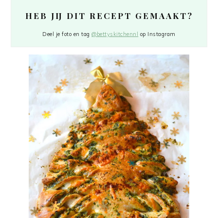
HEB JIJ DIT RECEPT GEMAAKT?
Deel je foto en tag
@bettyskitchennl
op Instagram