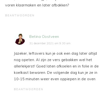
voren klaarmaken en later afbakken?
BEANTWOORDEN
Betina Oostveen
31 december 2021 om 9:30 am
Jazeker, leftovers kun je ook een dag later altijd
nog opeten. Al zijn ze vers gebakken wel het
allerlekjerst! Goed laten afkoelen en in folie in de
koelkast bewaren. De volgende dag kun je ze in
10-15 minuten weer even oppiepen in de oven
BEANTWOORDEN