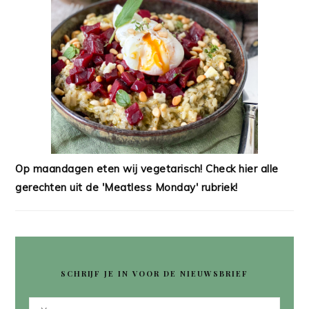
Op maandagen eten wij vegetarisch! Check hier alle
gerechten uit de 'Meatless Monday' rubriek!
SCHRIJF JE IN VOOR DE NIEUWSBRIEF