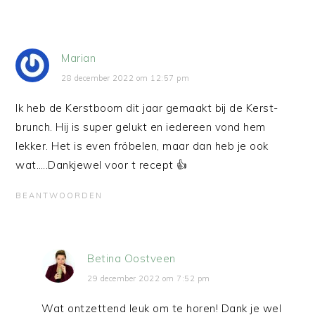
Marian
28 december 2022 om 12:57 pm
Ik heb de Kerstboom dit jaar gemaakt bij de Kerst-
brunch. Hij is super gelukt en iedereen vond hem
lekker. Het is even fröbelen, maar dan heb je ook
wat…..Dankjewel voor t recept 👍
BEANTWOORDEN
Betina Oostveen
29 december 2022 om 7:52 pm
Wat ontzettend leuk om te horen! Dank je wel