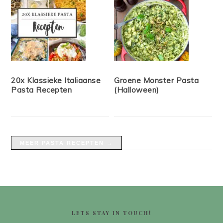
20x Klassieke Italiaanse
Groene Monster Pasta
Pasta Recepten
(Halloween)
MEER PASTA RECEPTEN →
FOOTER
LETS STAY IN TOUCH!