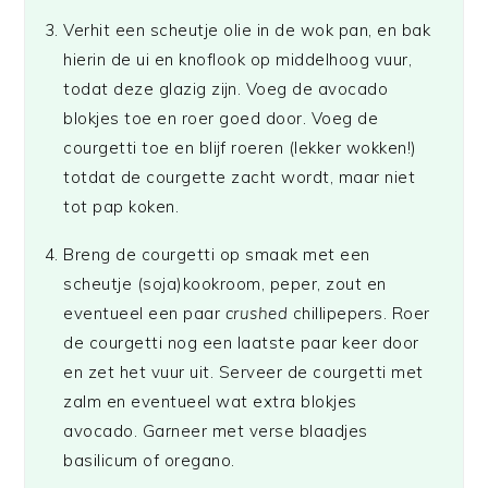
Verhit een scheutje olie in de wok pan, en bak
hierin de ui en knoflook op middelhoog vuur,
todat deze glazig zijn. Voeg de avocado
blokjes toe en roer goed door. Voeg de
courgetti toe en blijf roeren (lekker wokken!)
totdat de courgette zacht wordt, maar niet
tot pap koken.
Breng de courgetti op smaak met een
scheutje (soja)kookroom, peper, zout en
eventueel een paar
crushed
chillipepers. Roer
de courgetti nog een laatste paar keer door
en zet het vuur uit. Serveer de courgetti met
zalm en eventueel wat extra blokjes
avocado. Garneer met verse blaadjes
basilicum of oregano.