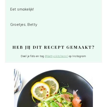
Eet smakelijk!
Groetjes, Betty
HEB JIJ DIT RECEPT GEMAAKT?
Deel je foto en tag
@bettyskitchennl
op Instagram