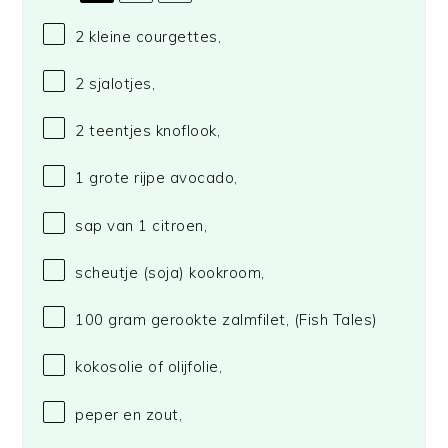
2
kleine courgettes,
2
sjalotjes,
2
teentjes knoflook,
1
grote rijpe avocado,
sap van
1
citroen,
scheutje (soja) kookroom,
100 gram
gerookte zalmfilet,
(Fish Tales)
kokosolie of olijfolie,
peper en zout,