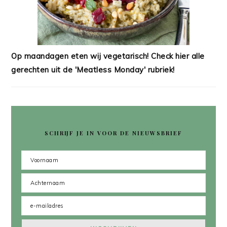
Op maandagen eten wij vegetarisch! Check hier alle
gerechten uit de 'Meatless Monday' rubriek!
SCHRIJF JE IN VOOR DE NIEUWSBRIEF