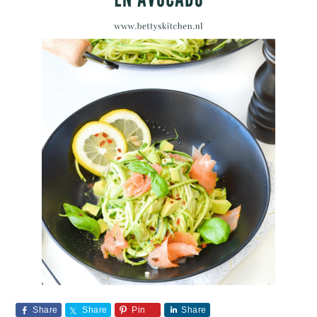
Share
Share
Pin
Share