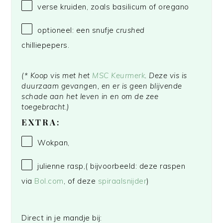
verse kruiden, zoals basilicum of oregano
optioneel: een snufje
crushed
chilliepepers.
(* Koop vis met het
MSC Keurmerk
. Deze vis is
duurzaam gevangen, en er is geen blijvende
schade aan het leven in en om de zee
toegebracht.)
EXTRA:
Wokpan,
julienne rasp,( bijvoorbeeld: deze raspen
via
Bol.com
, of deze
spiraalsnijder
)
Direct in je mandje bij: