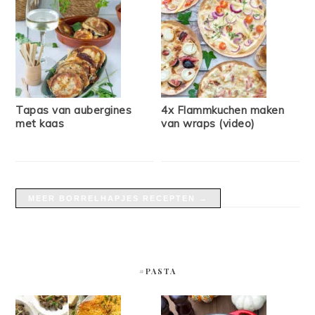
Tapas van aubergines
4x Flammkuchen maken
met kaas
van wraps (video)
MEER BORRELHAPJES RECEPTEN →
#PASTA