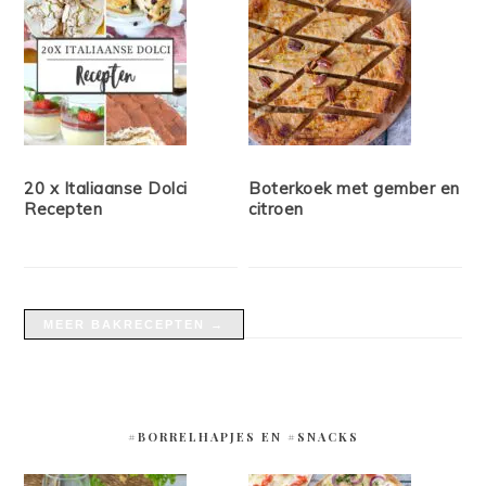
20 x Italiaanse Dolci
Boterkoek met gember en
Recepten
citroen
MEER BAKRECEPTEN →
#BORRELHAPJES EN #SNACKS