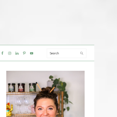
Search
IAL
NU
PRIMAIRE
SIDEBAR