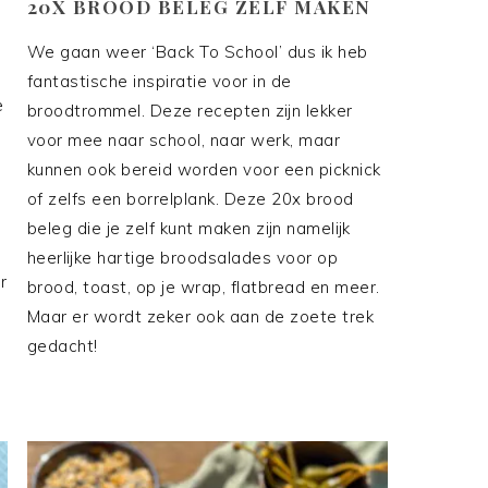
20X BROOD BELEG ZELF MAKEN
We gaan weer ‘Back To School’ dus ik heb
fantastische inspiratie voor in de
e
broodtrommel. Deze recepten zijn lekker
voor mee naar school, naar werk, maar
kunnen ook bereid worden voor een picknick
of zelfs een borrelplank. Deze 20x brood
beleg die je zelf kunt maken zijn namelijk
heerlijke hartige broodsalades voor op
r
brood, toast, op je wrap, flatbread en meer.
Maar er wordt zeker ook aan de zoete trek
gedacht!