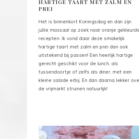
HARTIGE TAART MET ZALM EN
PREI
Het is binnenkort Koningsdag en dan zijn
jullie massaal op zoek naar oranje gekleurd
recepten. Ik vond daar deze smakelijk
hartige taart met zalm en prei dan ook
uitstekend bij passen! Een heerlijk hartige
gerecht geschikt voor de lunch, als
tussendoortje of zelfs als diner, met een
kleine salade erbij. En dan daarna lekker ove
de vrijmarkt struinen natuurlijk!