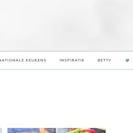
NAV
NATIONALE KEUKENS
INSPIRATIE
BETTY
SOC
ME