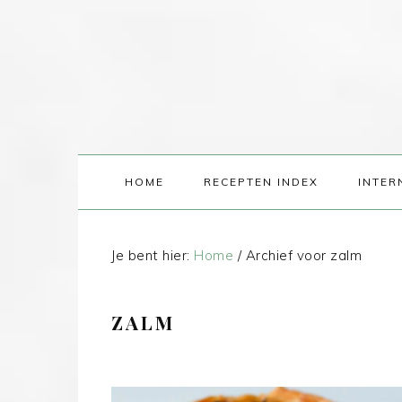
HOME
RECEPTEN INDEX
INTER
Je bent hier:
Home
/
Archief voor zalm
ZALM