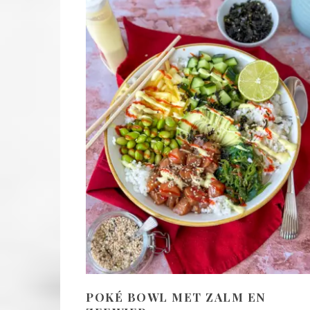
POKÉ BOWL MET ZALM EN