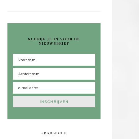
SCHRIJF JE IN VOOR DE
NIEUWSBRIEF
#BARBECUE