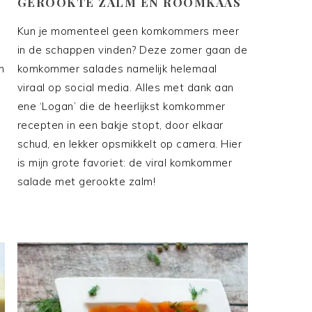
GEROOKTE ZALM EN ROOMKAAS
Kun je momenteel geen komkommers meer
in de schappen vinden? Deze zomer gaan de
n
komkommer salades namelijk helemaal
viraal op social media. Alles met dank aan
ene ‘Logan’ die de heerlijkst komkommer
n
recepten in een bakje stopt, door elkaar
schud, en lekker opsmikkelt op camera. Hier
is mijn grote favoriet: de viral komkommer
salade met gerookte zalm!