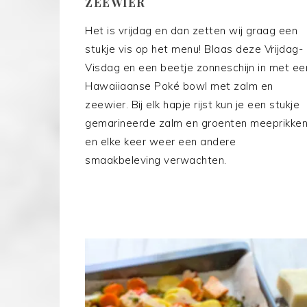
ZEEWIER
Het is vrijdag en dan zetten wij graag een
stukje vis op het menu! Blaas deze Vrijdag-
Visdag en een beetje zonneschijn in met ee
Hawaiiaanse Poké bowl met zalm en
zeewier. Bij elk hapje rijst kun je een stukje
gemarineerde zalm en groenten meeprikke
en elke keer weer een andere
smaakbeleving verwachten.