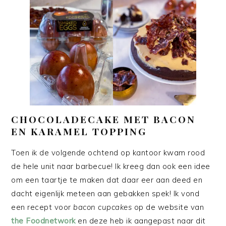
CHOCOLADECAKE MET BACON
EN KARAMEL TOPPING
Toen ik de volgende ochtend op kantoor kwam rood
de hele unit naar barbecue! Ik kreeg dan ook een idee
om een taartje te maken dat daar eer aan deed en
dacht eigenlijk meteen aan gebakken spek! Ik vond
een recept voor
bacon cupcakes
op de website van
the Foodnetwork
en deze heb ik aangepast naar dit