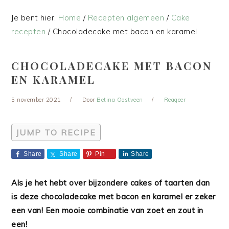
Je bent hier:
Home
/
Recepten algemeen
/
Cake
recepten
/
Chocoladecake met bacon en karamel
CHOCOLADECAKE MET BACON
EN KARAMEL
5 november 2021
Door
Betina Oostveen
Reageer
JUMP TO RECIPE
Share
Share
Pin
Share
Als je het hebt over bijzondere cakes of taarten dan
is deze chocoladecake met bacon en karamel er zeker
een van! Een mooie combinatie van zoet en zout in
een!