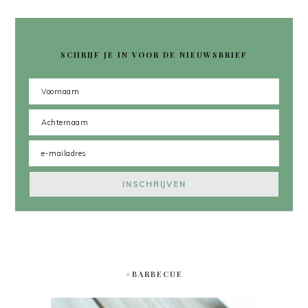
SCHRIJF JE IN VOOR DE NIEUWSBRIEF
#BARBECUE