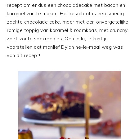
recept om er dus een chocoladecake met bacon en
karamel van te maken. Het resultaat is een smeuïg
zachte chocolade cake, maar met een onvergetelijke
romige toppig van karamel & roomkaas, met
crunchy
zoet-zoute spekreepjes. Oeh la la, je kunt je
voorstellen dat manlief Dylan he-le-maal weg was
van dit recept!