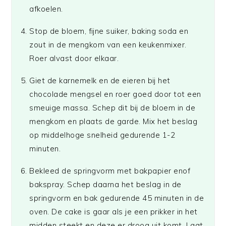
afkoelen.
Stop de bloem, fijne suiker, baking soda en
zout in de mengkom van een keukenmixer.
Roer alvast door elkaar.
Giet de karnemelk en de eieren bij het
chocolade mengsel en roer goed door tot een
smeuige massa. Schep dit bij de bloem in de
mengkom en plaats de garde. Mix het beslag
op middelhoge snelheid gedurende 1-2
minuten.
Bekleed de springvorm met bakpapier enof
bakspray. Schep daarna het beslag in de
springvorm en bak gedurende 45 minuten in de
oven. De cake is gaar als je een prikker in het
midden steekt en deze er droog uit komt. Laat