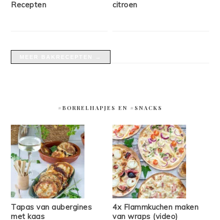
Recepten
citroen
MEER BAKRECEPTEN →
#BORRELHAPJES EN #SNACKS
Tapas van aubergines
4x Flammkuchen maken
met kaas
van wraps (video)