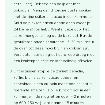
hete lucht). Bekleed een bakplaat met
bakpapier. Meng de lichtbruine basterdsuiker
met de fijne suiker en cacao in een kommetje.
Snijd de plakken bacon doormidden zodat je
24 kleine strips hebt. Wentel deze door het
suiker mengsel en leg op de bakplaat. Bak de
gesuikerde bacon gedurende 15-20 minuten in
de oven tot deze mooi bruin en krokant zijn.
Verplaats naar een groot bord, dep droog met
een keukenpapiertje en laat volledig afkoelen.
Ondertussen stop je de zonnebloemolie,
koffie, bruine suiker, cacao poeder en
chocolade in een au-bain marie pan en laat al
roerende smelten. (TIp: Je kunt dit ook in een
kommetje in de magnetron doen – 2 minuten
op 600-750 wt) Laat daarna 15 minuten