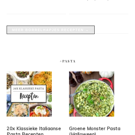
MEER BORRELHAPJES RECEPTEN →
#PASTA
20x Klassieke Italiaanse
Groene Monster Pasta
Pasta Recepten
(Halloween)