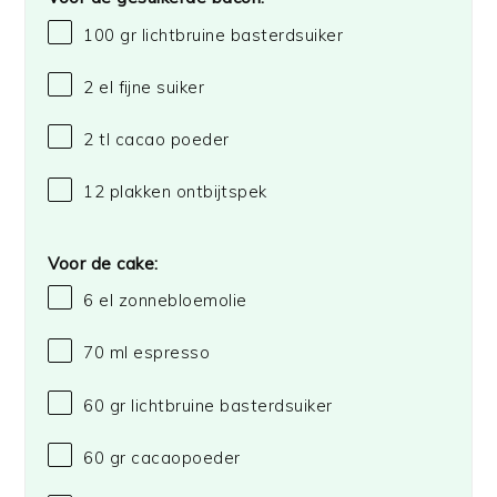
100
gr lichtbruine basterdsuiker
2
el fijne suiker
2
tl cacao poeder
12
plakken ontbijtspek
Voor de cake:
6
el zonnebloemolie
70
ml espresso
60
gr lichtbruine basterdsuiker
60
gr cacaopoeder