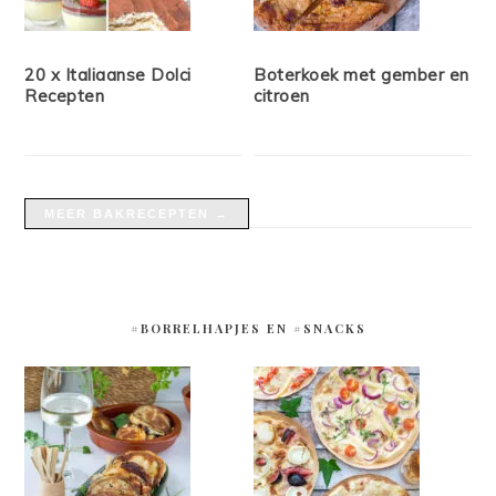
20 x Italiaanse Dolci
Boterkoek met gember en
Recepten
citroen
MEER BAKRECEPTEN →
#BORRELHAPJES EN #SNACKS