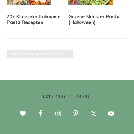
20x Klassieke Italiaanse
Groene Monster Pasta
Pasta Recepten
(Halloween)
MEER PASTA RECEPTEN →
FOOTER
LETS STAY IN TOUCH!