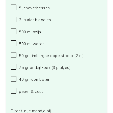
5
jeneverbessen
2
laurier blaadjes
500
ml azijn
500
ml water
50
gr Limburgse appelstroop (
2
el)
75
gr ontbijtkoek (
3
plakjes)
40
gr roomboter
peper & zout
Direct in je mandje bij: