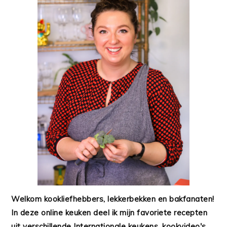
Welkom kookliefhebbers, lekkerbekken en bakfanaten!
In deze online keuken deel ik mijn favoriete recepten
uit verschillende Internationale keukens, kookvideo's,