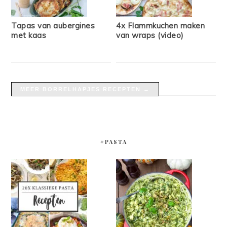
Tapas van aubergines
4x Flammkuchen maken
met kaas
van wraps (video)
MEER BORRELHAPJES RECEPTEN →
#PASTA