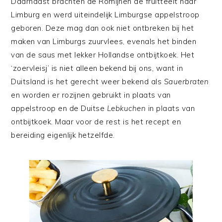
Daarnaast brachten de Romijnen de fruitteelt naar
Limburg en werd uiteindelijk Limburgse appelstroop
geboren. Deze mag dan ook niet ontbreken bij het
maken van Limburgs zuurvlees, evenals het binden
van de saus met lekker Hollandse ontbijtkoek. Het
‘zoervleisj’ is niet alleen bekend bij ons, want in
Duitsland is het gerecht weer bekend als
Sauerbraten
en worden er rozijnen gebruikt in plaats van
appelstroop en de Duitse
Lebkuchen
in plaats van
ontbijtkoek. Maar voor de rest is het recept en
bereiding eigenlijk hetzelfde.