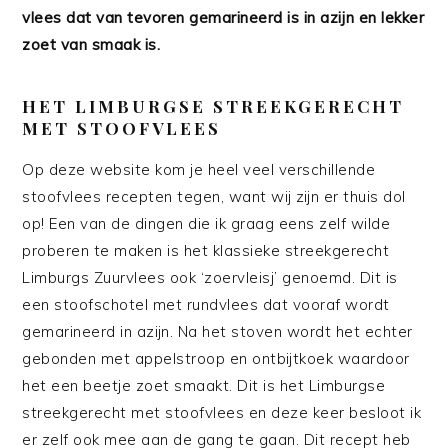
vlees dat van tevoren gemarineerd is in azijn en lekker
zoet van smaak is.
HET LIMBURGSE STREEKGERECHT
MET STOOFVLEES
Op deze website kom je heel veel verschillende
stoofvlees recepten tegen, want wij zijn er thuis dol
op! Een van de dingen die ik graag eens zelf wilde
proberen te maken is het klassieke streekgerecht
Limburgs Zuurvlees ook ‘zoervleisj’ genoemd. Dit is
een stoofschotel met rundvlees dat vooraf wordt
gemarineerd in azijn. Na het stoven wordt het echter
gebonden met appelstroop en ontbijtkoek waardoor
het een beetje zoet smaakt. Dit is het Limburgse
streekgerecht met stoofvlees en deze keer besloot ik
er zelf ook mee aan de gang te gaan. Dit recept heb