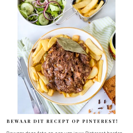
BEWAAR DIT RECEPT OP PINTEREST!