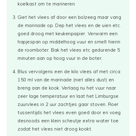
koelkast om te marineren.
Giet het vlees af door een bolzeeg maar vang
de marinade op. Dep het vlees en de uien etc.
goed droog met keukenpapier. Verwarm een
hapjespan op middelhoog vuur en smelt hierin
de roomboter. Bak het vlees etc gedurende 5
minuten aan op hoog vuur in de boter.
Blus vervolgens een de kilo vlees af met circa
150 ml van de marinade (niet alles dus!) en
breng aan de kook. Verlaag nu het vuur naar
zeer lage temperatuur en laat het Limburgse
zuurvlees in 2 uur zachtjes gaar stoven. Roer
tussentijds het vlees even goed door en voeg
desnoods een klein scheutje extra water toe
zodat het vlees niet droog kookt.