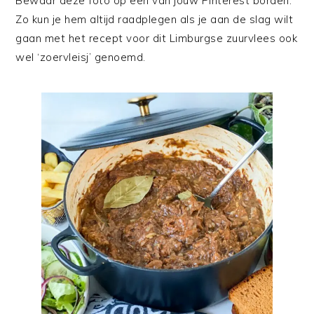
Bewaar deze foto op een van jouw Pinterest borden.
Zo kun je hem altijd raadplegen als je aan de slag wilt
gaan met het recept voor dit Limburgse zuurvlees ook
wel ‘zoervleisj’ genoemd.