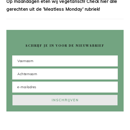
Op maandagen eten wij vegetarisch! Check hier alle
gerechten uit de 'Meatless Monday' rubriek!
SCHRIJF JE IN VOOR DE NIEUWSBRIEF