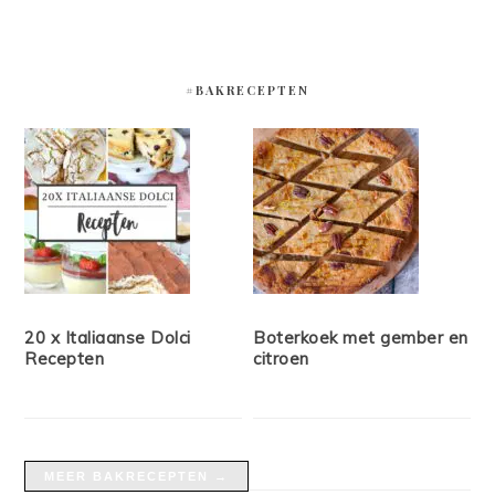
#BAKRECEPTEN
20 x Italiaanse Dolci
Boterkoek met gember en
Recepten
citroen
MEER BAKRECEPTEN →