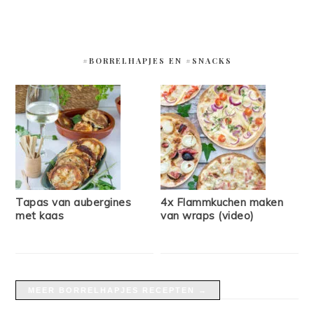
#BORRELHAPJES EN #SNACKS
Tapas van aubergines
4x Flammkuchen maken
met kaas
van wraps (video)
MEER BORRELHAPJES RECEPTEN →