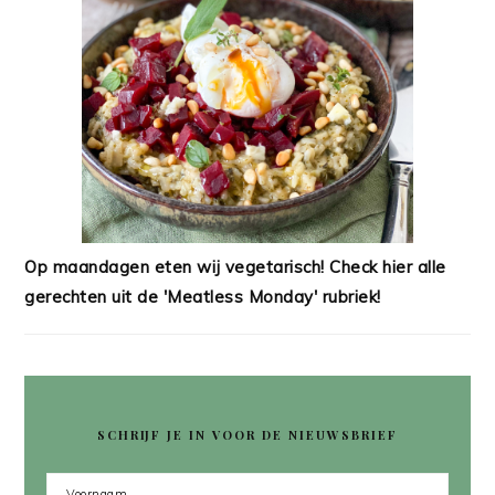
Op maandagen eten wij vegetarisch! Check hier alle
gerechten uit de 'Meatless Monday' rubriek!
SCHRIJF JE IN VOOR DE NIEUWSBRIEF