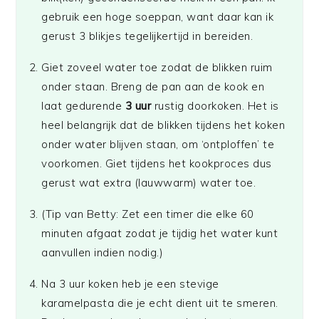
gebruik een hoge soeppan, want daar kan ik
gerust 3 blikjes tegelijkertijd in bereiden.
Giet zoveel water toe zodat de blikken ruim
onder staan. Breng de pan aan de kook en
laat gedurende
3 uur
rustig doorkoken. Het is
heel belangrijk dat de blikken tijdens het koken
onder water blijven staan, om ‘ontploffen’ te
voorkomen. Giet tijdens het kookproces dus
gerust wat extra (lauwwarm) water toe.
(Tip van Betty: Zet een timer die elke 60
minuten afgaat zodat je tijdig het water kunt
aanvullen indien nodig.)
Na 3 uur koken heb je een stevige
karamelpasta die je echt dient uit te smeren.