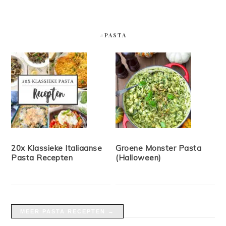
#PASTA
20x Klassieke Italiaanse
Groene Monster Pasta
Pasta Recepten
(Halloween)
MEER PASTA RECEPTEN →