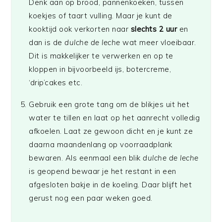
Denk aan op brood, pannenkoeken, tussen
koekjes of taart vulling. Maar je kunt de
kooktijd ook verkorten naar
slechts 2 uur
en
dan is de
dulche de leche
wat meer vloeibaar.
Dit is makkelijker te verwerken en op te
kloppen in bijvoorbeeld ijs, botercreme,
‘drip’cakes etc.
Gebruik een grote tang om de blikjes uit het
water te tillen en laat op het aanrecht volledig
afkoelen. Laat ze gewoon dicht en je kunt ze
daarna maandenlang op voorraadplank
bewaren. Als eenmaal een blik
dulche de leche
is geopend bewaar je het restant in een
afgesloten bakje in de koeling. Daar blijft het
gerust nog een paar weken goed.