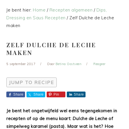
Je bent hier:
Home
/
Recepten algemeen
/
Dips,
Dressing en Saus Recepten
/
Zelf Dulche de Leche
maken
ZELF DULCHE DE LECHE
MAKEN
5 september 2017
Door
Betina Oostveen
Reageer
JUMP TO RECIPE
Share
Share
Pin
Share
Je bent het ongetwijfeld wel eens tegengekomen in
recepten of op de menu kaart:
Dulche de Leche
of
simpelweg karamel (pasta). Maar wat is het? Hoe