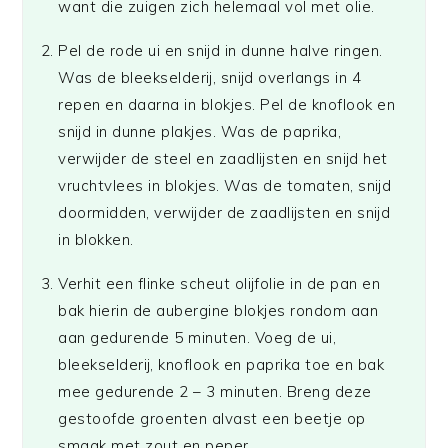
want die zuigen zich helemaal vol met olie.
Pel de rode ui en snijd in dunne halve ringen.
Was de bleekselderij, snijd overlangs in 4
repen en daarna in blokjes. Pel de knoflook en
snijd in dunne plakjes. Was de paprika,
verwijder de steel en zaadlijsten en snijd het
vruchtvlees in blokjes. Was de tomaten, snijd
doormidden, verwijder de zaadlijsten en snijd
in blokken.
Verhit een flinke scheut olijfolie in de pan en
bak hierin de aubergine blokjes rondom aan
aan gedurende 5 minuten. Voeg de ui,
bleekselderij, knoflook en paprika toe en bak
mee gedurende 2 – 3 minuten. Breng deze
gestoofde groenten alvast een beetje op
smaak met zout en peper.