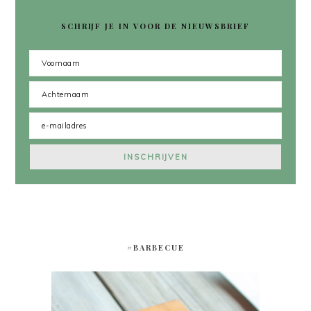
SCHRIJF JE IN VOOR DE NIEUWSBRIEF
#BARBECUE