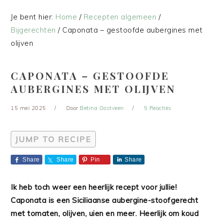
Je bent hier:
Home
/
Recepten algemeen
/
Bijgerechten
/
Caponata – gestoofde aubergines met
olijven
CAPONATA – GESTOOFDE
AUBERGINES MET OLIJVEN
15 mei 2025
Door
Betina Oostveen
5 Reacties
JUMP TO RECIPE
Share
Share
Pin
Share
Ik heb toch weer een heerlijk recept voor jullie!
Caponata is een Siciliaanse aubergine-stoofgerecht
met tomaten, olijven, uien en meer. Heerlijk om koud