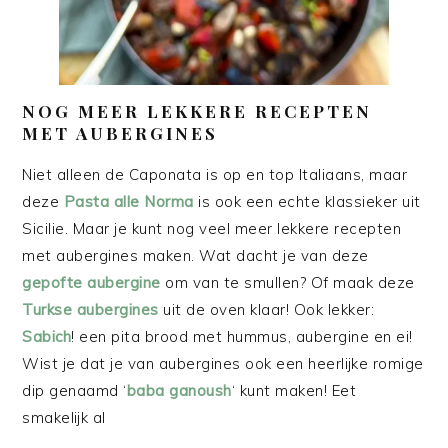
NOG MEER LEKKERE RECEPTEN
MET AUBERGINES
Niet alleen de Caponata is op en top Italiaans, maar
deze
Pasta alle Norma
is ook een echte klassieker uit
Sicilie. Maar je kunt nog veel meer lekkere recepten
met aubergines maken. Wat dacht je van deze
gepofte aubergine
om van te smullen? Of maak deze
Turkse aubergines
uit de oven klaar! Ook lekker:
Sabich
! een pita brood met hummus, aubergine en ei!
Wist je dat je van aubergines ook een heerlijke romige
dip genaamd ‘
baba ganoush
‘ kunt maken! Eet
smakelijk al