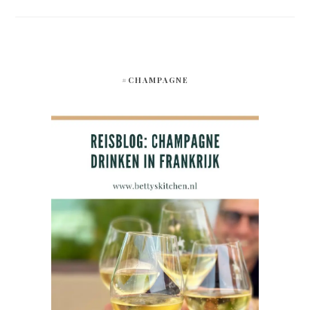
#CHAMPAGNE