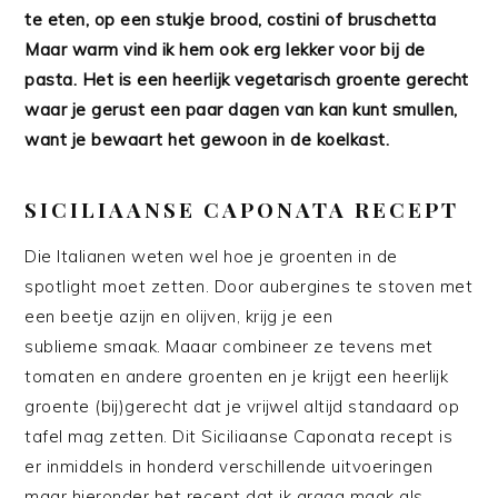
te eten, op een stukje brood, costini of bruschetta
Maar warm vind ik hem ook erg lekker voor bij de
pasta. Het is een heerlijk vegetarisch groente gerecht
waar je gerust een paar dagen van kan kunt smullen,
want je bewaart het gewoon in de koelkast.
SICILIAANSE CAPONATA RECEPT
Die Italianen weten wel hoe je groenten in de
spotlight moet zetten. Door aubergines te stoven met
een beetje azijn en olijven, krijg je een
sublieme smaak. Maaar combineer ze tevens met
tomaten en andere groenten en je krijgt een heerlijk
groente (bij)gerecht dat je vrijwel altijd standaard op
tafel mag zetten. Dit Siciliaanse Caponata recept is
er inmiddels in honderd verschillende uitvoeringen
maar hieronder het recept dat ik graag maak als