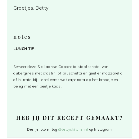
Groetjes, Betty
notes
LUNCH TIP:
Serveer deze Siciliaanse Caponata stoofschotel van
aubergines met crostini of bruschetta en geef er mozzarella
of burrata bij. Lepel eerst wat caponata op het broodje en
beleg met een beetje kaas.
HEB JIJ DIT RECEPT GEMAAKT?
Deel je foto en tag
@bettyskitchennl
op Instagram