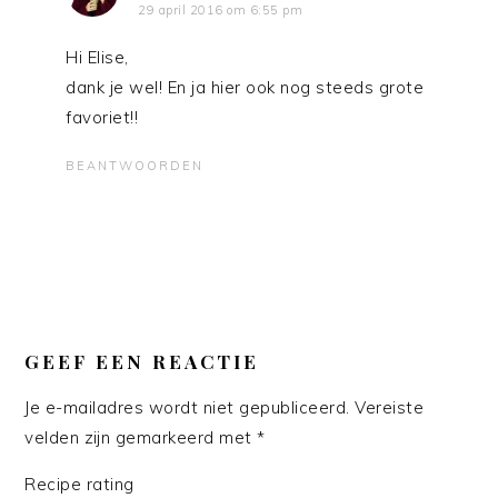
29 april 2016 om 6:55 pm
Hi Elise,
dank je wel! En ja hier ook nog steeds grote
favoriet!!
BEANTWOORDEN
GEEF EEN REACTIE
Je e-mailadres wordt niet gepubliceerd.
Vereiste
velden zijn gemarkeerd met
*
Recipe rating