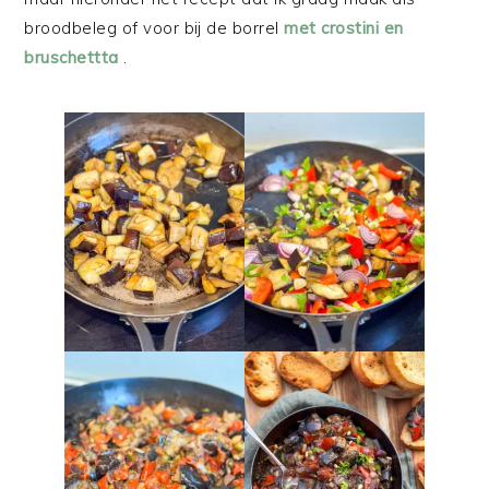
broodbeleg of voor bij de borrel
met crostini en
bruschettta
.